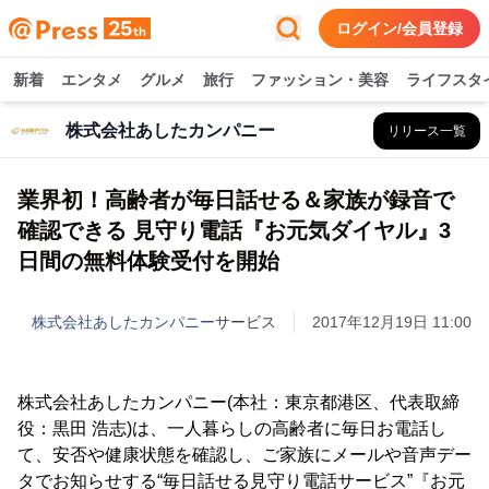
ログイン/会員登録
新着
エンタメ
グルメ
旅行
ファッション・美容
ライフスタ
株式会社あしたカンパニー
リリース一覧
業界初！高齢者が毎日話せる＆家族が録音で
確認できる 見守り電話『お元気ダイヤル』3
日間の無料体験受付を開始
株式会社あしたカンパニー
サービス
2017年12月19日 11:00
株式会社あしたカンパニー(本社：東京都港区、代表取締
役：黒田 浩志)は、一人暮らしの高齢者に毎日お電話し
て、安否や健康状態を確認し、ご家族にメールや音声デー
タでお知らせする“毎日話せる見守り電話サービス”『お元