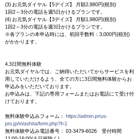
(3) お元気ダイヤル【5デイズ】 月額2,980円(税別)
1回2～3分の電話を週5日かけるプランです。
(4) お元気ダイヤル【3デイズ】 月額1,980円(税別)
1回2～3分の電話を週3日かけるプランです。
※各プランの本申込時には、初回手数料：3,000円(税別)
がかかります。
4.3日間無料体験
お元気ダイヤルでは、ご納得いただいてからサービスを利
用していただけるよう、全ての方に3日間無料体験からお
申込みをいただいております。
お申込みは、下記の専用フォームまたはお電話にて受け付
けております。
無料体験申込みフォーム：
https://admin.prius-
pro.jp/m/ashita/form.php?f=1
無料体験申込み電話番号： 03-3479-6026 受付時間
11:00-16:00(土日祝除く)