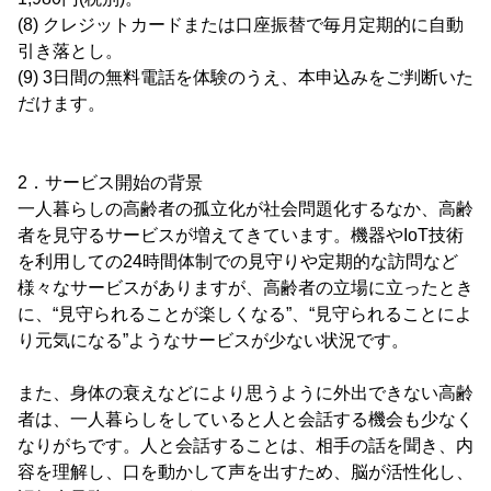
(8) クレジットカードまたは口座振替で毎月定期的に自動
引き落とし。
(9) 3日間の無料電話を体験のうえ、本申込みをご判断いた
だけます。
2．サービス開始の背景
一人暮らしの高齢者の孤立化が社会問題化するなか、高齢
者を見守るサービスが増えてきています。機器やIoT技術
を利用しての24時間体制での見守りや定期的な訪問など
様々なサービスがありますが、高齢者の立場に立ったとき
に、“見守られることが楽しくなる”、“見守られることによ
り元気になる”ようなサービスが少ない状況です。
また、身体の衰えなどにより思うように外出できない高齢
者は、一人暮らしをしていると人と会話する機会も少なく
なりがちです。人と会話することは、相手の話を聞き、内
容を理解し、口を動かして声を出すため、脳が活性化し、