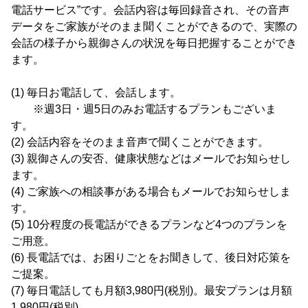
電話サービス”です。会話内容は毎回録音され、その音声
データをご家族がそのまま聞くことができるので、実際の
会話の様子から親御さんの状況を毎日把握することができ
ます。
(1) 毎日お電話して、会話します。
※週3日・週5日のみお電話するプランもございま
す。
(2) 会話内容をそのまま音声で聞くことができます。
(3) 親御さんの安否、健康状態などはメールでお知らせし
ます。
(4) ご家族への相談事がある場合もメールでお知らせしま
す。
(5) 10分程度の長電話ができるプランなど4つのプランを
ご用意。
(6) 長電話では、お困りごとをお聞きして、後日対応策を
ご提案。
(7) 毎日電話しても月額3,980円(税別)。最安プランは月額
1,980円(税別)。