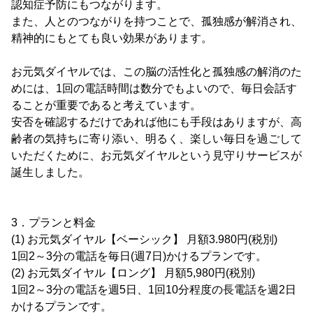
認知症予防にもつながります。
また、人とのつながりを持つことで、孤独感が解消され、
精神的にもとても良い効果があります。
お元気ダイヤルでは、この脳の活性化と孤独感の解消のた
めには、1回の電話時間は数分でもよいので、毎日会話す
ることが重要であると考えています。
安否を確認するだけであれば他にも手段はありますが、高
齢者の気持ちに寄り添い、明るく、楽しい毎日を過ごして
いただくために、お元気ダイヤルという見守りサービスが
誕生しました。
3．プランと料金
(1) お元気ダイヤル【ベーシック】 月額3.980円(税別)
1回2～3分の電話を毎日(週7日)かけるプランです。
(2) お元気ダイヤル【ロング】 月額5,980円(税別)
1回2～3分の電話を週5日、1回10分程度の長電話を週2日
かけるプランです。