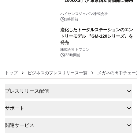
「100UXS」が 東京国立博物館に採用
5
ハイセンスジャパン株式会社
3時間前
進化したトータルステーションのエン
トリーモデル 『GM-120シリーズ』を
発売
6
株式会社トプコン
23時間前
トップ
ビジネスのプレスリリース一覧
メガネの田中チェー
プレスリリース配信
サポート
関連サービス