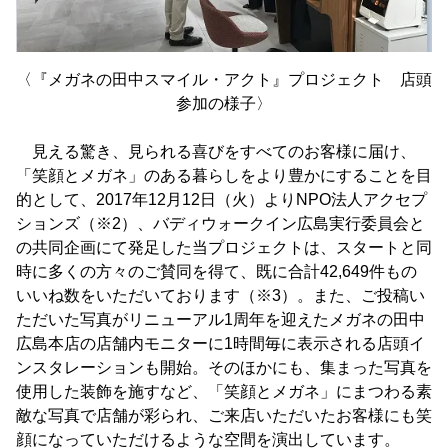
〈『メガネの田中スマイル・アクト』プロジェクト 店頭
参加の様子〉
見える驚き、見られる喜びをすべてのお客様に届け、
「笑顔とメガネ」のある暮らしをより豊かにすることを目
的として、2017年12月12日（火）よりNPO法人アクセプ
ションズ（※2）、バディウォークイン広島実行委員会と
の共同企画にて発足した当プロジェクトは、スタートと同
時に多くの方々のご賛同を得て、既に合計42,649件もの
いいね数をいただいております（※3）。また、ご投稿い
ただいた写真がリニューアル1周年を迎えたメガネの田中
広島本店の店舗内モニターに1時間毎に表示される店頭イ
ンスタレーションも開始。そのほかにも、集まった写真を
使用した装飾を施すなど、「笑顔とメガネ」にまつわる素
敵な写真で店舗が彩られ、ご来店いただいたお客様にも笑
顔になっていただけるような空間を演出しています。