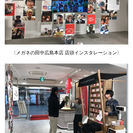
〈メガネの田中広島本店 店頭インスタレーション〉