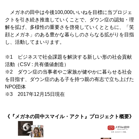
メガネの田中は今後100,000いいねを目標に当プロジェ
クトを引き続き推進していくことで、ダウン症の認知・理
解を拡げ、多様性の重要さを啓発していくとともに、「笑
顔とメガネ」のある豊かな暮らしのさらなる拡がりを目指
し、活動してまいります。
※1 ビジネスで社会課題を解決する新しい形の社会貢献
活動（CSV : 共有価値創造）
※2 ダウン症の当事者やご家族が健やかに暮らせる社会
を目指す、ダウン症のある子を持つ親の有志で立ち上げた
NPO団体
※3 2017年12月15日現在
《『メガネの田中スマイル・アクト』プロジェクト概要》