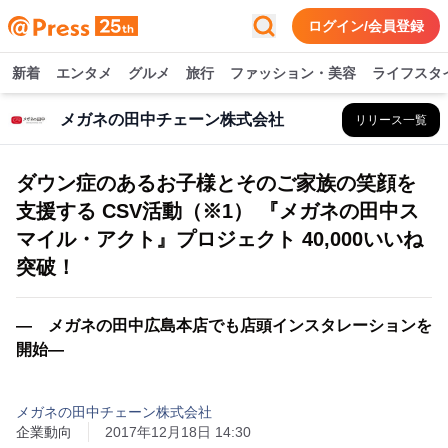
ログイン/会員登録
新着
エンタメ
グルメ
旅行
ファッション・美容
ライフスタ
メガネの田中チェーン株式会社
リリース一覧
ダウン症のあるお子様とそのご家族の笑顔を
支援する CSV活動（※1） 『メガネの田中ス
マイル・アクト』プロジェクト 40,000いいね
突破！
― メガネの田中広島本店でも店頭インスタレーションを
開始―
メガネの田中チェーン株式会社
企業動向
2017年12月18日 14:30