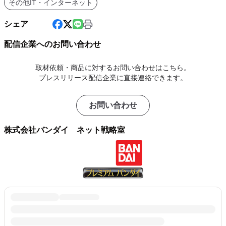
その他IT・インターネット
シェア
配信企業へのお問い合わせ
取材依頼・商品に対するお問い合わせはこちら。
プレスリリース配信企業に直接連絡できます。
お問い合わせ
株式会社バンダイ ネット戦略室