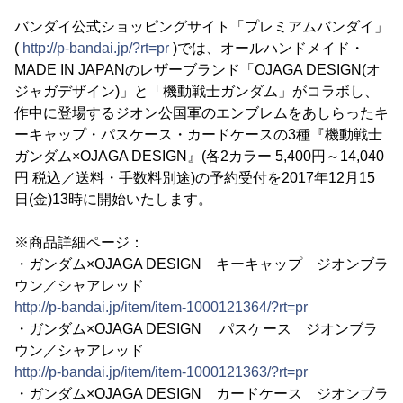
バンダイ公式ショッピングサイト「プレミアムバンダイ」
(
http://p-bandai.jp/?rt=pr
)では、オールハンドメイド・
MADE IN JAPANのレザーブランド「OJAGA DESIGN(オ
ジャガデザイン)」と「機動戦士ガンダム」がコラボし、
作中に登場するジオン公国軍のエンブレムをあしらったキ
ーキャップ・パスケース・カードケースの3種『機動戦士
ガンダム×OJAGA DESIGN』(各2カラー 5,400円～14,040
円 税込／送料・手数料別途)の予約受付を2017年12月15
日(金)13時に開始いたします。
※商品詳細ページ：
・ガンダム×OJAGA DESIGN キーキャップ ジオンブラ
ウン／シャアレッド
http://p-bandai.jp/item/item-1000121364/?rt=pr
・ガンダム×OJAGA DESIGN パスケース ジオンブラ
ウン／シャアレッド
http://p-bandai.jp/item/item-1000121363/?rt=pr
・ガンダム×OJAGA DESIGN カードケース ジオンブラ