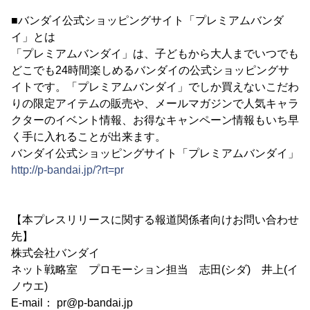
■バンダイ公式ショッピングサイト「プレミアムバンダ
イ」とは
「プレミアムバンダイ」は、子どもから大人までいつでも
どこでも24時間楽しめるバンダイの公式ショッピングサ
イトです。「プレミアムバンダイ」でしか買えないこだわ
りの限定アイテムの販売や、メールマガジンで人気キャラ
クターのイベント情報、お得なキャンペーン情報もいち早
く手に入れることが出来ます。
バンダイ公式ショッピングサイト「プレミアムバンダイ」
http://p-bandai.jp/?rt=pr
【本プレスリリースに関する報道関係者向けお問い合わせ
先】
株式会社バンダイ
ネット戦略室 プロモーション担当 志田(シダ) 井上(イ
ノウエ)
E-mail： pr@p-bandai.jp