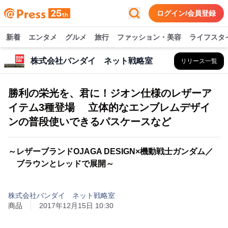
ログイン/会員登録
新着
エンタメ
グルメ
旅行
ファッション・美容
ライフスタ
株式会社バンダイ ネット戦略室
リリース一覧
勝利の栄光を、君に！ジオン仕様のレザーア
イテム3種登場 立体的なエンブレムデザイ
ンの普段使いできるパスケースなど
～レザーブランドOJAGA DESIGN×機動戦士ガンダム／
ブラウンとレッドで展開～
株式会社バンダイ ネット戦略室
商品
2017年12月15日 10:30