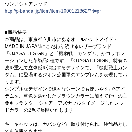
ウン／シャアレッド
http://p-bandai.jp/item/item-1000121362/?rt=pr
■商品特長
本商品は、東京都立川市にあるオールハンドメイド・
MADE IN JAPANにこだわり続けるレザーブランド
「OJAGA DESIGN」と「機動戦士ガンダム」がコラボレ
ーションした革製品3種です。「OJAGA DESIGN」特有の
皮を重ねて立体感を演出するデザインで、「機動戦士ガン
ダム」に登場するジオン公国軍のエンブレムを表現してお
ります。
シンプルなデザインで様々なシーンでも使いやすい3アイ
テムを、革色を活かしたブラウンカラーに加えて作中の主
要キャラクター シャア・アズナブルをイメージしたレッ
ドカラーの2色で展開いたします。
キーキャップは、カバンなどに取り付けられ、装飾品とし
ても使用できます。