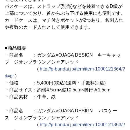
パスケースは、ストラップ(別売)などを装着できるD鐶が
上部についており、首からぶら下げる使用にも便利です。
カードケースは、マチ付きポケットが2つあり、名刺入れ
や複数のカード入れとして使用できます。
■商品概要
・商品名 ：ガンダム×OJAGA DESIGN キーキャッ
プ ジオンブラウン／シャアレッド
(
http://p-bandai.jp/item/item-1000121364/?
rt=pr
)
・価格 ：5,400円(税込)(送料・手数料別途)
・商品サイズ：約横4.5cm×縦10.5cm×奥行き1.5cm
・商品素材 ：牛革、鉄
・商品名 ：ガンダム×OJAGA DESIGN パスケー
ス ジオンブラウン／シャアレッド
(
http://p-bandai.jp/item/item-1000121363/?