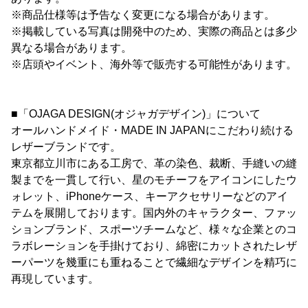
※商品仕様等は予告なく変更になる場合があります。
※掲載している写真は開発中のため、実際の商品とは多少
異なる場合があります。
※店頭やイベント、海外等で販売する可能性があります。
■「OJAGA DESIGN(オジャガデザイン)」について
オールハンドメイド・MADE IN JAPANにこだわり続ける
レザーブランドです。
東京都立川市にある工房で、革の染色、裁断、手縫いの縫
製までを一貫して行い、星のモチーフをアイコンにしたウ
ォレット、iPhoneケース、キーアクセサリーなどのアイ
テムを展開しております。国内外のキャラクター、ファッ
ションブランド、スポーツチームなど、様々な企業とのコ
ラボレーションを手掛けており、綿密にカットされたレザ
ーパーツを幾重にも重ねることで繊細なデザインを精巧に
再現しています。