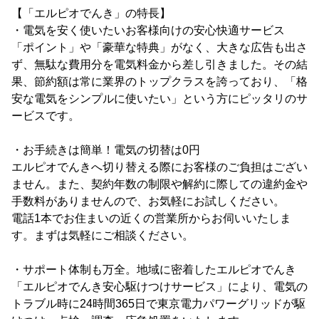
【「エルピオでんき」の特長】
・電気を安く使いたいお客様向けの安心快適サービス
「ポイント」や「豪華な特典」がなく、大きな広告も出さ
ず、無駄な費用分を電気料金から差し引きました。その結
果、節約額は常に業界のトップクラスを誇っており、「格
安な電気をシンプルに使いたい」という方にピッタリのサ
ービスです。
・お手続きは簡単！電気の切替は0円
エルピオでんきへ切り替える際にお客様のご負担はござい
ません。また、契約年数の制限や解約に際しての違約金や
手数料がありませんので、お気軽にお試しください。
電話1本でお住まいの近くの営業所からお伺いいたしま
す。まずは気軽にご相談ください。
・サポート体制も万全。地域に密着したエルピオでんき
「エルピオでんき安心駆けつけサービス」により、電気の
トラブル時に24時間365日で東京電力パワーグリッドが駆