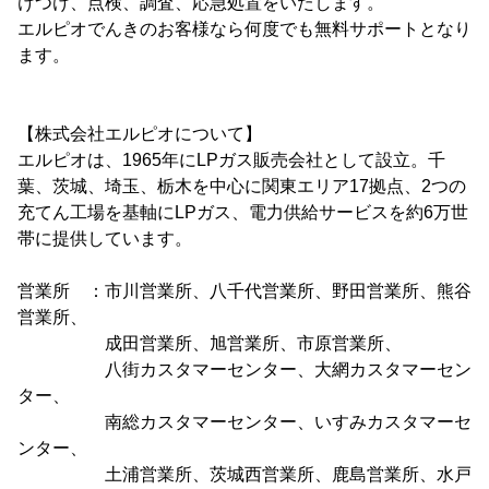
けつけ、点検、調査、応急処置をいたします。
エルピオでんきのお客様なら何度でも無料サポートとなり
ます。
【株式会社エルピオについて】
エルピオは、1965年にLPガス販売会社として設立。千
葉、茨城、埼玉、栃木を中心に関東エリア17拠点、2つの
充てん工場を基軸にLPガス、電力供給サービスを約6万世
帯に提供しています。
営業所 ：市川営業所、八千代営業所、野田営業所、熊谷
営業所、
成田営業所、旭営業所、市原営業所、
八街カスタマーセンター、大網カスタマーセン
ター、
南総カスタマーセンター、いすみカスタマーセ
ンター、
土浦営業所、茨城西営業所、鹿島営業所、水戸