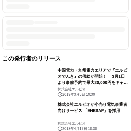
この発行者のリリース
中国電力・九州電力エリアで『エルピ
オでんき』の供給が開始！ 3月1日
より事前予約で最大20,000円をキャッ
シュバック
株式会社エルピオ
2019年3月5日 10:30
株式会社エルピオが小売り電気事業者
向けサービス 「ENESAP」を採用
株式会社エルピオ
2018年4月17日 10:30