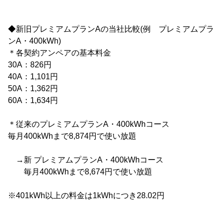
◆新旧プレミアムプランAの当社比較(例 プレミアムプラ
ンA・400kWh)
＊各契約アンペアの基本料金
30A：826円
40A：1,101円
50A：1,362円
60A：1,634円
＊従来のプレミアムプランA・400kWhコース
毎月400kWhまで8,874円で使い放題
→新 プレミアムプランA・400kWhコース
毎月400kWhまで8,674円で使い放題
※401kWh以上の料金は1kWhにつき28.02円