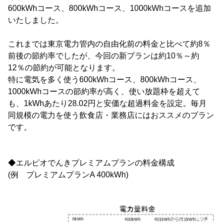
600kWhコース、800kWhコース、1000kWhコースを追加
いたしました。
これまでは東京電力管内の自由化前の料金と比べて約8％
前後の節約率でしたが、今回の新プランは約10％～約
12％の節約が可能となります。
特に電気を多く使う600kWhコース、800kWhコース、
1000kWhコースの節約率が高く、使い放題枠を超えて
も、1kWhあたり28.02円と安価な超過料金を設定。毎月
同規模の電力を使う飲食店・業務店にはおススメのプラン
です。
◆エルピオでんきプレミアムプランの料金構成
(例 プレミアムプランA 400kWh)