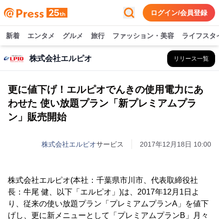
ログイン/会員登録
新着
エンタメ
グルメ
旅行
ファッション・美容
ライフスタ
株式会社エルピオ
リリース一覧
更に値下げ！エルピオでんきの使用電力にあ
わせた 使い放題プラン「新プレミアムプラ
ン」販売開始
株式会社エルピオ
サービス
2017年12月18日 10:00
株式会社エルピオ(本社：千葉県市川市、代表取締役社
長：牛尾 健、以下「エルピオ」)は、2017年12月1日よ
り、従来の使い放題プラン「プレミアムプランA」を値下
げし、更に新メニューとして「プレミアムプランB」月々