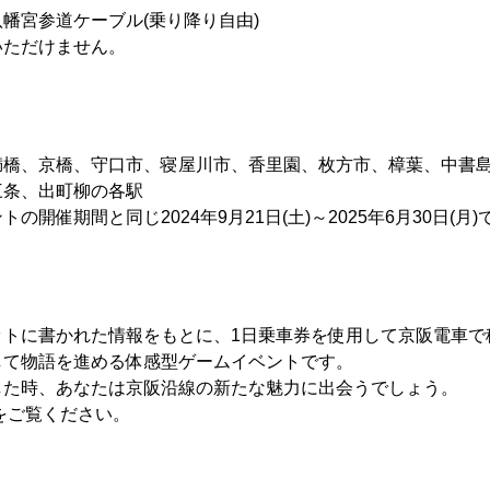
幡宮参道ケーブル(乗り降り自由)
いただけません。
満橋、京橋、守口市、寝屋川市、香里園、枚方市、樟葉、中書
、三条、出町柳の各駅
の開催期間と同じ2024年9月21日(土)～2025年6月30日(月)
ットに書かれた情報をもとに、1日乗車券を使用して京阪電車で
して物語を進める体感型ゲームイベントです。
した時、あなたは京阪沿線の新たな魅力に出会うでしょう。
ご覧ください。