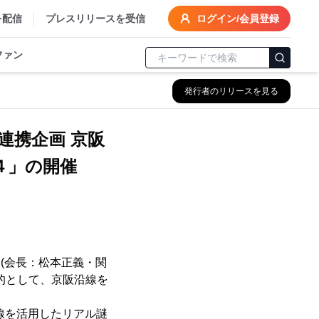
を配信
プレスリリースを受信
ログイン/会員登録
ファン
発行者のリリースを見る
連携企画 京阪
４」の開催
(会長：松本正義・関
的として、京阪沿線を
線を活用したリアル謎