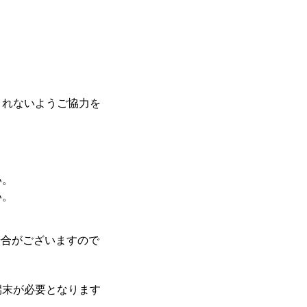
されないようご協力を
い。
い。
場合がございますので
端末が必要となります