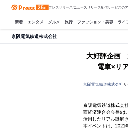
プレスリリース/ニュースリリース配信サービスの
新着
エンタメ
グルメ
旅行
ファッション・美容
ライ
京阪電気鉄道株式会社
大好評企画 
電車×リ
京阪電気鉄道株式会社
サ
京阪電気鉄道株式会社
西経済連合会会長)
活用したリアル謎解きゲ
本イベントは、202