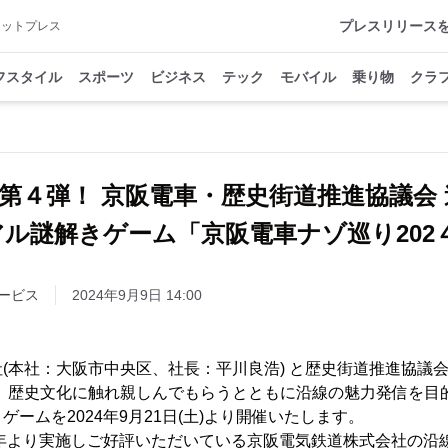
プレスリリース
アットプレス
フスタイル
スポーツ
ビジネス
テック
モバイル
乗り物
クラ
第４弾！ 京阪電車・歴史街道推進協議会 
アル謎解きゲーム「京阪電車ナゾ巡り202
ービス
2024年9月9日 14:00
(本社：大阪市中央区、社長：平川良浩) と歴史街道推進協議会
は、歴史文化に触れ親しんでもらうとともに沿線の魅力発信を目
ームを2024年9月21日(土)より開催いたします。
1年より実施しご好評いただいている京阪電気鉄道株式会社の沿