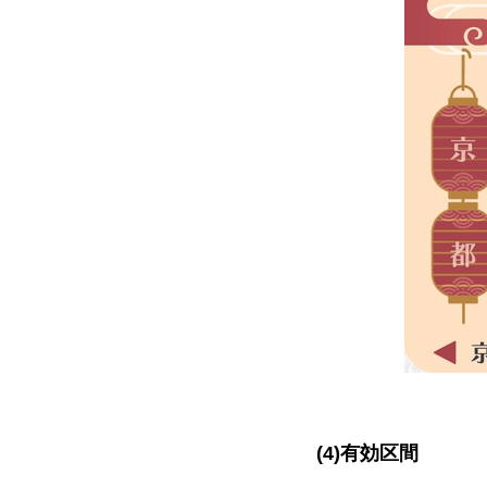
(4)有効区間