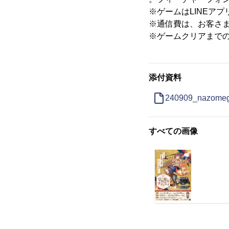
※ゲームはLINEア
※通信費は、お客さ
※ゲームクリアまでの
添付資料
240909_nazomeg
すべての画像