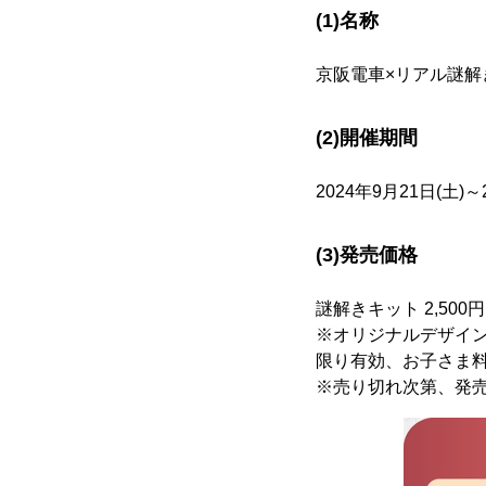
(1)名称
京阪電車×リアル謎解
(2)開催期間
2024年9月21日(土)～
(3)発売価格
謎解きキット 2,500
※オリジナルデザイン
限り有効、お子さま料
※売り切れ次第、発