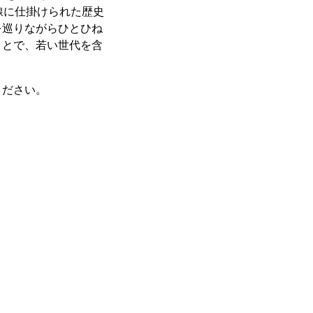
線に仕掛けられた歴史
を巡りながらひとひね
ことで、若い世代を含
ください。