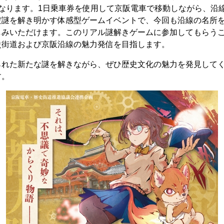
となります。1日乗車券を使用して京阪電車で移動しながら、沿
だ謎を解き明かす体感型ゲームイベントで、今回も沿線の名所
しみいただけます。このリアル謎解きゲームに参加してもらう
史街道および京阪沿線の魅力発信を目指します。
られた新たな謎を解きながら、ぜひ歴史文化の魅力を発見して
す。