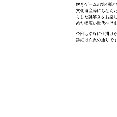
解きゲームの第4弾
文化遺産等にちなん
りした謎解きをお楽
めた幅広い世代へ歴
今回も沿線に仕掛け
詳細は次頁の通りで