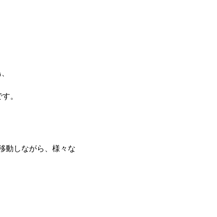
島、
です。
移動しながら、様々な