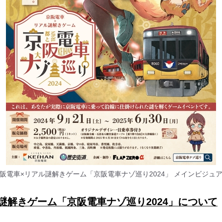
阪電車×リアル謎解きゲーム「京阪電車ナゾ巡り2024」 メインビジュ
謎解きゲーム「京阪電車ナゾ巡り2024」について