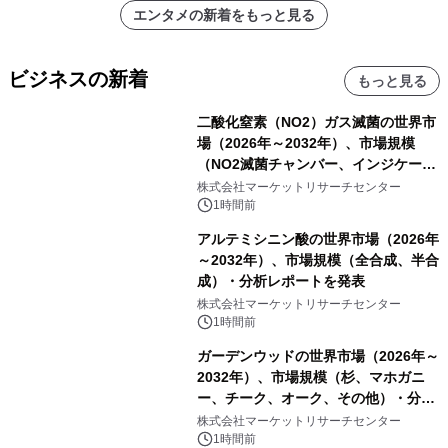
エンタメの新着をもっと見る
ビジネスの新着
もっと見る
二酸化窒素（NO2）ガス滅菌の世界市
場（2026年～2032年）、市場規模
（NO2滅菌チャンバー、インジケータ
ーおよびモニタリングシステム、その
株式会社マーケットリサーチセンター
他）・分析レポートを発表
1時間前
アルテミシニン酸の世界市場（2026年
～2032年）、市場規模（全合成、半合
成）・分析レポートを発表
株式会社マーケットリサーチセンター
1時間前
ガーデンウッドの世界市場（2026年～
2032年）、市場規模（杉、マホガニ
ー、チーク、オーク、その他）・分析
レポートを発表
株式会社マーケットリサーチセンター
1時間前