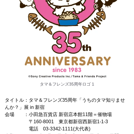
タマ＆フレンズ35周年ロゴ 1
タイトル：タマ＆フレンズ35周年「うちのタマ知りませ
んか？」展 in 新宿
会場 ：小田急百貨店 新宿店本館11階＝催物場
〒160-8001 東京都新宿西新宿1-1-3
電話 03-3342-1111(大代表)