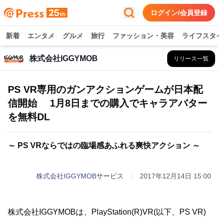
ログイン/会員登録
新着
エンタメ
グルメ
旅行
ファッション・美容
ライフスタ
株式会社IGGYMOB
リリース一覧
PS VR専用のガンアクションゲームが日本配
信開始 1月8日までの購入でキャラアバター
を無料DL
～ PS VRならではの臨場感あふれる爽快アクション ～
株式会社IGGYMOB
サービス
2017年12月14日 15:00
株式会社IGGYMOBは、PlayStation(R)VR(以下、PS VR)