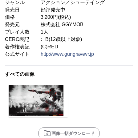
ジャンル ： アクション／シューテイング
発売日 ： 好評発売中
価格 ： 3,200円(税込)
発売元 ： 株式会社IGGYMOB
プレイ人数 ： 1人
CERO表記 ： B(12歳以上対象)
著作権表記 ： (C)RED
公式サイト ：
http://www.gungravevr.jp
すべての画像
画像一括ダウンロード