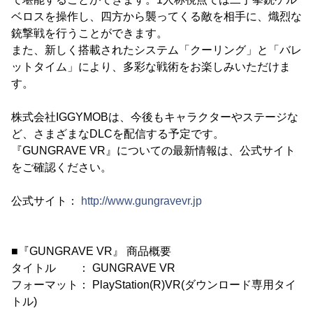
ベロスを操作し、四方から襲ってくる敵を相手に、熾烈な
銃撃戦を行うことができます。
また、新しく搭載されたシステム「クーリング」と「バレ
ットタイム」により、多彩な戦術をお楽しみいただけま
す。
株式会社IGGYMOBは、今後もキャラクターやステージな
ど、さまざまなDLCを配信する予定です。
『GUNGRAVE VR』についての最新情報は、公式サイト
をご確認ください。
公式サイト：
http://www.gungravevr.jp
■『GUNGRAVE VR』 商品概要
タイトル ： GUNGRAVE VR
フォーマット： PlayStation(R)VR(ダウンロード専用タイ
トル)