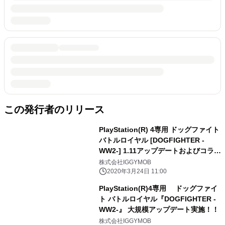
この発行者のリリース
PlayStation(R) 4専用 ドッグファイト
バトルロイヤル [DOGFIGHTER -
WW2-] 1.11アップデートおよびコラ
ボイベント開始！
株式会社IGGYMOB
2020年3月24日 11:00
PlayStation(R)4専用 ドッグファイ
ト バトルロイヤル『DOGFIGHTER -
WW2-』 大規模アップデート実施！！
株式会社IGGYMOB