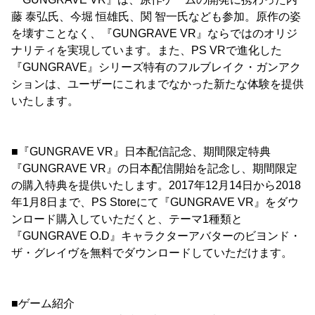
藤 泰弘氏、今堀 恒雄氏、関 智一氏なども参加。原作の姿
を壊すことなく、『GUNGRAVE VR』ならではのオリジ
ナリティを実現しています。また、PS VRで進化した
『GUNGRAVE』シリーズ特有のフルブレイク・ガンアク
ションは、ユーザーにこれまでなかった新たな体験を提供
いたします。
■『GUNGRAVE VR』日本配信記念、期間限定特典
『GUNGRAVE VR』の日本配信開始を記念し、期間限定
の購入特典を提供いたします。2017年12月14日から2018
年1月8日まで、PS Storeにて『GUNGRAVE VR』をダウ
ンロード購入していただくと、テーマ1種類と
『GUNGRAVE O.D』キャラクターアバターのビヨンド・
ザ・グレイヴを無料でダウンロードしていただけます。
■ゲーム紹介