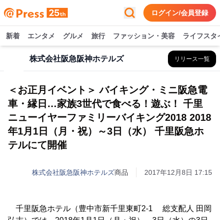
ログイン/会員登録
新着
エンタメ
グルメ
旅行
ファッション・美容
ライフスタ
株式会社阪急阪神ホテルズ
リリース一覧
＜お正月イベント＞ バイキング・ミニ阪急電
車・縁日…家族3世代で食べる！遊ぶ！ 千里
ニューイヤーファミリーバイキング2018 2018
年1月1日（月・祝）～3日（水） 千里阪急ホ
テルにて開催
株式会社阪急阪神ホテルズ
商品
2017年12月8日 17:15
千里阪急ホテル（豊中市新千里東町2-1 総支配人 田岡