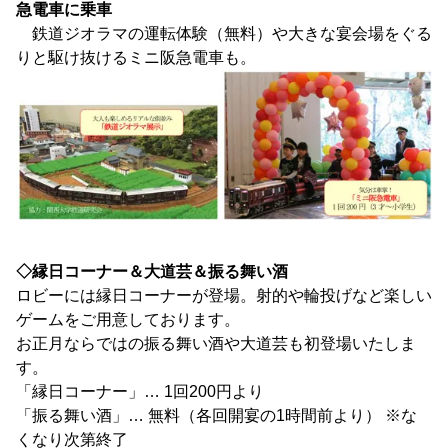
急電車に乗車
鉄道ジオラマの運転体験（無料）や大きな宴会場をぐる
りと駆け抜けるミニ阪急電車も。
◇縁日コーナー＆大道芸＆振る舞い酒
ロビーには縁日コーナーが登場。射的や輪投げなど楽しい
ゲームをご用意しております。
お正月ならではの振る舞い酒や大道芸も初登場いたしま
す。
「縁日コーナー」… 1回200円より
「振る舞い酒」… 無料（各回開宴の1時間前より） ※な
くなり次第終了