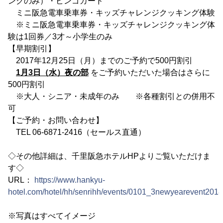
ンクのみ）・ビンゴカード
ミニ阪急電車乗車券・キッズチャレンジクッキング体験
※ミニ阪急電車乗車券・キッズチャレンジクッキング体
験は1回券／3才～小学生のみ
【早期割引】
2017年12月25日（月）までのご予約で500円割引
1月3日（水）夜の部
をご予約いただいた場合はさらに
500円割引
※大人・シニア・未成年のみ ※各種割引との併用不
可
【ご予約・お問い合わせ】
TEL 06-6871-2416（セールス直通）
◇その他詳細は、千里阪急ホテルHPよりご覧いただけま
す◇
URL：
https://www.hankyu-
hotel.com/hotel/hh/senrihh/events/0101_3newyearevent2018
※写真はすべてイメージ