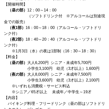
【開催時間】
（昼の部）
12：00～14：00
（ソフトドリンク付 ※アルコールは別途現
金での販売）
（夜1部）
16：00～18：00（アルコール・ソフトドリ
ンク付）
（夜2部）
18：40～20：40（アルコール・ソフトドリ
ンク付）
※1月3日（水）の夜は1部制（16：30～18：30）
【料金】
（昼の部）
大人6,200円 シニア・未成年5,700円
小学生3,100円 幼児（3才以上）1,600円
（夜の部）
大人8,000円 シニア・未成年7,500円
小学生3,600円 幼児（3才以上）2,100円
※いずれも消費税・サービス料込
※シニア／65才以上 未成年／中学生～19才
【内容】
バイキング料理・フリードリンク（昼の部はソフトドリ