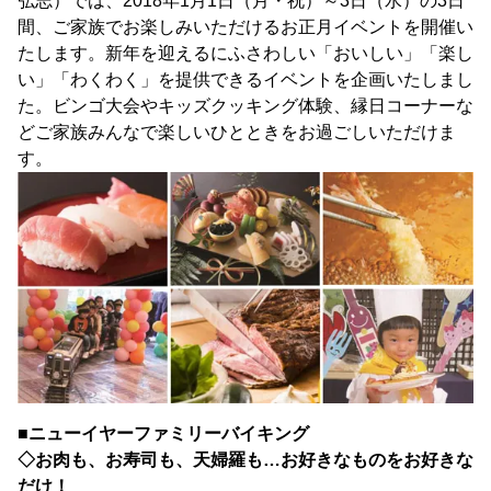
弘志）では、2018年1月1日（月・祝）～3日（水）の3日
間、ご家族でお楽しみいただけるお正月イベントを開催い
たします。新年を迎えるにふさわしい「おいしい」「楽し
い」「わくわく」を提供できるイベントを企画いたしまし
た。ビンゴ大会やキッズクッキング体験、縁日コーナーな
どご家族みんなで楽しいひとときをお過ごしいただけま
す。
■ニューイヤーファミリーバイキング
◇お肉も、お寿司も、天婦羅も…お好きなものをお好きな
だけ！