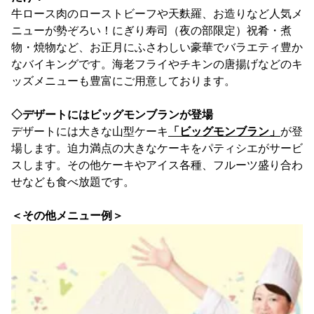
牛ロース肉のローストビーフや天麩羅、お造りなど人気メ
ニューが勢ぞろい！にぎり寿司（夜の部限定）祝肴・煮
物・焼物など、お正月にふさわしい豪華でバラエティ豊か
なバイキングです。海老フライやチキンの唐揚げなどのキ
ッズメニューも豊富にご用意しております。
◇デザートにはビッグモンブランが登場
デザートには大きな山型ケーキ
「ビッグモンブラン」
が登
場します。迫力満点の大きなケーキをパティシエがサービ
スします。その他ケーキやアイス各種、フルーツ盛り合わ
せなども食べ放題です。
＜その他メニュー例＞