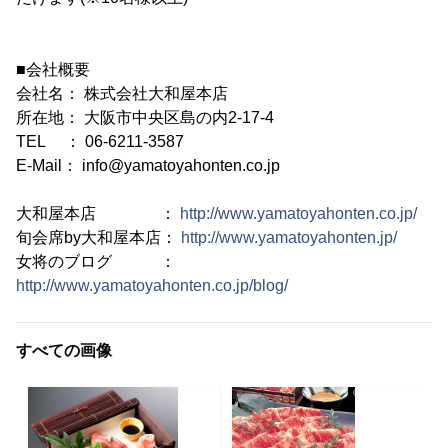
■会社概要
会社名： 株式会社大和屋本店
所在地： 大阪市中央区島の内2-17-4
TEL ： 06-6211-3587
E-Mail： info@yamatoyahonten.co.jp
大和屋本店 ：
http://www.yamatoyahonten.co.jp/
旬会席by大和屋本店：
http://www.yamatoyahonten.jp/
女将のブログ ：
http://www.yamatoyahonten.co.jp/blog/
すべての画像