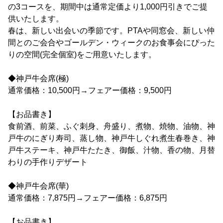
の3コースを、期間中は通常定価より1,000円引きでご提
供いたします。
春は、新しい出会いの季節です。PTAや同窓会、新しい仲
間とのご会合やゴールデン・ウィークのお食事会にぴった
りの空間(完全個室)をご用意いたします。
◆神戸牛会席(極)
通常価格：10,500円→フェアー価格：9,500円
【お品書き】
食前酒、前菜、ふぐ刺身、舟盛り、煮物、焼物、油物、神
戸牛のにぎり寿司、蒸し物、神戸牛しぐれ煮生春巻き、神
戸牛ステーキ、神戸牛たたき、御飯、汁物、香の物、月替
わりの手作りデザート
◆神戸牛会席(華)
通常価格：7,875円→フェアー価格：6,875円
【お品書き】