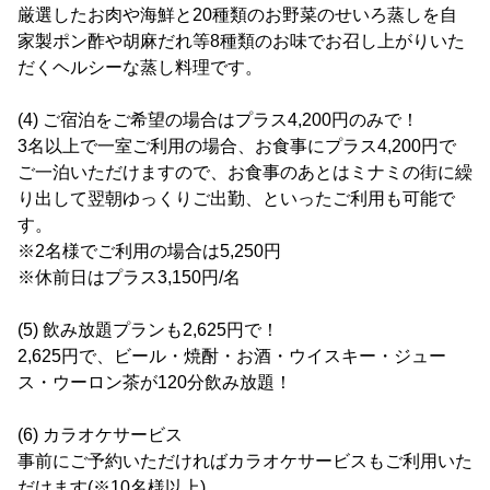
厳選したお肉や海鮮と20種類のお野菜のせいろ蒸しを自
家製ポン酢や胡麻だれ等8種類のお味でお召し上がりいた
だくヘルシーな蒸し料理です。
(4) ご宿泊をご希望の場合はプラス4,200円のみで！
3名以上で一室ご利用の場合、お食事にプラス4,200円で
ご一泊いただけますので、お食事のあとはミナミの街に繰
り出して翌朝ゆっくりご出勤、といったご利用も可能で
す。
※2名様でご利用の場合は5,250円
※休前日はプラス3,150円/名
(5) 飲み放題プランも2,625円で！
2,625円で、ビール・焼酎・お酒・ウイスキー・ジュー
ス・ウーロン茶が120分飲み放題！
(6) カラオケサービス
事前にご予約いただければカラオケサービスもご利用いた
だけます(※10名様以上)