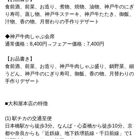
食前酒、前菜、お造り、煮物、焼物、油物、神戸牛のにぎ
り寿司、蒸し物、神戸牛ステーキ、神戸牛たたき、御飯、
汁物、香の物、月替わりの手作りデザート
◆神戸牛肉しゃぶ会席
通常価格：8,400円→フェアー価格：7,400円
【お品書き】
食前酒、前菜、お造り、神戸牛肉しゃぶ盛り、鍋野菜、細
うどん、神戸牛のにぎり寿司、御飯、香の物、月替わりの
手作りデザート
■大和屋本店の特徴
(1) 駅チカの交通至便
日本橋駅から徒歩3分。なんば・心斎橋から徒歩10分。京
都や奈良からも「近鉄線、地下鉄堺筋線・千日前線」で1