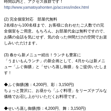
時間以内と、アクセス抜群です！
http://www.yamatoyahonten.jp/access/index.html
(2) 完全個室対応 部屋代無料
2名様から100名様まで、お客様に合わせたご人数での完
全個室をご用意。もちろん、お部屋代金は無料ですので、
お隣の会話を気にせず、気の合った仲間だけの空間でお楽
しみいただけます。
(3) 春から新メニュー続出！ランチも豊富に
「うまいもんランチ」の新企画として、4月からは新メニ
ュー「ふぐ御膳」と「せいろ蒸し御膳」をご提供いたしま
す！
◆ふぐ御膳(雅：4,200円、彩：3,150円)
ちょっと贅沢に、お昼から「ふぐ料理」をリーズナブルな
価格でお召し上がりいただくお料理です。
◆せいろ蒸し御膳(祭：4,200円、舞：3,150円)