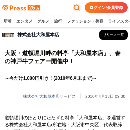
ログイン/会員登録
新着
エンタメ
グルメ
旅行
ファッション・美容
ライフスタ
株式会社大和屋本店
リリース一覧
大阪・道頓堀川畔の料亭「大和屋本店」、春
の神戸牛フェアー開催中！
～今だけ1,000円引き！(2010年6月末まで)～
株式会社大和屋本店
サービス
2010年4月13日 09:30
道頓堀川のほとりにたたずむ料亭「大和屋本店」を運営す
る株式会社大和屋本店(所在地：大阪市中央区、代表取締