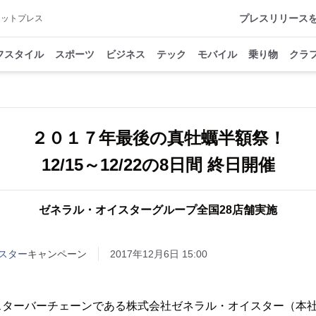
プレスリリース
アットプレス
フスタイル
スポーツ
ビジネス
テック
モバイル
乗り物
クラ
２０１７年最後の真牡蠣半額祭！
12/15～12/22の8日間 終日開催
ゼネラル・オイスターグループ全国28店舗実施
スター
キャンペーン
2017年12月6日 15:00
スターバーチェーンである株式会社ゼネラル・オイスター（本