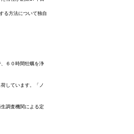
化する方法について独自
で、６０時間牡蠣を浄
出荷しています。「ノ
衛生調査機関による定