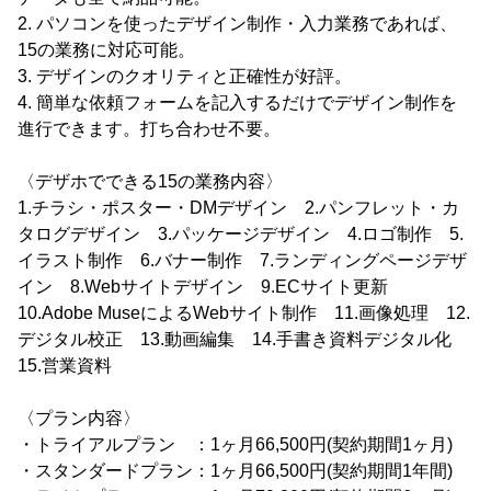
2. パソコンを使ったデザイン制作・入力業務であれば、
15の業務に対応可能。
3. デザインのクオリティと正確性が好評。
4. 簡単な依頼フォームを記入するだけでデザイン制作を
進行できます。打ち合わせ不要。
〈デザホでできる15の業務内容〉
1.チラシ・ポスター・DMデザイン 2.パンフレット・カ
タログデザイン 3.パッケージデザイン 4.ロゴ制作 5.
イラスト制作 6.バナー制作 7.ランディングページデザ
イン 8.Webサイトデザイン 9.ECサイト更新
10.Adobe MuseによるWebサイト制作 11.画像処理 12.
デジタル校正 13.動画編集 14.手書き資料デジタル化
15.営業資料
〈プラン内容〉
・トライアルプラン ：1ヶ月66,500円(契約期間1ヶ月)
・スタンダードプラン：1ヶ月66,500円(契約期間1年間)