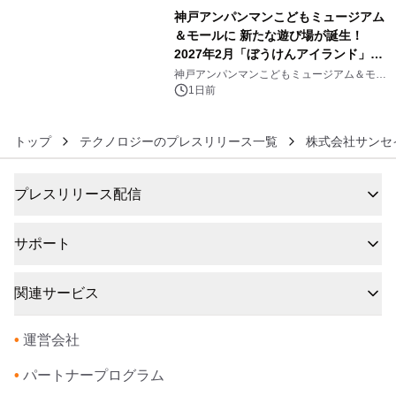
神戸アンパンマンこどもミュージアム
＆モールに 新たな遊び場が誕生！
2027年2月「ぼうけんアイランド」が
6
オープン
神戸アンパンマンこどもミュージアム＆モー
ル
1日前
トップ
テクノロジーのプレスリリース一覧
株式会社サンセ
プレスリリース配信
サポート
関連サービス
•
運営会社
•
パートナープログラム