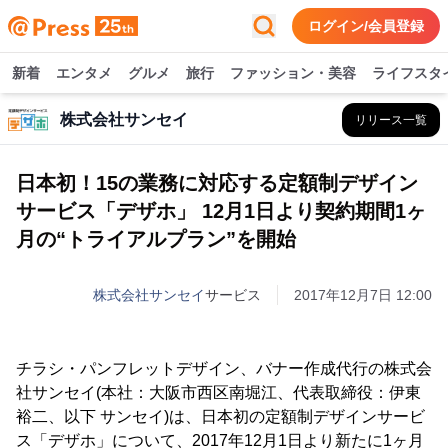
ログイン/会員登録
新着
エンタメ
グルメ
旅行
ファッション・美容
ライフスタ
株式会社サンセイ
リリース一覧
日本初！15の業務に対応する定額制デザイン
サービス「デザホ」 12月1日より契約期間1ヶ
月の“トライアルプラン”を開始
株式会社サンセイ
サービス
2017年12月7日 12:00
チラシ・パンフレットデザイン、バナー作成代行の株式会
社サンセイ(本社：大阪市西区南堀江、代表取締役：伊東
裕二、以下 サンセイ)は、日本初の定額制デザインサービ
ス「デザホ」について、2017年12月1日より新たに1ヶ月