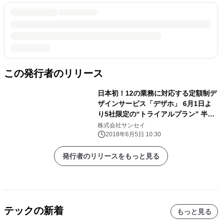
この発行者のリリース
日本初！12の業務に対応する定額制デ
ザインサービス「デザホ」 6月1日よ
り5社限定の“トライアルプラン” 半額
キャンペーンを開始
株式会社サンセイ
2018年6月5日 10:30
発行者のリリースをもっと見る
テックの新着
もっと見る