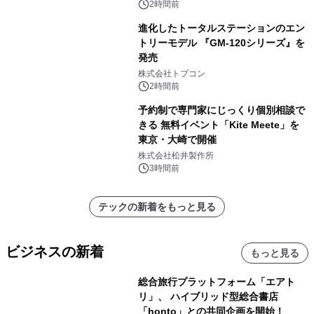
2時間前
進化したトータルステーションのエン
トリーモデル 『GM-120シリーズ』を
発売
株式会社トプコン
2時間前
予約制で専門家にじっくり個別相談で
きる 無料イベント「Kite Meete」を
東京・大崎で開催
株式会社松井製作所
3時間前
テックの新着をもっと見る
ビジネスの新着
もっと見る
総合旅行プラットフォーム「エアト
リ」、 ハイブリッド型総合書店
「honto」との共同企画を開始！