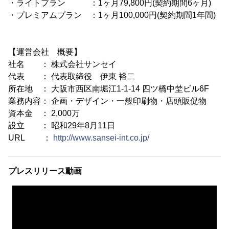
・ライトプラン ：1ヶ月79,800円(契約期間6ヶ月)
・プレミアムプラン ：1ヶ月100,000円(契約期間1年間)
【運営会社 概要】
社名 ： 株式会社サンセイ
代表 ： 代表取締役 伊東 裕二
所在地 ： 大阪市西区南堀江1-1-14 四ツ橋中埜ビル6F
業務内容： 企画・デザイン・一般印刷物・店頭販促物
資本金 ： 2,000万
設立 ： 昭和29年8月11日
URL ：
http://www.sansei-int.co.jp/
プレスリリース動画