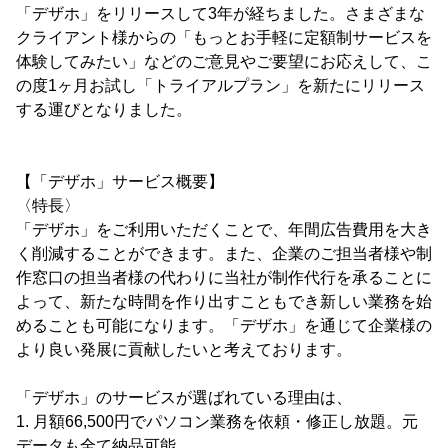
「デザホ」をリリースして3年が経ちました。さまざまな
クライアント様からの「もっとお手軽に定額制サービスを
体験してみたい」などのご意見やご要望にお応えして、こ
の度1ヶ月お試し「トライアルプラン」を新たにリリース
する運びとなりました。
【「デザホ」サービス概要】
〈特長〉
「デザホ」をご利用いただくことで、年間広告費用を大き
く削減することができます。また、企業のご担当者様や制
作窓口の担当者様の代わりに当社が制作代行を承ることに
よって、新たな時間を作り出すこともでき新しい業務を始
めることも可能になります。「デザホ」を通じて企業様の
より良い発展に貢献したいと考えております。
「デザホ」のサービスが選ばれている理由は、
1. 月額66,500円でパソコン業務を依頼・修正し放題。元
データも全て納品可能。