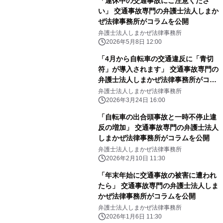
「連休中の交通事故にご注意くださ
い」 交通事故専門の弁護士法人しまか
ぜ法律事務所がコラムを公開
弁護士法人しまかぜ法律事務所
2026年5月8日 12:00
「4月から自転車の交通違反に「青切
符」が導入されます」 交通事故専門の
弁護士法人しまかぜ法律事務所がコラ
ムを公開
弁護士法人しまかぜ法律事務所
2026年3月24日 16:00
「自転車の出合頭事故と一時不停止違
反の増加」 交通事故専門の弁護士法人
しまかぜ法律事務所がコラムを公開
弁護士法人しまかぜ法律事務所
2026年2月10日 11:30
「年末年始に交通事故の被害に遭われ
たら」 交通事故専門の弁護士法人しま
かぜ法律事務所がコラムを公開
弁護士法人しまかぜ法律事務所
2026年1月6日 11:30