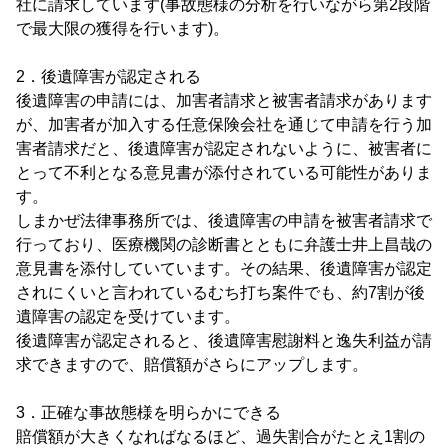
社に請求しています(事故態様の分析を行いながら第2段階
で最大限の獲得を行います)。
2．後遺障害が認定される
後遺障害の申請には、加害者請求と被害者請求があります
が、加害者が加入する任意保険会社を通じて申請を行う加
害者請求だと、後遺障害が認定されないように、被害者に
とって不利となる意見書が添付されている可能性がありま
す。
しまかぜ法律事務所では、後遺障害の申請を被害者請求で
行っており、医療機関の診断書とともに弁護士井上昌哉の
意見書を添付していています。その結果、後遺障害が認定
されにくいと言われているむち打ち案件でも、約7割が後
遺障害の認定を受けています。
後遺障害が認定されると、後遺障害慰謝料と逸失利益が請
求できますので、賠償額がさらにアップします。
3．正確な事故態様を明らかにできる
賠償額が大きくなればなるほど、過失割合がたとえ1割の