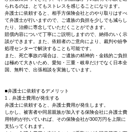
られるのは、とてもストレスを感じることになります。
弁護士に依頼すると、相手方保険会社とのやり取りはすべ
て弁護士が行いますので、ご遺族の負担を少しでも減らし
たり、治療に専念していただくことができます。
賠償内容について丁寧にご説明しますので、納得のいく示
談ができます。また、依頼者のご意向により、裁判や紛争
処理センターで解決することも可能です。
また、死亡事故の場合は、ご遺族の精神的・金銭的ご負担
は極めて大きいため、愛知・三重・岐阜だけでなく日本全
国、無料で、出張相談を実施しています。
■弁護士に依頼するデメリット
1．弁護士費用が発生する
弁護士に依頼すると、弁護士費用が発生します。
しかし、被害者や同居親族が加入する保険会社に弁護士費
用特約が付いていれば、その保険会社が300万円を上限に
支払ってくれます。