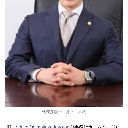
代表弁護士 井上 昌哉
URL：
http://shimakaze-law.com/
(事務所ホームページ)