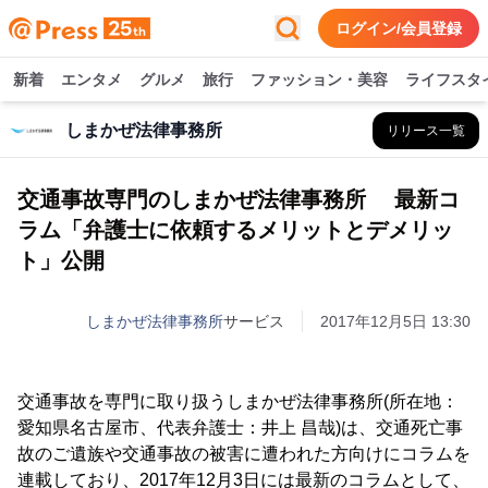
ログイン/会員登録
新着
エンタメ
グルメ
旅行
ファッション・美容
ライフスタ
しまかぜ法律事務所
リリース一覧
交通事故専門のしまかぜ法律事務所 最新コ
ラム「弁護士に依頼するメリットとデメリッ
ト」公開
しまかぜ法律事務所
サービス
2017年12月5日 13:30
交通事故を専門に取り扱うしまかぜ法律事務所(所在地：
愛知県名古屋市、代表弁護士：井上 昌哉)は、交通死亡事
故のご遺族や交通事故の被害に遭われた方向けにコラムを
連載しており、2017年12月3日には最新のコラムとして、