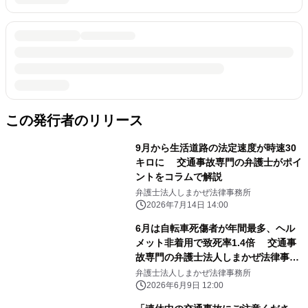
この発行者のリリース
9月から生活道路の法定速度が時速30
キロに 交通事故専門の弁護士がポイ
ントをコラムで解説
弁護士法人しまかぜ法律事務所
2026年7月14日 14:00
6月は自転車死傷者が年間最多、ヘル
メット非着用で致死率1.4倍 交通事
故専門の弁護士法人しまかぜ法律事務
所がコラムを公開
弁護士法人しまかぜ法律事務所
2026年6月9日 12:00