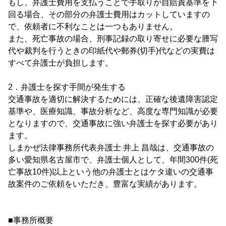
もし、弁護士費用を支払うことで手取りが自賠責基準を下
回る場合、その部分の弁護士費用はカットしていますの
で、依頼者に不利なことは一つもありません。
また、死亡事故の場合、刑事記録の取り寄せに必要な謄写
代や裁判を行うときの印紙代や郵券(切手)代などの実費は
すべて弁護士が負担します。
2．弁護士を探す手間が発生する
交通事故を適切に解決するためには、正確な後遺障害認定
基準や、医療知識、事故分析など、高度な専門知識が必要
となりますので、交通事故に強い弁護士を探す必要があり
ます。
しまかぜ法律事務所代表弁護士 井上 昌哉は、交通事故の
多い愛知県名古屋市で、弁護士個人として、年間300件(死
亡事故10件)以上という他の弁護士とはケタ違いの交通事
故案件のご依頼をいただき、豊富な実績があります。
■事務所概要