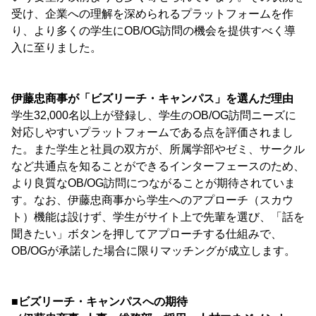
受け、企業への理解を深められるプラットフォームを作
り、より多くの学生にOB/OG訪問の機会を提供すべく導
入に至りました。
伊藤忠商事が「ビズリーチ・キャンパス」を選んだ理由
学生32,000名以上が登録し、学生のOB/OG訪問ニーズに
対応しやすいプラットフォームである点を評価されまし
た。また学生と社員の双方が、所属学部やゼミ、サークル
など共通点を知ることができるインターフェースのため、
より良質なOB/OG訪問につながることが期待されていま
す。なお、伊藤忠商事から学生へのアプローチ（スカウ
ト）機能は設けず、学生がサイト上で先輩を選び、「話を
聞きたい」ボタンを押してアプローチする仕組みで、
OB/OGが承諾した場合に限りマッチングが成立します。
■ビズリーチ・キャンパスへの期待