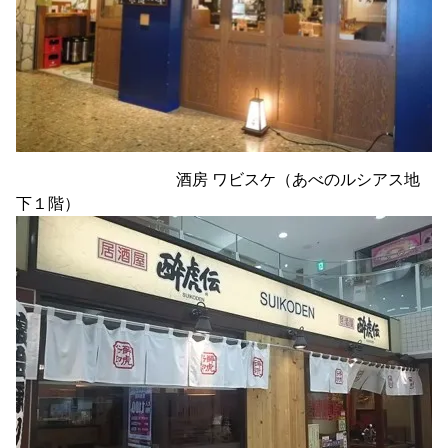
酒房 ワビスケ（あべのルシアス地
下１階）