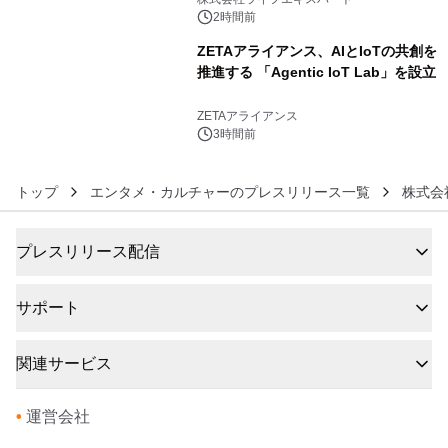
2時間前
ZETAアライアンス、AIとIoTの共創を
推進する 「Agentic IoT Lab」を設立
6
ZETAアライアンス
3時間前
トップ
エンタメ・カルチャーのプレスリリース一覧
株式会
プレスリリース配信
サポート
関連サービス
•
運営会社