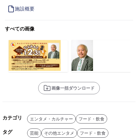
施設概要
すべての画像
画像一括ダウンロード
カテゴリ
エンタメ・カルチャー
フード・飲食
タグ
芸能
その他エンタメ
フード・飲食