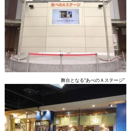
舞台となる“あべのＡステージ”