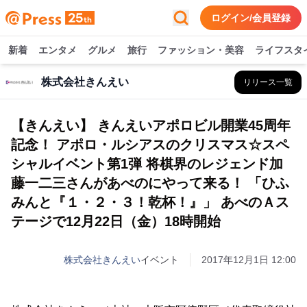
ログイン/会員登録
新着
エンタメ
グルメ
旅行
ファッション・美容
ライフスタ
株式会社きんえい
リリース一覧
【きんえい】 きんえいアポロビル開業45周年
記念！ アポロ・ルシアスのクリスマス☆スペ
シャルイベント第1弾 将棋界のレジェンド加
藤一二三さんがあべのにやって来る！ 「ひふ
みんと『１・２・３！乾杯！』」 あべのＡス
テージで12月22日（金）18時開始
株式会社きんえい
イベント
2017年12月1日 12:00