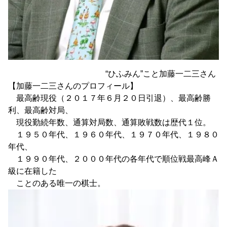
“ひふみん”こと加藤一二三さん
【加藤一二三さんのプロフィール】
最高齢現役（２０１７年６月２０日引退）、最高齢勝
利、最高齢対局、
現役勤続年数、通算対局数、通算敗戦数は歴代１位。
１９５０年代、１９６０年代、１９７０年代、１９８０
年代、
１９９０年代、２０００年代の各年代で順位戦最高峰Ａ
級に在籍した
ことのある唯一の棋士。