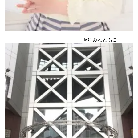
MC:みわともこ