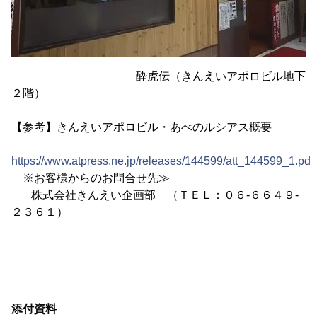
酔虎伝（きんえいアポロビル地下
２階）
【参考】きんえいアポロビル・あべのルシアス概要
https://www.atpress.ne.jp/releases/144599/att_144599_1.pdf
※お客様からのお問合せ先≫
株式会社きんえい企画部 （ＴＥＬ：０６-６６４９-
２３６１）
添付資料