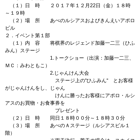
（１）日 時 ２０１７年１２月22日（金）１８時
～１９時
（２）場 所 あべのルシアスおよびきんえいアポロ
ビル
２．イベント第１部
（１）内 容 将棋界のレジェンド加藤一二三（ひふ
みん）ステージ
1.トークショー（出演：加藤一二三、
ＭＣ：みわともこ）
2.じゃんけん大会
ステージ上の“ひふみん“ とお客様
がじゃんけんをし、じゃん
けんに勝ったお客様にアポロ・ルシ
アスのお買物・お食事券を
プレゼント
（２）日 時 同日１８時００分～１８時３０分
（３）場 所 あべのＡステージ（ルシアスビル１
階）