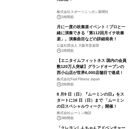
株式会社スポーツニッポン新聞社
1時間前
月に一度の吹奏楽イベント！プロと一
緒に演奏できる「第112回月イチ吹奏
楽」。演奏曲目などの詳細発表！
公益社団法人 大阪市音楽団
1時間前
【エニタイムフィットネス 国内の会員
数120万人突破】グランドオープンの
西小山店が世界6,000店舗目で達成！
株式会社Fast Fitness Japan
2時間前
8 月9 日（日）『ムーミンの日』をス
タートに16 日（日）まで 「ムーミン
の日スペシャルウィーク」開催！
株式会社ムーミン物語
3時間前
「クレヨンしんちゃんアドベンチャー