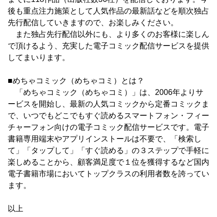
後も重点注力施策として人気作品の最新話などを順次独占
先行配信していきますので、お楽しみください。
また独占先行配信以外にも、より多くのお客様に楽しん
で頂けるよう、充実した電子コミック配信サービスを提供
してまいります。
■めちゃコミック（めちゃコミ）とは？
「めちゃコミック（めちゃコミ）」は、2006年よりサ
ービスを開始し、最新の人気コミックから定番コミックま
で、いつでもどこでもすぐ読めるスマートフォン・フィー
チャーフォン向けの電子コミック配信サービスです。電子
書籍専用端末やアプリインストールは不要で、「検索し
て」「タップして」「すぐ読める」の３ステップで手軽に
楽しめることから、顧客満足度で１位を獲得するなど国内
電子書籍市場においてトップクラスの利用者数を誇ってい
ます。
以上