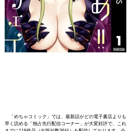
「めちゃコミック」では、最新話がどの電子書店よりも
早く読める「独占先行配信コーナー」が大変好評で、これ
までに118作品（出版社数36社）を配信しております。今