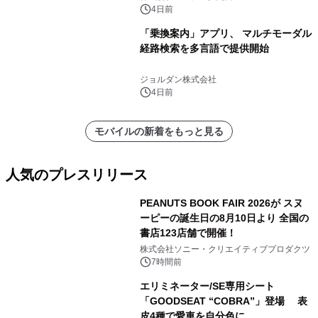
～
4日前
「乗換案内」アプリ、 マルチモーダル
経路検索を多言語で提供開始
ジョルダン株式会社
4日前
モバイルの新着をもっと見る
人気のプレスリリース
PEANUTS BOOK FAIR 2026が スヌ
ーピーの誕生日の8月10日より 全国の
書店123店舗で開催！
1
株式会社ソニー・クリエイティブプロダクツ
7時間前
エリミネーター/SE専用シート
「GOODSEAT “COBRA”」登場 表
皮4種で愛車を自分色に