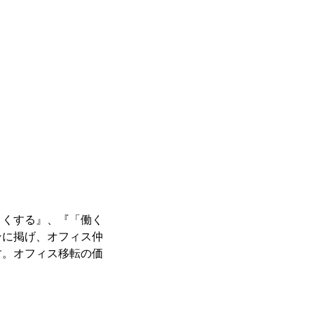
ロくする』、『「働く
ンに掲げ、オフィス仲
す。オフィス移転の価