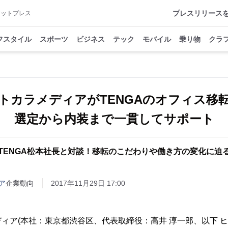
プレスリリース
アットプレス
フスタイル
スポーツ
ビジネス
テック
モバイル
乗り物
クラ
トカラメディアがTENGAのオフィス移
選定から内装まで一貫してサポート
TENGA松本社長と対談！移転のこだわりや働き方の変化に迫
ア
企業動向
2017年11月29日 17:00
ィア(本社：東京都渋谷区、代表取締役：高井 淳一郎、以下 ヒ