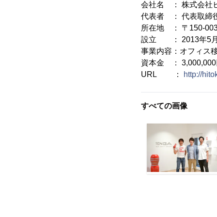
会社名 ： 株式会社ヒト
代表者 ： 代表取締
所在地 ： 〒150-0
設立 ： 2013年5月
事業内容：オフィス
資本金 ： 3,000,00
URL ：
http://hit
すべての画像