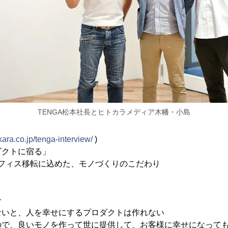
TENGA松本社長とヒトカラメディア木幡・小島
okara.co.jp/tenga-interview/
)
ダクトに宿る」
オフィス移転に込めた、モノづくりのこだわり
介
ないと、人を幸せにするプロダクトは作れない
ので、良いモノを作って世に提供して、お客様に幸せになって