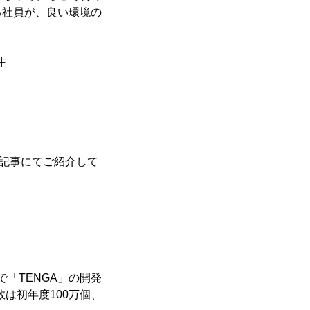
る社員が、良い環境の
件
、記事にてご紹介して
「TENGA」の開発
数は初年度100万個、