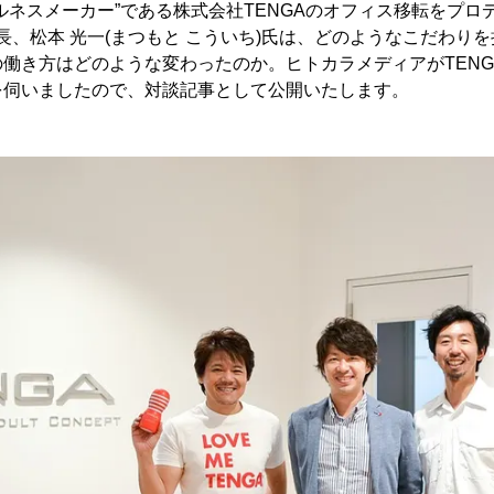
ルネスメーカー”である株式会社TENGAのオフィス移転をプロ
社長、松本 光一(まつもと こういち)氏は、どのようなこだわり
働き方はどのような変わったのか。ヒトカラメディアがTENG
を伺いましたので、対談記事として公開いたします。