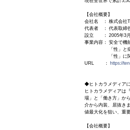
現在全世界で累計5,5
【会社概要】
会社名 ： 株式会社T
代表者 ： 代表取締
設立 ： 2005年3月
事業内容： 安全で機
「性」と病気に関
「性」に関する
URL ：
https://t
◆ヒトカラメディア
ヒトカラメディアは
場」と「働き方」か
介から内装、居抜き
値最大化を狙い、重
【会社概要】