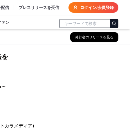
を配信
プレスリリースを受信
ログイン/会員登録
ファン
発行者のリリースを見る
転を
る～
トカラメディア)