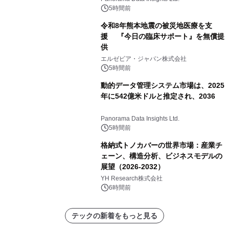
（2026年～2036年）
5時間前
令和8年熊本地震の被災地医療を支
援 『今日の臨床サポート』を無償提
供
エルゼビア・ジャパン株式会社
5時間前
動的データ管理システム市場は、2025
年に542億米ドルと推定され、2036
Panorama Data Insights Ltd.
5時間前
格納式トノカバーの世界市場：産業チ
ェーン、構造分析、ビジネスモデルの
展望（2026-2032）
YH Research株式会社
6時間前
テックの新着をもっと見る