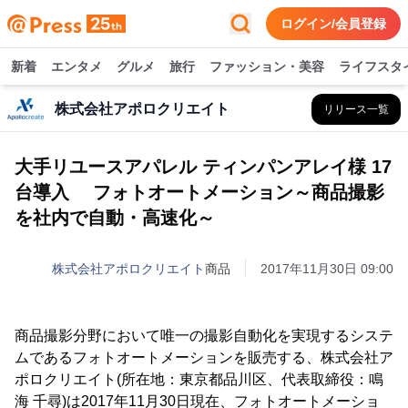
ログイン/会員登録
新着
エンタメ
グルメ
旅行
ファッション・美容
ライフスタ
株式会社アポロクリエイト
リリース一覧
大手リユースアパレル ティンパンアレイ様 17
台導入 フォトオートメーション～商品撮影
を社内で自動・高速化～
株式会社アポロクリエイト
商品
2017年11月30日 09:00
商品撮影分野において唯一の撮影自動化を実現するシステ
ムであるフォトオートメーションを販売する、株式会社ア
ポロクリエイト(所在地：東京都品川区、代表取締役：鳴
海 千尋)は2017年11月30日現在、フォトオートメーショ