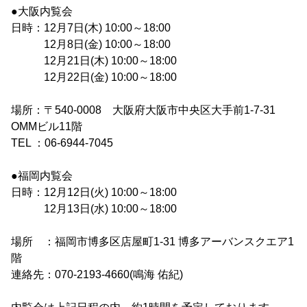
●大阪内覧会
日時：12月7日(木) 10:00～18:00
12月8日(金) 10:00～18:00
12月21日(木) 10:00～18:00
12月22日(金) 10:00～18:00
場所：〒540-0008 大阪府大阪市中央区大手前1-7-31
OMMビル11階
TEL ：06-6944-7045
●福岡内覧会
日時：12月12日(火) 10:00～18:00
12月13日(水) 10:00～18:00
場所 ：福岡市博多区店屋町1-31 博多アーバンスクエア1
階
連絡先：070-2193-4660(鳴海 佑紀)