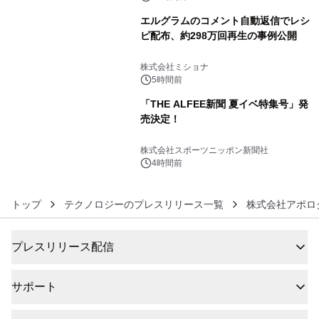
エルグラムのコメント自動返信でレシ
ピ配布、約298万回再生の事例公開
5
株式会社ミショナ
5時間前
「THE ALFEE新聞 夏イベ特集号」発
売決定！
6
株式会社スポーツニッポン新聞社
4時間前
トップ
テクノロジーのプレスリリース一覧
株式会社アポロ
プレスリリース配信
サポート