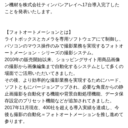
ン機材を株式会社ティンパンアレイへ17台導入完了した
ことを発表いたします。
【フォトオートメーションとは】
ライトボックスとカメラを専用ソフトウェアにて制御し、
パソコンのマウス操作のみで撮影業務を実現するフォトオ
ートメーション・シリーズの撮影システム。
2010年の販売開始以来、ショッピングサイト用商品画像
の撮影から画像編集まで自動化するシステムとして多くの
場面でご活用いただいてきました。
その後、より効率的な撮影業務を実現するためにハード、
ソフトともにバージョンアップされ、必要な角度からの静
止画撮影を自動化する機能や背景自動処理機能、データ保
存設定のプリセット機能などが追加されてきました。
2017年11月現在、400社を超える導入実績を達成し、今
後も撮影の自動化＝フォトオートメーションを推し進めて
参ります。