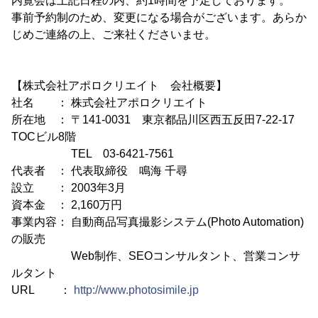
内覧会は上記日程の内、約1時間を予定しております。
事前予約制のため、変更になる場合がございます。あらか
じめご連絡の上、ご来社くださいませ。
【株式会社アポロクリエイト 会社概要】
社名 ： 株式会社アポロクリエイト
所在地 ： 〒141-0031 東京都品川区西五反田7-22-17
TOCビル8階
TEL 03-6421-7561
代表者 ： 代表取締役 鳴海 千尋
設立 ： 2003年3月
資本金 ： 2,160万円
事業内容： 自動商品写真撮影システム(Photo Automation)
の販売
Web制作、SEOコンサルタント、営業コンサ
ルタント
URL ：
http://www.photosimile.jp