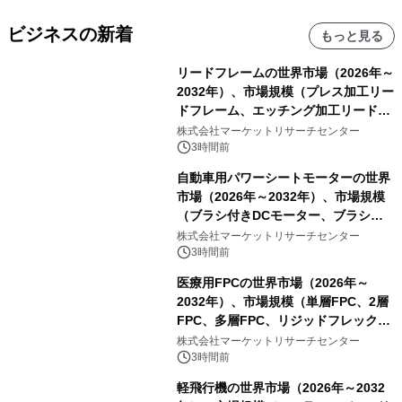
ビジネスの新着
もっと見る
リードフレームの世界市場（2026年～
2032年）、市場規模（プレス加工リー
ドフレーム、エッチング加工リードフ
レーム）・分析レポートを発表
株式会社マーケットリサーチセンター
3時間前
自動車用パワーシートモーターの世界
市場（2026年～2032年）、市場規模
（ブラシ付きDCモーター、ブラシレ
スDCモーター）・分析レポートを発
株式会社マーケットリサーチセンター
表
3時間前
医療用FPCの世界市場（2026年～
2032年）、市場規模（単層FPC、2層
FPC、多層FPC、リジッドフレックス
PCB）・分析レポートを発表
株式会社マーケットリサーチセンター
3時間前
軽飛行機の世界市場（2026年～2032