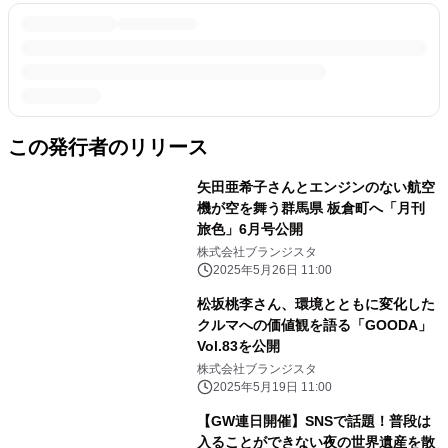
この発行者のリリース
矢田亜希子さんとエンジンのない航空
機が空を舞う群馬県 板倉町へ「月刊
旅色」6月号公開
株式会社ブランジスタ
2025年5月26日 11:00
松坂桃李さん、環境とともに変化した
クルマへの価値観を語る「GOODA」
Vol.83を公開
株式会社ブランジスタ
2025年5月19日 11:00
【GW連日開催】SNSで話題！普段は
入ることができない夜の世界遺産を散