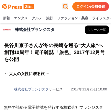
ログイン/会員登録
新着
エンタメ
グルメ
旅行
ファッション・美容
ライフスタ
株式会社ブランジスタ
リリース一覧
長谷川京子さんが冬の長崎を巡る“大人旅”へ
創刊10周年！電子雑誌「旅色」2017年12月号
を公開
～ 大人の女性に贈る旅 ～
株式会社ブランジスタ
サービス
2017年11月25日 10:00
無料で読める電子雑誌を発行する株式会社ブランジスタ