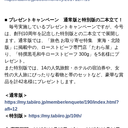
■ プレゼントキャンペーン 通常版と特別版の二本立て！
毎号実施しているプレゼントキャンペーンですが、今号
は、創刊10周年を記念した特別版との二本立てで展開し
ます。通常版では、「旅色 お取り寄せ特集 東海・北陸
版」に掲載中の、ローストビーフ専門店「たわら屋」よ
り、「特撰黒毛和牛ローストビーフ 300g」を5名様にプ
レゼント。
また特別版では、14の人気旅館・ホテルの宿泊券や、女
性の大人旅にぴったりな着物と帯のセットなど、豪華な賞
品を計42名様にプレゼントします。
＜通常版＞
https://my.tabiiro.jp/member/enquete/190/index.html?
afl=12
＜特別版＞
https://my.tabiiro.jp/10th/