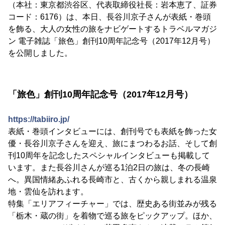
（本社：東京都渋谷区、代表取締役社長：岩本恵了、証券
コード：6176）は、本日、長谷川京子さんが表紙・巻頭
を飾る、大人の女性の旅をナビゲートするトラベルマガジ
ン 電子雑誌「旅色」創刊10周年記念号（2017年12月号）
を公開しました。
「旅色」創刊10周年記念号（2017年12月号）
https://tabiiro.jp/
表紙・巻頭インタビューには、創刊号でも表紙を飾った女
優・長谷川京子さんを迎え、旅にまつわるお話、そして創
刊10周年を記念したスペシャルインタビューも掲載して
います。また長谷川さんが巡る1泊2日の旅は、冬の長崎
へ。異国情緒あふれる長崎市と、古くから親しまれる温泉
地・雲仙を訪れます。
特集「エリアフィーチャー」では、歴史ある街並みが残る
「栃木・蔵の街」を着物で巡る旅をピックアップ。ほか、