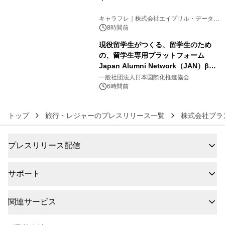
5
キャラフレ｜株式会社エイプリル・データ・
デザインズ
8時間前
現役留学生がつくる、留学生のため
の、留学生専用プラットフォーム
Japan Alumni Network（JAN）β版
6
をリリース
一般社団法人日本国際化推進協会
6時間前
トップ
旅行・レジャーのプレスリリース一覧
株式会社ブラ
プレスリリース配信
サポート
関連サービス