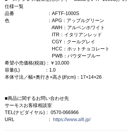
仕様一覧
品番 ：AFTF-1000S
色 ：APG：アップルグリーン
AWH：アルペンホワイト
ITR：イタリアンレッド
CGY：クールグレイ
HCC：ホットチョコレート
PWB：パウダーブルー
希望小売価格(税抜)：￥10,000
容量(L) ：1.0
本体寸法／幅×奥行き×高さ(約cm)：17×14×26
■商品に関するお問い合わせ先
サーモスお客様相談室
TEL(ナビダイヤル)： 0570-066966
URL ：
https://www.alfi.jp/