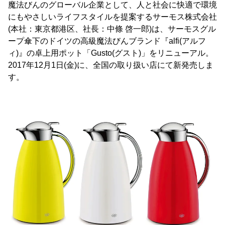
魔法びんのグローバル企業として、人と社会に快適で環境
にもやさしいライフスタイルを提案するサーモス株式会社
(本社：東京都港区、社長：中條 啓一郎)は、サーモスグル
ープ傘下のドイツの高級魔法びんブランド『alfi(アルフ
ィ)』の卓上用ポット「Gusto(グスト)」をリニューアル。
2017年12月1日(金)に、全国の取り扱い店にて新発売しま
す。