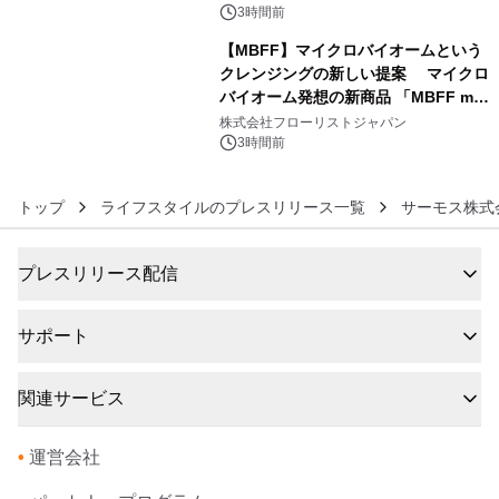
3時間前
【MBFF】マイクロバイオームという
クレンジングの新しい提案 マイクロ
バイオーム発想の新商品 「MBFF mb
6
クレンジングPRO」を2026年8月6日
株式会社フローリストジャパン
発売
3時間前
トップ
ライフスタイルのプレスリリース一覧
サーモス株式
プレスリリース配信
サポート
関連サービス
•
運営会社