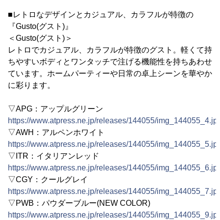
■レトロなデザインとカジュアル、カラフルが特徴の
『Gusto(グスト)』
＜Gusto(グスト)＞
レトロでカジュアル、カラフルが特徴のグスト。軽くて持
ちやすいボディとワンタッチで注げる機能性を持ちあわせ
ています。ホームパーティーや日常の卓上シーンを華やか
に彩ります。
▽APG：アップルグリーン
https://www.atpress.ne.jp/releases/144055/img_144055_4.jp
▽AWH：アルペンホワイト
https://www.atpress.ne.jp/releases/144055/img_144055_5.jp
▽ITR：イタリアンレッド
https://www.atpress.ne.jp/releases/144055/img_144055_6.jp
▽CGY：クールグレイ
https://www.atpress.ne.jp/releases/144055/img_144055_7.jp
▽PWB：パウダーブルー(NEW COLOR)
https://www.atpress.ne.jp/releases/144055/img_144055_9.jp