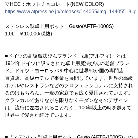
▽HCC：ホットチョコレート(NEW COLOR)
https://www.atpress.ne.jp/releases/144055/img_144055_8.jp
ステンレス製卓上用ポット Gusto(AFTF-1000S)
1.0L ￥10,000(税抜)
■ドイツの高級魔法びんブランド「alfi(アルフィ)」とは
1914年ドイツに設立された卓上用魔法びんの老舗ブラン
ド。ドイツ・ヨーロッパを中心に世界90か国の専門店、
百貨店、高級ホテルで事業を展開しています。世界の高級
ホテルやレストランなどのプロフェッショナルに支持され
るのはもちろん、一般の家庭でも広く愛用されています。
クラシカルでありながら限りなくモダンなそのデザイン
は、流行に左右されることなく、100年以上の時を越えて
世界中で愛され続けています。
■『ステンレス製卓上用ポット Gusto (AFTF-1000S)』の