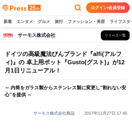
ログイン/会員登録
新着
エンタメ
グルメ
旅行
ファッション・美容
ライフスタ
サーモス株式会社
リリース一覧
ドイツの高級魔法びんブランド『alfi(アルフ
ィ)』の 卓上用ポット『Gusto(グスト)』が12
月1日リニューアル！
～ 内筒をガラス製からステンレス製に変更し“割れない安
心”を提供 ～
サーモス株式会社
商品
2017年11月27日 17:45