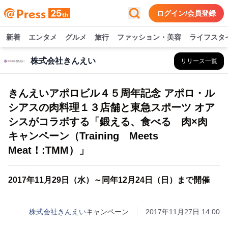
ログイン/会員登録
新着
エンタメ
グルメ
旅行
ファッション・美容
ライフスタ
株式会社きんえい
リリース一覧
きんえいアポロビル４５周年記念 アポロ・ル
シアスの肉料理１３店舗と東急スポーツ オア
シスがコラボする「鍛える、食べる 肉×肉
キャンペーン（Training Meets
Meat！:TMM）」
2017年11月29日（水）～同年12月24日（日）まで開催
株式会社きんえい
キャンペーン
2017年11月27日 14:00