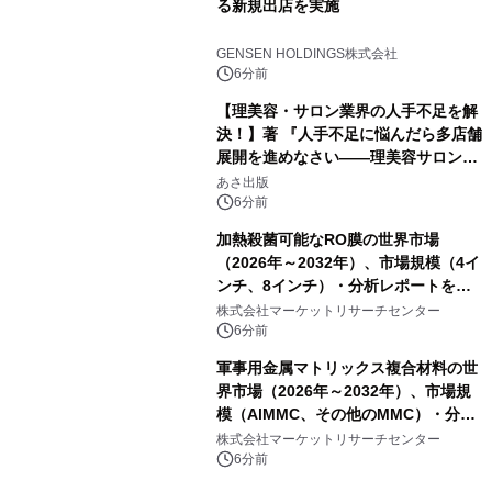
る新規出店を実施
GENSEN HOLDINGS株式会社
6分前
【理美容・サロン業界の人手不足を解
決！】著 『人手不足に悩んだら多店舗
展開を進めなさい――理美容サロン
「多店舗展開」の教科書』2026年8月
あさ出版
24日（月）発売
6分前
加熱殺菌可能なRO膜の世界市場
（2026年～2032年）、市場規模（4イ
ンチ、8インチ）・分析レポートを発
表
株式会社マーケットリサーチセンター
6分前
軍事用金属マトリックス複合材料の世
界市場（2026年～2032年）、市場規
模（AlMMC、その他のMMC）・分析
レポートを発表
株式会社マーケットリサーチセンター
6分前