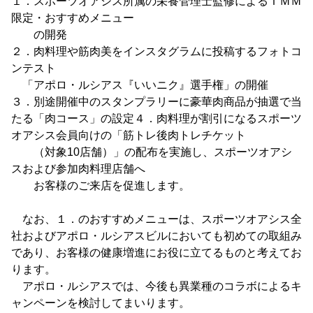
１．スポーツオアシス所属の栄養管理士監修によるＴＭＭ
限定・おすすめメニュー
の開発
２．肉料理や筋肉美をインスタグラムに投稿するフォトコ
ンテスト
「アポロ・ルシアス『いいニク』選手権」の開催
３．別途開催中のスタンプラリーに豪華肉商品が抽選で当
たる「肉コース」の設定４．肉料理が割引になるスポーツ
オアシス会員向けの「筋トレ後肉トレチケット
（対象10店舗）」の配布を実施し、スポーツオアシ
スおよび参加肉料理店舗へ
お客様のご来店を促進します。
なお、１．のおすすめメニューは、スポーツオアシス全
社およびアポロ・ルシアスビルにおいても初めての取組み
であり、お客様の健康増進にお役に立てるものと考えてお
ります。
アポロ・ルシアスでは、今後も異業種のコラボによるキ
ャンペーンを検討してまいります。