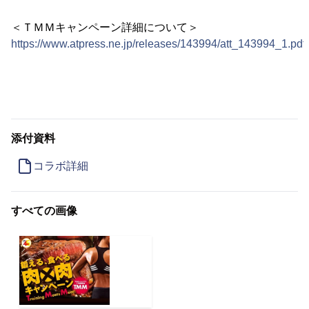
＜ＴＭＭキャンペーン詳細について＞
https://www.atpress.ne.jp/releases/143994/att_143994_1.pdf
添付資料
コラボ詳細
すべての画像