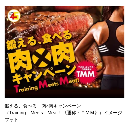
鍛える、食べる 肉×肉キャンペーン
（Training Meets Meat！《通称：ＴＭＭ》）イメージ
フォト