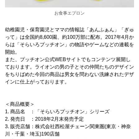
お食事エプロン
幼稚園児・保育園児とママの情報誌「あんふぁん」「ぎゅ
って」は全国約8,600園、約100万部に配布。2017年4月か
らは「そらいろプッチオン」の物語やゲームなどの連載を
開始。
また、プッチオン公式WEBサイトでもコンテンツ展開し
ております。ライオンの男の子とその仲間たちのデザイン
をちりばめた今回の商品は男女を問わない洗練されたデザ
インに仕上がっております。
＜商品概要＞
1. 商品名 ：「そらいろプッチオン」シリーズ
2. 発売日 ：2018年2月末発売予定
3. 販売店舗：株式会社西松屋チェーン関東圏(東京・神奈
川・千葉・埼玉)190店舗