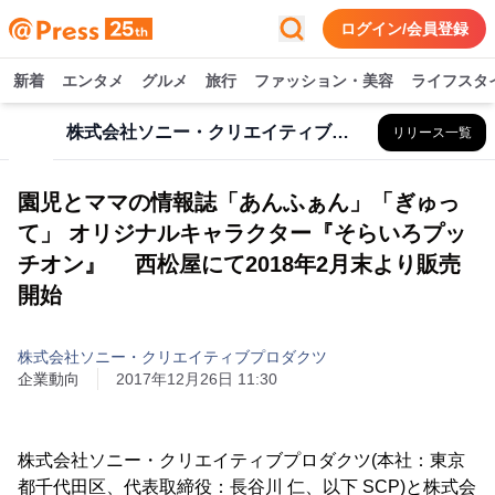
ログイン/会員登録
新着
エンタメ
グルメ
旅行
ファッション・美容
ライフスタ
株式会社ソニー・クリエイティブプロダクツ
リリース一覧
園児とママの情報誌「あんふぁん」「ぎゅっ
て」 オリジナルキャラクター『そらいろプッ
チオン』 西松屋にて2018年2月末より販売
開始
株式会社ソニー・クリエイティブプロダクツ
企業動向
2017年12月26日 11:30
株式会社ソニー・クリエイティブプロダクツ(本社：東京
都千代田区、代表取締役：長谷川 仁、以下 SCP)と株式会