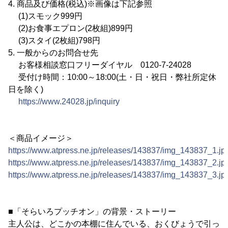
4. 商品及び価格(税込)※画像は下記参照
(1)スモック999円
(2)お食事エプロン(2枚組)899円
(3)スタイ(2枚組)798円
5. 一般からのお問合せ先
お客様相談窓口フリーダイヤル 0120-7-24028
受付け時間：10:00～18:00(土・日・祝日・弊社所定休
日を除く)
https://www.24028.jp/inquiry
＜商品イメージ＞
https://www.atpress.ne.jp/releases/143837/img_143837_1.jp
https://www.atpress.ne.jp/releases/143837/img_143837_2.jp
https://www.atpress.ne.jp/releases/143837/img_143837_3.jp
■「そらいろプッチオン」の背景・ストーリー
主人公は、どこかの本棚に住んでいる、おくびょうで引っ