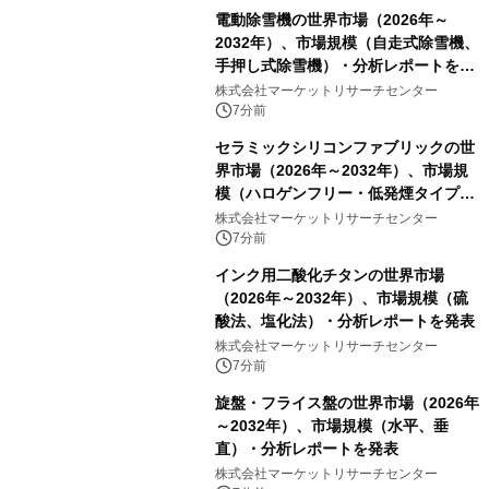
電動除雪機の世界市場（2026年～
2032年）、市場規模（自走式除雪機、
手押し式除雪機）・分析レポートを発
表
株式会社マーケットリサーチセンター
7分前
セラミックシリコンファブリックの世
界市場（2026年～2032年）、市場規
模（ハロゲンフリー・低発煙タイプ、
高膨張タイプ）・分析レポートを発表
株式会社マーケットリサーチセンター
7分前
インク用二酸化チタンの世界市場
（2026年～2032年）、市場規模（硫
酸法、塩化法）・分析レポートを発表
株式会社マーケットリサーチセンター
7分前
旋盤・フライス盤の世界市場（2026年
～2032年）、市場規模（水平、垂
直）・分析レポートを発表
株式会社マーケットリサーチセンター