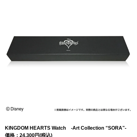
KINGDOM HEARTS Watch -Art Collection “SORA”-
価格：24,300円(税込)