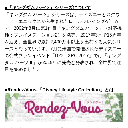
■「キングダム ハーツ」シリーズについて
「キングダム ハーツ」シリーズは、ディズニーとスクウ
ェア・エニックスから生まれたロールプレイングゲーム
で、2002年3月に第1作目「キングダム ハーツ」（対応機
種：プレイステーション2）を発売。2017年3月で15周年
を迎え、全世界で累計2,400万本以上を出荷する人気シリ
ーズとなっています。7月に米国で開催されたディズニー
の公式ファンイベント「D23 EXPO 2017」では『キング
ダム ハーツIII 』が2018年に発売と発表され、全世界で注
目を集めました。
■Rendez-Vous 「Disney Lifestyle Collection」とは