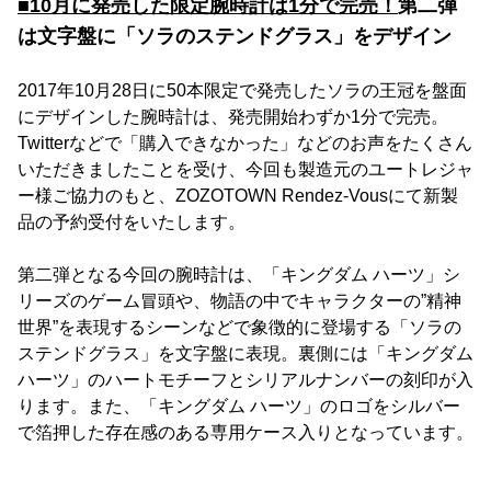
■10月に発売した限定腕時計は1分で完売！
第二弾
は文字盤に「ソラのステンドグラス」をデザイン
2017年10月28日に50本限定で発売したソラの王冠を盤面
にデザインした腕時計は、発売開始わずか1分で完売。
Twitterなどで「購入できなかった」などのお声をたくさん
いただきましたことを受け、今回も製造元のユートレジャ
ー様ご協力のもと、ZOZOTOWN Rendez-Vousにて新製
品の予約受付をいたします。
第二弾となる今回の腕時計は、「キングダム ハーツ」シ
リーズのゲーム冒頭や、物語の中でキャラクターの”精神
世界”を表現するシーンなどで象徴的に登場する「ソラの
ステンドグラス」を文字盤に表現。裏側には「キングダム
ハーツ」のハートモチーフとシリアルナンバーの刻印が入
ります。また、「キングダム ハーツ」のロゴをシルバー
で箔押した存在感のある専用ケース入りとなっています。