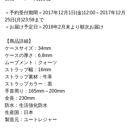
＜予約受付期間＞2017年12月1日(金)12:00～2017年12月
25日(月)23:59まで
＜お届け予定日＞2018年2月末より順次お届け
【商品詳細】
ケースサイズ：34mm
ケースの厚さ：6.8mm
ムーブメント：クォーツ
ストラップ幅：16mm
ストラップ素材：牛革
ストラップカラー：黒
手首周り：165mm～200mm
全長：230mm
防水：生活強化防水
生産国：日本
製造元：ユートレジャー