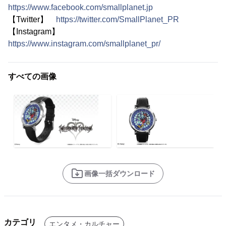
https://www.facebook.com/smallplanet.jp
【Twitter】
https://twitter.com/SmallPlanet_PR
【Instagram】
https://www.instagram.com/smallplanet_pr/
すべての画像
画像一括ダウンロード
カテゴリ
エンタメ・カルチャー