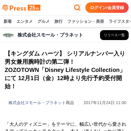
ログイン/会員登録
新着
エンタメ
グルメ
旅行
ファッション・美容
ライフスタ
株式会社スモール・プラネット
リリース一覧
【キングダム ハーツ】 シリアルナンバー入り
男女兼用腕時計の第二弾！
ZOZOTOWN「Disney Lifestyle Collection」
にて 12月1日（金）12時より先行予約受付開
始！
株式会社スモール・プラネット
商品
2017年11月24日 11:00
「大人のディズニー」をテーマに、幅広い世代から愛され