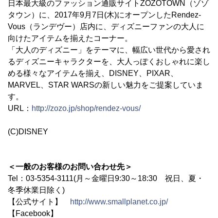
日本最大級のファッション通販サイトZOZOTOWN（ゾゾ
タウン）に、2017年9月7日(木)にオープンしたRendez-
Vous（ランデヴー）店内に、ディズニーファンの大人に
向けたアイテムを揃えたコーナー。
「大人のディズニー」をテーマに、幅広い世代から愛され
るディズニーキャラクターを、大人っぽくおしゃれに楽し
める様々なアイテムを揃え、DISNEY、PIXAR、
MARVEL、STAR WARSの新しい魅力をご提案していま
す。
URL：
http://zozo.jp/shop/rendez-vous/
(C)DISNEY
＜一般のお客様のお問い合わせ先＞
Tel：03-5354-3111(月～金曜日9:30～18:30 祝日、夏・
冬季休業日除く)
【公式サイト】
http://www.smallplanet.co.jp/
【Facebook】