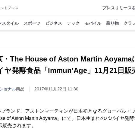
プレスリリース
アットプレス
フスタイル
スポーツ
ビジネス
テック
モバイル
乗り物
クラ
・The House of Aston Martin Aoyam
ヤ発酵食品「Immun'Age」11月21日
ショナル
商品
2017年11月22日 11:30
―ブランド、アストンマーティンが日本初となるグローバル・
e of Aston Martin Aoyama」にて、日本生まれのパパイヤ発酵
示販売されます。