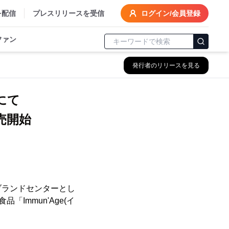
を配信
プレスリリースを受信
ログイン/会員登録
ファン
発行者のリリースを見る
aにて
販売開始
ブランドセンターとし
食品「Immun'Age(イ