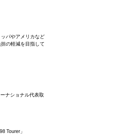
ロッパやアメリカなど
負担の軽減を目指して
ターナショナル代表取
Tourer」