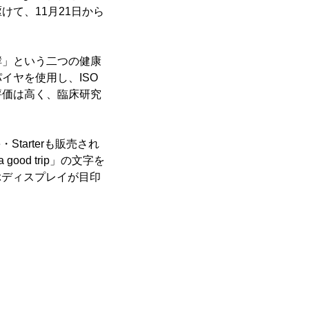
て、11月21日から
酵」という二つの健康
イヤを使用し、ISO
評価は高く、臨床研究
ge・Starterも販売され
od trip」の文字を
並ぶディスプレイが目印