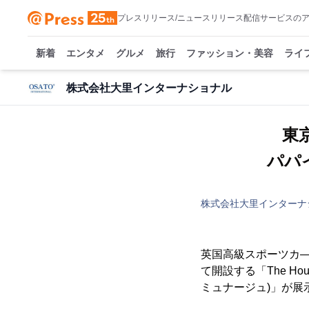
プレスリリース/ニュースリリース配信サービスの
新着
エンタメ
グルメ
旅行
ファッション・美容
ライ
株式会社大里インターナショナル
東京
パパイ
株式会社大里インターナ
英国高級スポーツカ
て開設する「The Hous
ミュナージュ)」が展