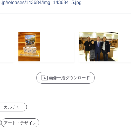
ne.jp/releases/143684/img_143684_5.jpg
画像一括ダウンロード
・カルチャー
アート・デザイン