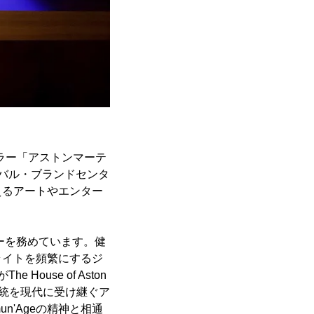
のディーラー「アストンマーテ
バル・ブランドセンタ
えるアートやエンター
ナーを務めています。健
ライトを頻繁にするジ
House of Aston
の伝統を現代に受け継ぐア
'Ageの精神と相通