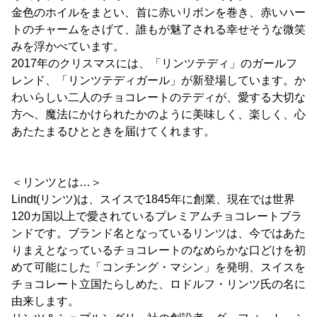
金色のホイルをまとい、首に赤いリボンを巻き、赤いハー
トのチャームをさげて、誰もが魅了される幸せそうな微笑
みを浮かべています。
2017年のクリスマスには、「リンツテディ」のガールフ
レンド、「リンツテディガール」が新登場しています。か
わいらしい二人のチョコレートのテディが、愛する大切な
方へ、魔法にかけられたかのように美味しく、楽しく、心
あたたまるひとときを届けてくれます。
＜リンツとは…＞
Lindt(リンツ)は、スイスで1845年に創業、現在では世界
120カ国以上で愛されているプレミアムチョコレートブラ
ンドです。ブランド名となっているリンツは、今ではあた
りまえとなっているチョコレートのなめらかな口どけを初
めて可能にした「コンチング・マシン」を発明、スイスを
チョコレート立国たらしめた、ロドルフ・リンツ氏の名に
由来します。