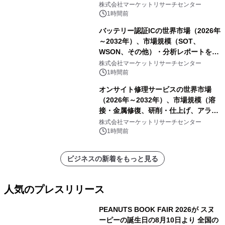
株式会社マーケットリサーチセンター
1時間前
バッテリー認証ICの世界市場（2026年
～2032年）、市場規模（SOT、
WSON、その他）・分析レポートを発
表
株式会社マーケットリサーチセンター
1時間前
オンサイト修理サービスの世界市場
（2026年～2032年）、市場規模（溶
接・金属修復、研削・仕上げ、アライ
メント、その他）・分析レポートを発
株式会社マーケットリサーチセンター
表
1時間前
ビジネスの新着をもっと見る
人気のプレスリリース
PEANUTS BOOK FAIR 2026が スヌ
ーピーの誕生日の8月10日より 全国の