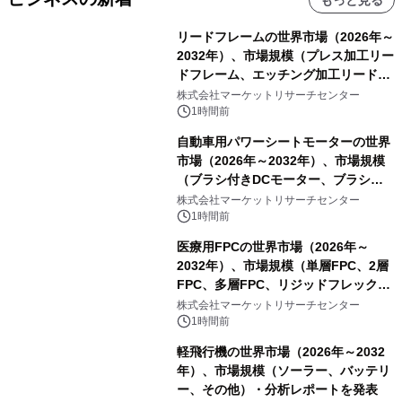
リードフレームの世界市場（2026年～
2032年）、市場規模（プレス加工リー
ドフレーム、エッチング加工リードフ
レーム）・分析レポートを発表
株式会社マーケットリサーチセンター
1時間前
自動車用パワーシートモーターの世界
市場（2026年～2032年）、市場規模
（ブラシ付きDCモーター、ブラシレ
スDCモーター）・分析レポートを発
株式会社マーケットリサーチセンター
表
1時間前
医療用FPCの世界市場（2026年～
2032年）、市場規模（単層FPC、2層
FPC、多層FPC、リジッドフレックス
PCB）・分析レポートを発表
株式会社マーケットリサーチセンター
1時間前
軽飛行機の世界市場（2026年～2032
年）、市場規模（ソーラー、バッテリ
ー、その他）・分析レポートを発表