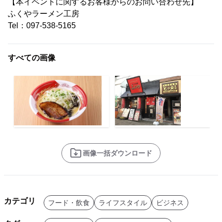
【本イベントに関するお客様からのお問い合わせ先】
ふくやラーメン工房
Tel：097-538-5165
すべての画像
画像一括ダウンロード
カテゴリ
フード・飲食
ライフスタイル
ビジネス