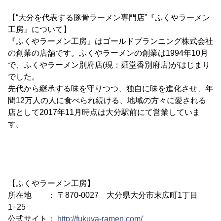
【“大分を代表する豚骨ラーメン専門店”『ふくやラーメン
工房』について】
『ふくやラーメン工房』はゴールドプランニング株式会社
の創業の店舗です。ふくやラーメンの創業は1994年10月
で、ふくやラーメン別府店(現：麺堂香別府店)がはじまり
でした。
先代から継承する味を守りつつ、独自に味を進化させ、年
間12万人の人に食べられ続ける、地域の方々に愛される
店として2017年11月時点は大分駅前にて営業していま
す。
【ふくやラーメン工房】
所在地 ： 〒870-0027 大分県大分市末広町1丁目
1−25
公式サイト：
http://fukuya-ramen.com/