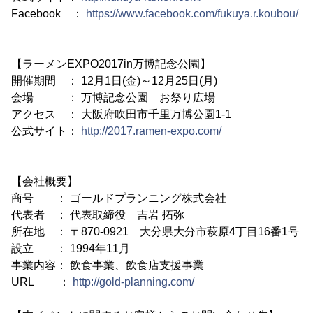
Facebook ：
https://www.facebook.com/fukuya.r.koubou/
【ラーメンEXPO2017in万博記念公園】
開催期間 ： 12月1日(金)～12月25日(月)
会場 ： 万博記念公園 お祭り広場
アクセス ： 大阪府吹田市千里万博公園1-1
公式サイト：
http://2017.ramen-expo.com/
【会社概要】
商号 ： ゴールドプランニング株式会社
代表者 ： 代表取締役 吉岩 拓弥
所在地 ： 〒870-0921 大分県大分市萩原4丁目16番1号
設立 ： 1994年11月
事業内容： 飲食事業、飲食店支援事業
URL ：
http://gold-planning.com/