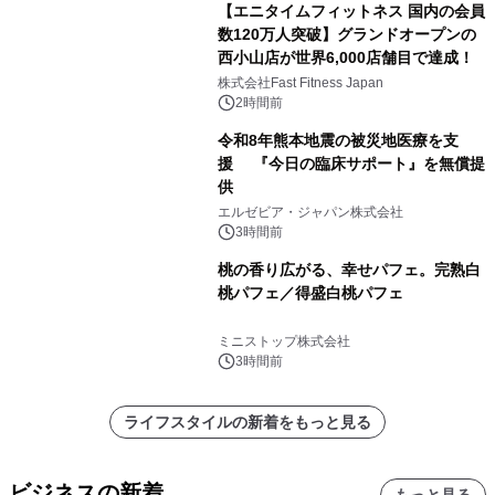
【エニタイムフィットネス 国内の会員
数120万人突破】グランドオープンの
西小山店が世界6,000店舗目で達成！
株式会社Fast Fitness Japan
2時間前
令和8年熊本地震の被災地医療を支
援 『今日の臨床サポート』を無償提
供
エルゼビア・ジャパン株式会社
3時間前
桃の香り広がる、幸せパフェ。完熟白
桃パフェ／得盛白桃パフェ
ミニストップ株式会社
3時間前
ライフスタイルの新着をもっと見る
ビジネスの新着
もっと見る