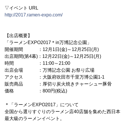
▽イベント URL
http://2017.ramen-expo.com/
【出店概要】
「ラーメンEXPO2017＊in万博記念公園」
開催期間 ：12月1日(金)～12月25日(月)
出店期間(第4幕)：12月22日(金)～12月25日(月)
時間 ：11:00～21:00
出店会場 ：万博記念公園 お祭り広場
アクセス ：大阪府吹田市千里万博公園1-1
販売商品 ：厚切り炭火焼きチャーシュー豚骨
価格 ：800円(税込)
＊「ラーメンEXPO2017」について
全国から選りすぐりのラーメン店40店舗を集めた西日本
最大級のラーメンイベント。