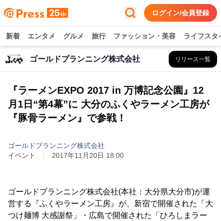
ログイン/会員登録
新着
エンタメ
グルメ
旅行
ファッション・美容
ライフスタ
ゴールドプランニング株式会社
リリース一覧
『ラーメンEXPO 2017 in 万博記念公園』12
月1日“第4幕”に 大分のふくやラーメン工房が
『豚骨ラーメン』で参戦！
ゴールドプランニング株式会社
イベント
2017年11月20日 18:00
ゴールドプランニング株式会社(本社：大分県大分市)が運
営する『ふくやラーメン工房』が、新宿で開催された「大
つけ麺博 大感謝祭」・広島で開催された「ひろしまラー