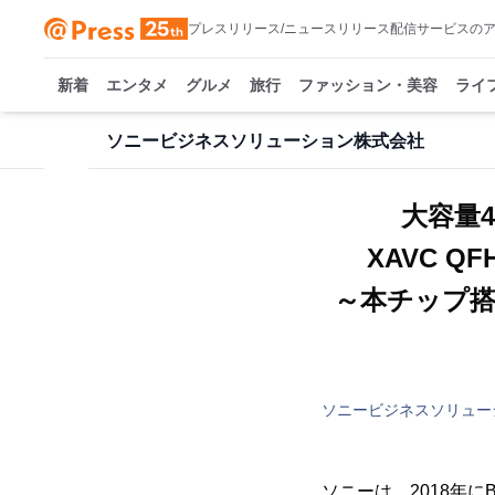
プレスリリース/ニュースリリース配信サービスの
新着
エンタメ
グルメ
旅行
ファッション・美容
ライ
ソニービジネスソリューション株式会社
大容量
XAVC Q
～本チップ搭
ソニービジネスソリュー
ソニーは、2018年