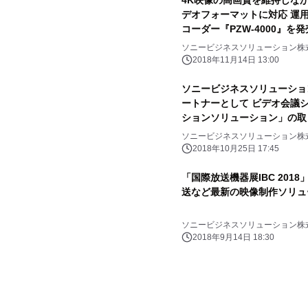
4K映像の高画質を維持しなが
デオフォーマットに対応 運用
コーダー『PZW-4000』を
専用メディア SxSメモリ
ソニービジネスソリューション株
2018年11月14日 13:00
ソニービジネスソリューショ
ートナーとして ビデオ会議
ションソリューション」の取
ソニービジネスソリューション株
2018年10月25日 17:45
「国際放送機器展IBC 2018」
送など最新の映像制作ソリュ
ソニービジネスソリューション株
2018年9月14日 18:30