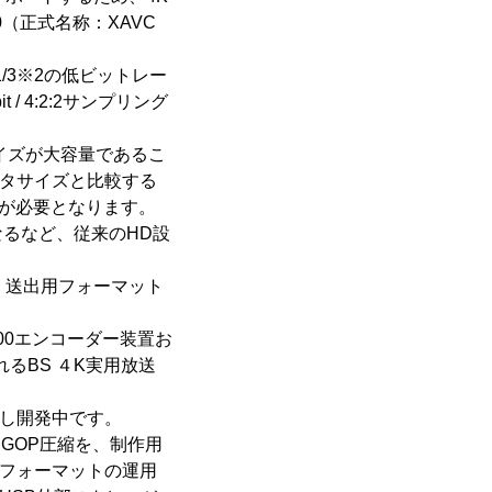
0（正式名称：XAVC
/3※2の低ビットレー
 4:2:2サンプリング
イズが大容量であるこ
ータサイズと比較する
化が必要となります。
るなど、従来のHD設
、送出用フォーマット
200エンコーダー装置お
るBS ４K実用放送
指し開発中です。
g GOP圧縮を、制作用
合わせたフォーマットの運用