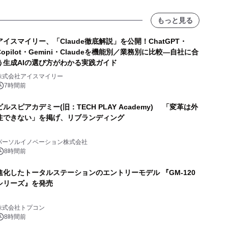
もっと見る
アイスマイリー、「Claude徹底解説」を公開！ChatGPT・
Copilot・Gemini・Claudeを機能別／業務別に比較―自社に合
う生成AIの選び方がわかる実践ガイド
株式会社アイスマイリー
7時間前
ビルスピアカデミー(旧：TECH PLAY Academy) 「変革は外
注できない」を掲げ、リブランディング
パーソルイノベーション株式会社
8時間前
進化したトータルステーションのエントリーモデル 『GM-120
シリーズ』を発売
株式会社トプコン
8時間前