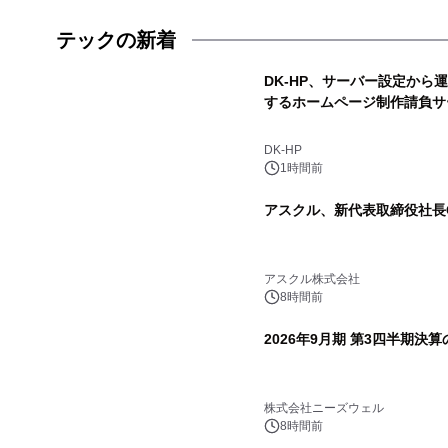
テックの新着
DK-HP、サーバー設定から
するホームページ制作請負サ
DK-HP
1時間前
アスクル、新代表取締役社長C
アスクル株式会社
8時間前
2026年9月期 第3四半期決
株式会社ニーズウェル
8時間前