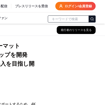
を配信
プレスリリースを受信
ログイン/会員登録
ファン
発行者のリリースを見る
ーマット
クチップを開発
導入を目指し開
サポートするため、4K