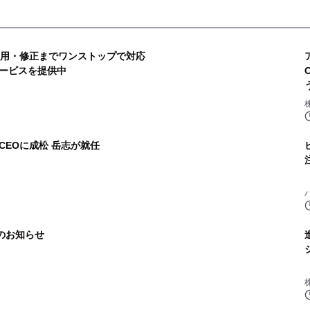
運用・修正までワンストップで対応
ービスを提供中
EOに成松 岳志が就任
算のお知らせ