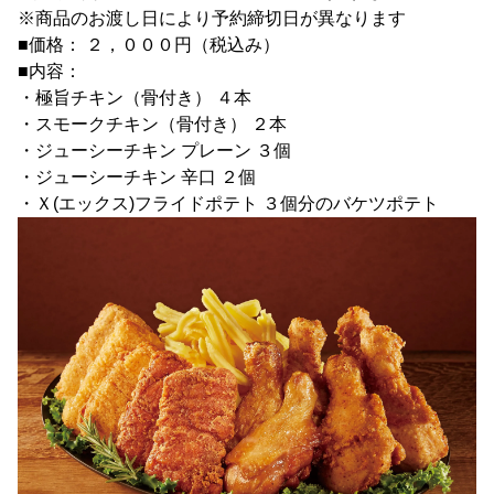
※商品のお渡し日により予約締切日が異なります
■価格： ２，０００円（税込み）
■内容：
・極旨チキン（骨付き） ４本
・スモークチキン（骨付き） ２本
・ジューシーチキン プレーン ３個
・ジューシーチキン 辛口 ２個
・Ｘ(エックス)フライドポテト ３個分のバケツポテト