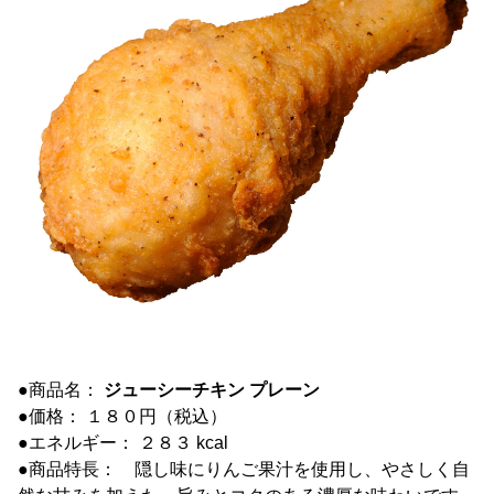
●商品名：
ジューシーチキン プレーン
●価格： １８０円（税込）
●エネルギー： ２８３ kcal
●商品特長： 隠し味にりんご果汁を使用し、やさしく自