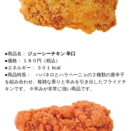
●商品名：
ジューシーチキン 辛口
●価格： １８０円（税込）
●エネルギー： ３０１ kcal
●商品特長： ハバネロとハラペーニョの２種類の唐辛子
を組み合わせ、複雑な香りと辛みを引き出したフライドチ
キンです。 ※辛みが非常に強い商品です。