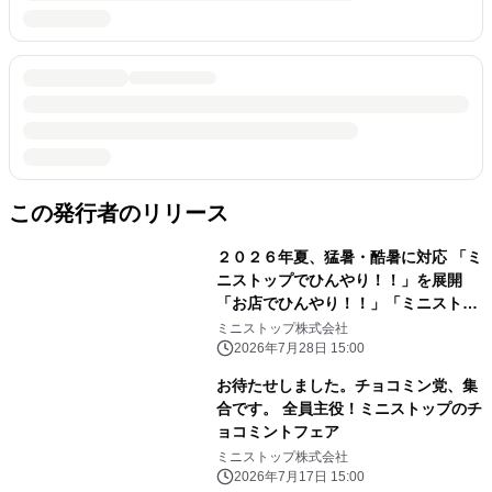
この発行者のリリース
２０２６年夏、猛暑・酷暑に対応 「ミ
ニストップでひんやり！！」を展開
「お店でひんやり！！」「ミニストッ
プアプリでひんやり！！」「おうちで
ミニストップ株式会社
ひんやり！！」
2026年7月28日 15:00
お待たせしました。チョコミン党、集
合です。 全員主役！ミニストップのチ
ョコミントフェア
ミニストップ株式会社
2026年7月17日 15:00