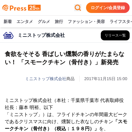
ログイン/会員登録
新着
エンタメ
グルメ
旅行
ファッション・美容
ライフスタ
ミニストップ株式会社
リリース一覧
食欲をそそる 香ばしい燻製の香りがたまらな
い！ 「スモークチキン（骨付き）」新発売
ミニストップ株式会社
商品
2017年11月15日 15:00
ミニストップ株式会社（本社：千葉県千葉市 代表取締役
社長：藤本 明裕、以下
「ミニストップ」）は、フライドチキンの年間最大ピーク
であるクリスマスに向け、燻製した衣なしのチキン
「スモ
ークチキン（骨付き）（税込：１９８円）」
を、