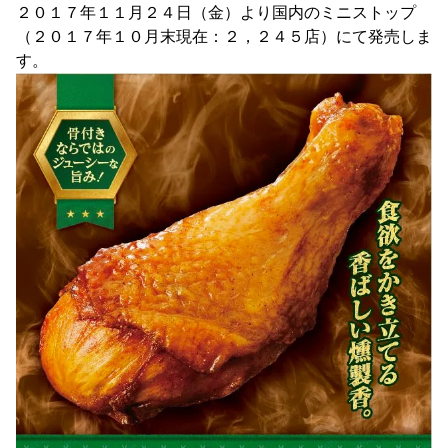
２０１７年１１月２４日（金）より国内のミニストップ
（２０１７年１０月末現在：２，２４５店）にて発売しま
す。