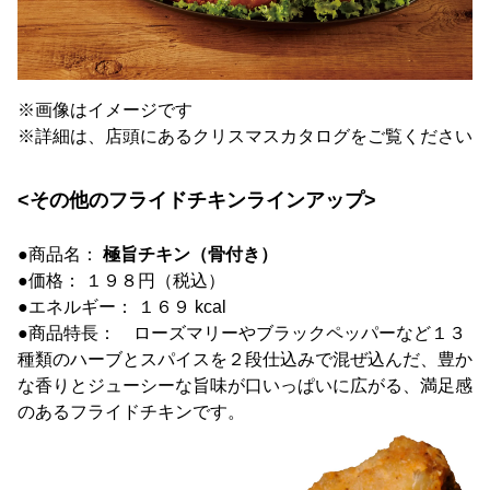
※画像はイメージです
※詳細は、店頭にあるクリスマスカタログをご覧ください
<その他のフライドチキンラインアップ>
●商品名：
極旨チキン（骨付き）
●価格： １９８円（税込）
●エネルギー： １６９ kcal
●商品特長： ローズマリーやブラックペッパーなど１３
種類のハーブとスパイスを２段仕込みで混ぜ込んだ、豊か
な香りとジューシーな旨味が口いっぱいに広がる、満足感
のあるフライドチキンです。