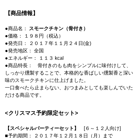
【商品情報】
●商品名：
スモークチキン（骨付き）
●価格： １９８円（税込）
●発売日： ２０１７年１１月２４日(金)
●発売地区： 全国
●エネルギー： １１３ kcal
●商品特長： 骨付きのもも肉をシンプルに味付けして、
しっかり燻製することで、本格的な香ばしい燻製香と深い
味のスモークチキンに仕上げました。
一口食べたら止まらない、おつまみとしても楽しんでいた
だける商品です。
<クリスマス予約限定セット>
【スペシャルパーティーセット】
[６～１２人向け]
■予約期間： ２０１７年１２月１８日（月）まで