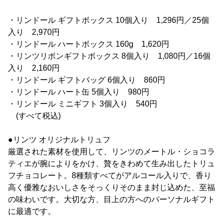
・リンドール ギフトボックス 10個入り 1,296円／25個
入り 2,970円
・リンドール ハートボックス 160g 1,620円
・リンツリボンギフトボックス 8個入り 1,080円／16個
入り 2,160円
・リンドール ギフトバッグ 6個入り 860円
・リンドール ハート缶 5個入り 980円
・リンドール ミニギフト 3個入り 540円
(すべて税込)
●リンツ オリジナルトリュフ
厳選された素材を使用して、リンツのメートル・ショコラ
ティエが腕によりをかけ、贅をきわめて生み出したトリュ
フチョコレート。8種類すべてがアルコール入りで、香り
高く優雅なおいしさをそっくりそのまま封じ込めた、至福
の味わいです。大切な方、目上の方へのパーソナルギフト
に最適です。