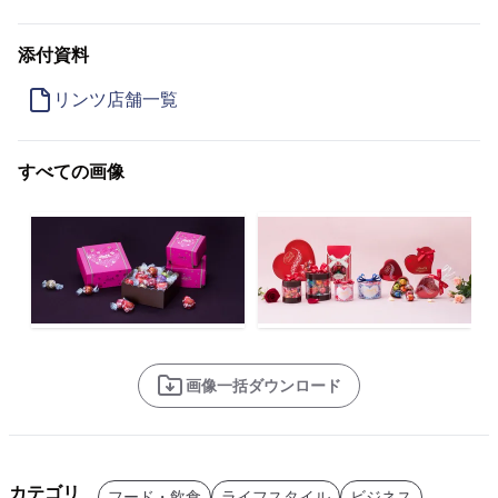
添付資料
リンツ店舗一覧
すべての画像
画像一括ダウンロード
カテゴリ
フード・飲食
ライフスタイル
ビジネス