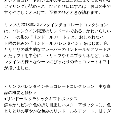
丸いチョコレートのシェルの中にはこの上なくなめらかな
フィリングが詰められ、ひとたび口にすれば、お口の中で
甘くやさしくとろけて、至福のひとときが訪れます。
リンツの2018年バレンタインチョコレートコレクション
は、バレンタイン限定のリンドールである、かわいらしい
ハートの形の「リンドール ハート」と、おしゃれなハー
ト柄の包みの「リンドール バレンタイン」をはじめ、色
とりどりの魅力的なフレーバーのリンドールがアソートさ
れたギフトを中心に、トリュフやミニプラリネなど、バレ
ンタインの様々なシーンにぴったりのチョコレートギフト
が揃いました。
＜リンツバレンタインチョコレートコレクション 主な商
品の概要と価格＞
●リンドール クラシックギフトボックス
鮮やかなピンク色の折り目正しいスクエアボックスに、色
とりどりの華やかな包みのリンドールをアソート。甘すぎ