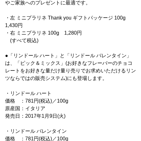
やご家族へのプレゼントに最適です。
・左 ミニプラリネ Thank you ギフトパッケージ 100g
1,430円
・右 ミニプラリネ 100g 1,280円
(すべて税込)
●「リンドール ハート」と「リンドール バレンタイン」
は、「ピック＆ミックス」(お好きなフレーバーのチョコ
レートをお好きな量だけ量り売りでお求めいただけるリン
ツならではの販売システム)にも登場します。
・リンドール ハート
価格 ：781円(税込)／100g
原産国：イタリア
発売日：2017年1月9日(火)
・リンドール バレンタイン
価格 ：781円(税込)／100g