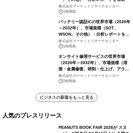
株式会社マーケットリサーチセンター
1時間前
バッテリー認証ICの世界市場（2026年
～2032年）、市場規模（SOT、
WSON、その他）・分析レポートを発
表
株式会社マーケットリサーチセンター
1時間前
オンサイト修理サービスの世界市場
（2026年～2032年）、市場規模（溶
接・金属修復、研削・仕上げ、アライ
メント、その他）・分析レポートを発
株式会社マーケットリサーチセンター
表
2時間前
ビジネスの新着をもっと見る
人気のプレスリリース
PEANUTS BOOK FAIR 2026が スヌ