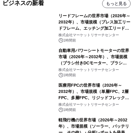
ビジネスの新着
もっと見る
リードフレームの世界市場（2026年～
2032年）、市場規模（プレス加工リー
ドフレーム、エッチング加工リードフ
レーム）・分析レポートを発表
株式会社マーケットリサーチセンター
1時間前
自動車用パワーシートモーターの世界
市場（2026年～2032年）、市場規模
（ブラシ付きDCモーター、ブラシレ
スDCモーター）・分析レポートを発
株式会社マーケットリサーチセンター
表
1時間前
医療用FPCの世界市場（2026年～
2032年）、市場規模（単層FPC、2層
FPC、多層FPC、リジッドフレックス
PCB）・分析レポートを発表
株式会社マーケットリサーチセンター
1時間前
軽飛行機の世界市場（2026年～2032
年）、市場規模（ソーラー、バッテリ
ー、その他）・分析レポートを発表