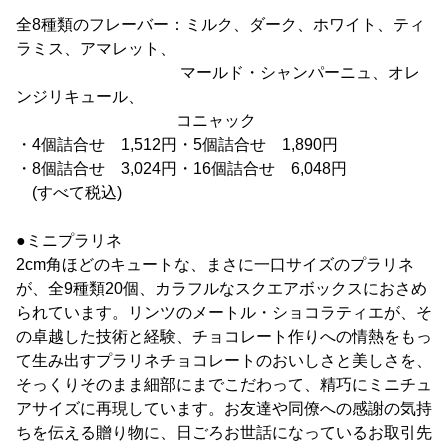
全8種類のフレーバー：ミルク、ダーク、ホワイト、ティ
ラミス、アマレット、
マールド・シャンパーニュ、オレ
ンジリキュール、
コニャック
・4個詰合せ 1,512円・5個詰合せ 1,890円
・8個詰合せ 3,024円・16個詰合せ 6,048円
(すべて税込)
●ミニプラリネ
2cm角ほどのキュートな、まさに一口サイズのプラリネ
が、全9種類20個、カラフルなスクエアボックスにおさめ
られています。リンツのメートル・ショコラティエが、そ
の卓越した技術と経験、チョコレート作りへの情熱をもっ
て生み出すプラリネチョコレートのおいしさと美しさを、
そっくりそのまま細部にまでこだわって、精巧にミニチュ
アサイズに再現しています。お友達や同僚への感謝の気持
ちを伝える贈り物に、日ごろお世話になっているお取引先