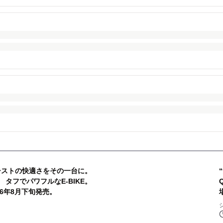
シストの快適さをその一台に。
 タフでパワフルなE-BIKE。
2026年8月下旬発売。