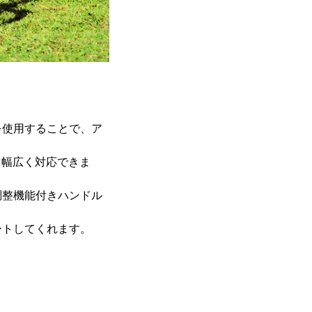
を使用することで、ア
にも幅広く対応できま
調整機能付きハンドル
ートしてくれます。