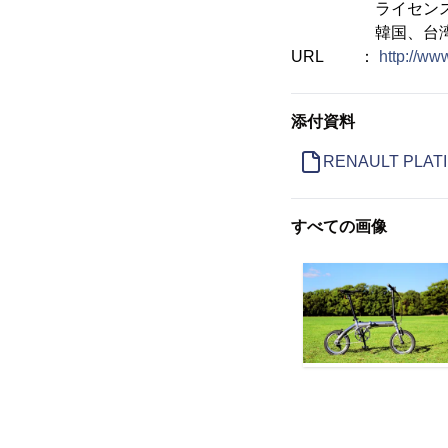
ライセンス管理
韓国、台湾、
URL ：
http://ww
添付資料
RENAULT PLATI
すべての画像