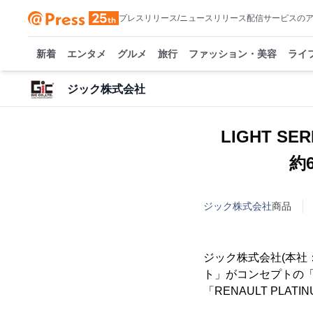
プレスリリース/ニュースリリース配信サービスの
新着
エンタメ
グルメ
旅行
ファッション・美容
ライ
ジック株式会社
LIGHT 
約6.
ジック株式会社
商品
ジック株式会社(本社
ト」がコンセプトの「R
「RENAULT PLA