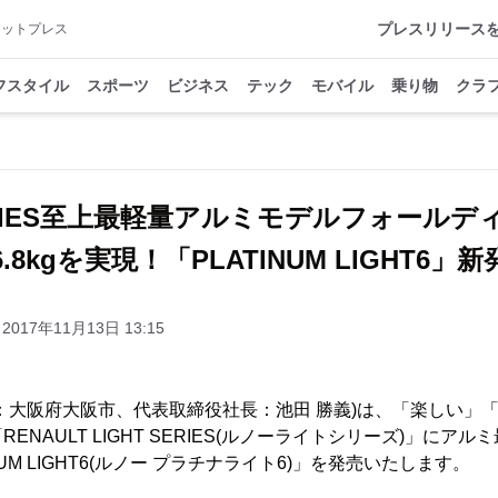
プレスリリース
アットプレス
フスタイル
スポーツ
ビジネス
テック
モバイル
乗り物
クラ
SERIES至上最軽量アルミモデルフォール
8kgを実現！「PLATINUM LIGHT6」
2017年11月13日 13:15
：大阪府大阪市、代表取締役社長：池田 勝義)は、「楽しい」
ENAULT LIGHT SERIES(ルノーライトシリーズ)」にアル
TINUM LIGHT6(ルノー プラチナライト6)」を発売いたします。