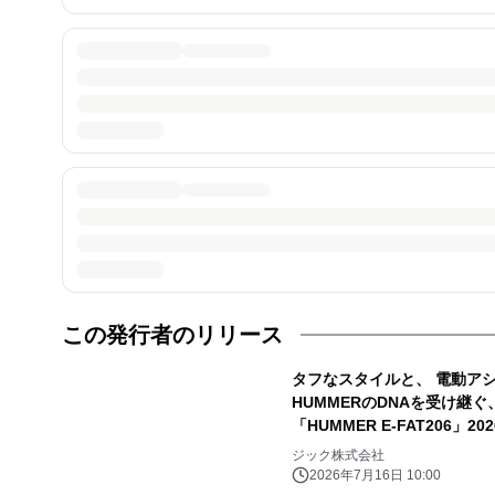
この発行者のリリース
タフなスタイルと、 電動ア
HUMMERのDNAを受け継ぐ、
「HUMMER E-FAT206」
ジック株式会社
2026年7月16日 10:00