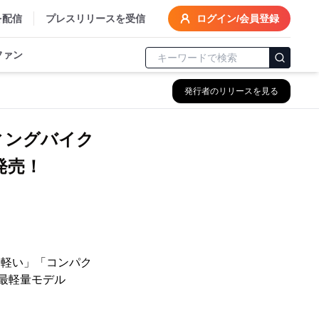
を配信
プレスリリースを受信
ログイン/会員登録
ファン
発行者のリリースを見る
ディングバイク
新発売！
「軽い」「コンパク
ミ最軽量モデル