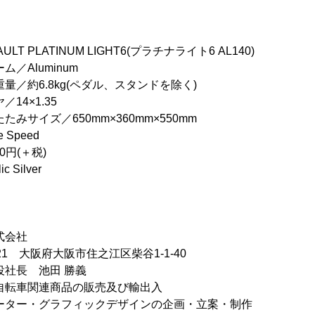
 PLATINUM LIGHT6(プラチナライト6 AL140)
Aluminum
.8kg(ペダル、スタンドを除く)
×1.35
／650mm×360mm×550mm
peed
0円(＋税)
Silver
式会社
21 大阪府大阪市住之江区柴谷1-1-40
役社長 池田 勝義
自転車関連商品の販売及び輸出入
グラフィックデザインの企画・立案・制作