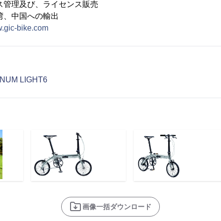
及び、ライセンス販売
中国への輸出
w.gic-bike.com
NUM LIGHT6
画像一括ダウンロード