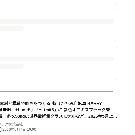
“素材と構造で軽さをつくる”折りたたみ自転車 HARRY
QUINN「+Limit5」「+Limit6」に 新色オニキスブラック登
場 約5.98kgの世界最軽量クラスモデルなど、2026年5月上旬
発売
ジック株式会社
2026年5月7日 10:00