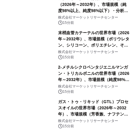
（2026年～2032年）、市場規模（純
度98%以上、純度98%以下）・分析レ
ポートを発表
株式会社マーケットリサーチセンター
15分前
末梢血管カテーテルの世界市場（2026
年～2032年）、市場規模（ポリウレタ
ン、シリコーン、ポリエチレン、その
他）・分析レポートを発表
株式会社マーケットリサーチセンター
15分前
2-メチルシクロペンタジエニルマンガ
ン・トリカルボニルの世界市場（2026
年～2032年）、市場規模（純度98%以
上、純度60%以上）・分析レポートを
株式会社マーケットリサーチセンター
発表
15分前
ガス・トゥ・リキッド（GTL）プロセ
スオイルの世界市場（2026年～2032
年）、市場規模（芳香族、ナフテン
系、パラフィン系）・分析レポートを
株式会社マーケットリサーチセンター
発表
15分前