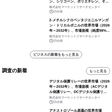
ン、シリコーン、ポリエチレン、その
他）・分析レポートを発表
株式会社マーケットリサーチセンター
15分前
2-メチルシクロペンタジエニルマンガ
ン・トリカルボニルの世界市場（2026
年～2032年）、市場規模（純度98%以
上、純度60%以上）・分析レポートを
株式会社マーケットリサーチセンター
発表
15分前
ビジネスの新着をもっと見る
調査の新着
もっと見る
デジタル保護リレーの世界市場（2026
年～2032年）、市場規模（ACデジタ
ル保護リレー、DCデジタル保護リレ
ー）・分析レポートを発表
株式会社マーケットリサーチセンター
15分前
アナストロゾール原薬の世界市場