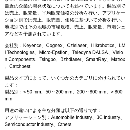
最近の企業の開発状況についても述べています。製品別で
は売上、販売量、平均販売価格の分析を行い、アプリケー
ション別では売上、販売量、価格に基づいて分析を行い、
地域別ではその地域の市場規模、売上、販売量、市場シェ
アなどを予測されています。
会社別：Keyence、Cognex、Czlslaser、Hikrobotics、LM
I Technologies、Micro-Epsilon、Teledyna DALSA、Visio
n Components、Tsingbo、Bzhdlaser、SmartRay、Matrox
、Catchbest
製品タイプによって、いくつかのカテゴリに分けられてい
ます：
製品別：< 50 mm、50 ~ 200 mm、200 ~ 800 mm、> 800
mm
用途の違いによる主な分類は以下の通りです：
アプリケーション別：Automobile Industry、3C Industry、
Semiconductor Industry、Others