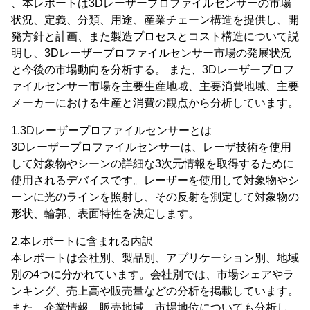
、本レポートは3Dレーザープロファイルセンサーの市場
状況、定義、分類、用途、産業チェーン構造を提供し、開
発方針と計画、また製造プロセスとコスト構造について説
明し、3Dレーザープロファイルセンサー市場の発展状況
と今後の市場動向を分析する。 また、3Dレーザープロフ
ァイルセンサー市場を主要生産地域、主要消費地域、主要
メーカーにおける生産と消費の観点から分析しています。
1.3Dレーザープロファイルセンサーとは
3Dレーザープロファイルセンサーは、レーザ技術を使用
して対象物やシーンの詳細な3次元情報を取得するために
使用されるデバイスです。レーザーを使用して対象物やシ
ーンに光のラインを照射し、その反射を測定して対象物の
形状、輪郭、表面特性を決定します。
2.本レポートに含まれる内訳
本レポートは会社別、製品別、アプリケーション別、地域
別の4つに分かれています。会社別では、市場シェアやラ
ンキング、売上高や販売量などの分析を掲載しています。
また、企業情報、販売地域、市場地位についても分析し、