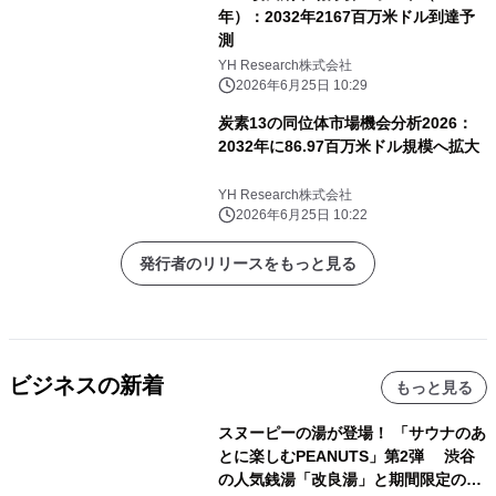
年）：2032年2167百万米ドル到達予
測
YH Research株式会社
2026年6月25日 10:29
炭素13の同位体市場機会分析2026：
2032年に86.97百万米ドル規模へ拡大
YH Research株式会社
2026年6月25日 10:22
発行者のリリースをもっと見る
ビジネスの新着
もっと見る
スヌーピーの湯が登場！ 「サウナのあ
とに楽しむPEANUTS」第2弾 渋谷
の人気銭湯「改良湯」と期間限定のコ