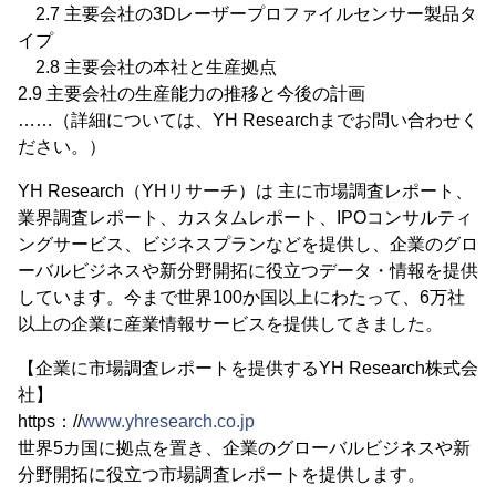
2.7 主要会社の3Dレーザープロファイルセンサー製品タ
イプ
2.8 主要会社の本社と生産拠点
2.9 主要会社の生産能力の推移と今後の計画
……（詳細については、YH Researchまでお問い合わせく
ださい。）
YH Research（YHリサーチ）は 主に市場調査レポート、
業界調査レポート、カスタムレポート、IPOコンサルティ
ングサービス、ビジネスプランなどを提供し、企業のグロ
ーバルビジネスや新分野開拓に役立つデータ・情報を提供
しています。今まで世界100か国以上にわたって、6万社
以上の企業に産業情報サービスを提供してきました。
【企業に市場調査レポートを提供するYH Research株式会
社】
https：//
www.yhresearch.co.jp
世界5カ国に拠点を置き、企業のグローバルビジネスや新
分野開拓に役立つ市場調査レポートを提供します。