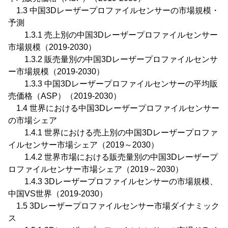
1.3 中国3Dレーザープロファイルセンサーの市場規模・
予測
1.3.1 売上別の中国3Dレーザープロファイルセンサー
市場規模（2019-2030）
1.3.2 販売量別の中国3Dレーザープロファイルセンサ
ー市場規模（2019-2030）
1.3.3 中国3Dレーザープロファイルセンサーの平均販
売価格（ASP）（2019-2030）
1.4 世界における中国3Dレーザープロファイルセンサー
の市場シェア
1.4.1 世界における売上別の中国3Dレーザープロファ
イルセンサー市場シェア（2019～2030）
1.4.2 世界市場における販売量別の中国3Dレーザープ
ロファイルセンサー市場シェア（2019～2030）
1.4.3 3Dレーザープロファイルセンサーの市場規模、
中国VS世界（2019-2030）
1.5 3Dレーザープロファイルセンサー市場ダイナミック
ス