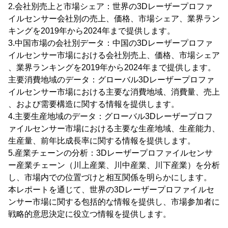
2.会社別売上と市場シェア：世界の3Dレーザープロファ
イルセンサー会社別の売上、価格、市場シェア、業界ラン
キングを2019年から2024年まで提供します。
3.中国市場の会社別データ：中国の3Dレーザープロファ
イルセンサー市場における会社別売上、価格、市場シェア
、業界ランキングを2019年から2024年まで提供します。
主要消費地域のデータ：グローバル3Dレーザープロファ
イルセンサー市場における主要な消費地域、消費量、売上
、および需要構造に関する情報を提供します。
4.主要生産地域のデータ：グローバル3Dレーザープロフ
ァイルセンサー市場における主要な生産地域、生産能力、
生産量、前年比成長率に関する情報を提供します。
5.産業チェーンの分析：3Dレーザープロファイルセンサ
ー産業チェーン（川上産業、川中産業、川下産業）を分析
し、市場内での位置づけと相互関係を明らかにします。
本レポートを通じて、世界の3Dレーザープロファイルセ
ンサー市場に関する包括的な情報を提供し、市場参加者に
戦略的意思決定に役立つ情報を提供します。