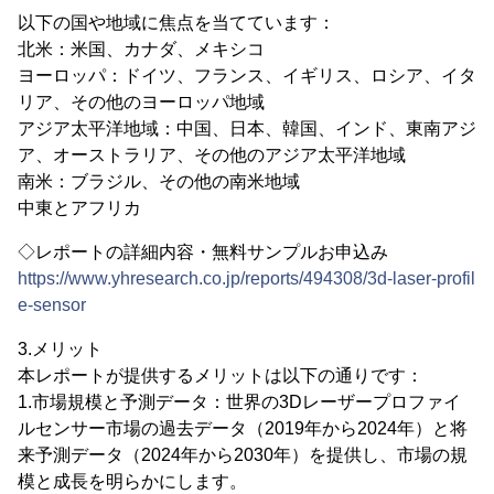
以下の国や地域に焦点を当てています：
北米：米国、カナダ、メキシコ
ヨーロッパ：ドイツ、フランス、イギリス、ロシア、イタ
リア、その他のヨーロッパ地域
アジア太平洋地域：中国、日本、韓国、インド、東南アジ
ア、オーストラリア、その他のアジア太平洋地域
南米：ブラジル、その他の南米地域
中東とアフリカ
◇レポートの詳細内容・無料サンプルお申込み
https://www.yhresearch.co.jp/reports/494308/3d-laser-profil
e-sensor
3.メリット
本レポートが提供するメリットは以下の通りです：
1.市場規模と予測データ：世界の3Dレーザープロファイ
ルセンサー市場の過去データ（2019年から2024年）と将
来予測データ（2024年から2030年）を提供し、市場の規
模と成長を明らかにします。