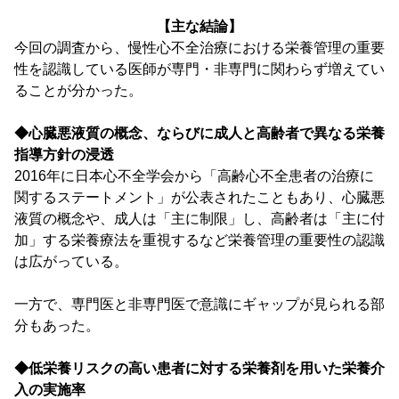
【主な結論】
今回の調査から、慢性心不全治療における栄養管理の重要
性を認識している医師が専門・非専門に関わらず増えてい
ることが分かった。
◆心臓悪液質の概念、ならびに成人と高齢者で異なる栄養
指導方針の浸透
2016年に日本心不全学会から「高齢心不全患者の治療に
関するステートメント」が公表されたこともあり、心臓悪
液質の概念や、成人は「主に制限」し、高齢者は「主に付
加」する栄養療法を重視するなど栄養管理の重要性の認識
は広がっている。
一方で、専門医と非専門医で意識にギャップが見られる部
分もあった。
◆低栄養リスクの高い患者に対する栄養剤を用いた栄養介
入の実施率