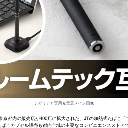
シガリアと専用充電器メイン画像
日から東京都内の販売店が400店に拡大された、JTの加熱式たばこ
用たばこカプセル販売も都内全域の主要なコンビニエンスストア