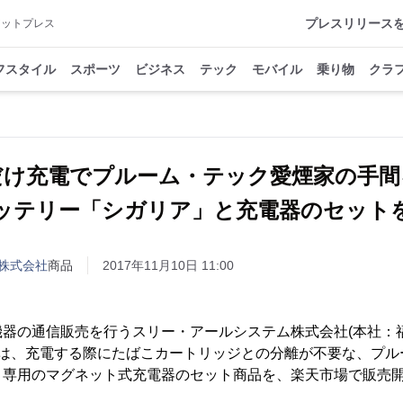
プレスリリース
アットプレス
フスタイル
スポーツ
ビジネス
テック
モバイル
乗り物
クラ
だけ充電でプルーム・テック愛煙家の手間
ッテリー「シガリア」と充電器のセット
株式会社
商品
2017年11月10日 11:00
機器の通信販売を行うスリー・アールシステム株式会社(本社：
)は、充電する際にたばこカートリッジとの分離が不要な、プ
と専用のマグネット式充電器のセット商品を、楽天市場で販売