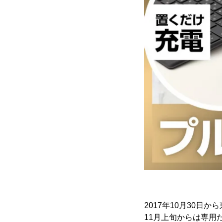
2017年10月30
11月上旬からは専