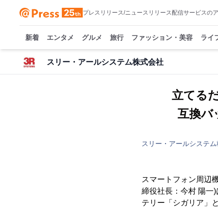
プレスリリース/ニュースリリース配信サービスの
新着
エンタメ
グルメ
旅行
ファッション・美容
ライ
スリー・アールシステム株式会社
立てる
互換バ
スリー・アールシステム
スマートフォン周辺
締役社長：今村 陽一
テリー「シガリア」