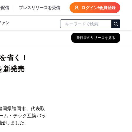
を配信
プレスリリースを受信
ログイン/会員登録
ファン
発行者のリリースを見る
を省く！
を新発売
福岡県福岡市、代表取
ルーム・テック互換バッ
開始しました。