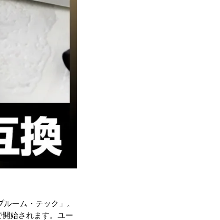
「プルーム・テック」。
で開始されます。ユー