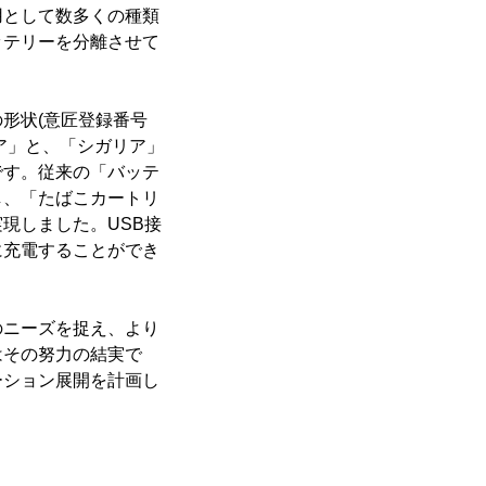
用として数多くの種類
ッテリーを分離させて
形状(意匠登録番号
リア」と、「シガリア」
です。従来の「バッテ
し、「たばこカートリ
現しました。USB接
に充電することができ
のニーズを捉え、より
はその努力の結実で
ーション展開を計画し