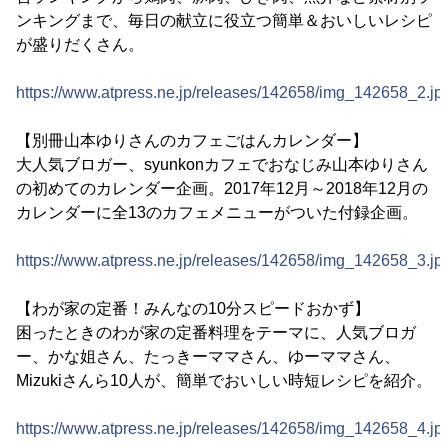
ンキングまで、毎日の献立に役立つ簡単＆おいしいレシピ
が盛りだくさん。
https://www.atpress.ne.jp/releases/142658/img_142658_2.jp
【別冊山本ゆりさんのカフェごはんカレンダー】
大人気ブロガー、syunkonカフェでおなじみ山本ゆりさん
の初めてのカレンダー企画。2017年12月～2018年12月の
カレンダーに全13のカフェメニューがついた付録企画。
https://www.atpress.ne.jp/releases/142658/img_142658_3.jp
【わが家の定番！みんなの10分スピードおかず】
困ったときのわが家の定番料理をテーマに、人気ブロガ
ー、かな姐さん、たっきーママさん、ゆーママさん、
Mizukiさんら10人が、簡単でおいしい時短レシピを紹介。
https://www.atpress.ne.jp/releases/142658/img_142658_4.jp