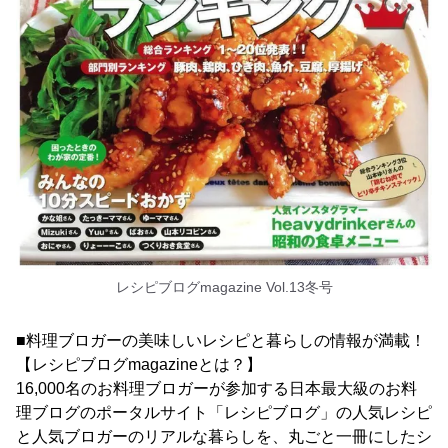
レシピブログmagazine Vol.13冬号
■料理ブロガーの美味しいレシピと暮らしの情報が満載！
【レシピブログmagazineとは？】
16,000名のお料理ブロガーが参加する日本最大級のお料
理ブログのポータルサイト「レシピブログ」の人気レシピ
と人気ブロガーのリアルな暮らしを、丸ごと一冊にしたシ