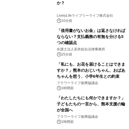
か？
LivelyLifeライブリーライフ株式会社
10分前
「借用書がないお金」は返さなければ
ならない？支払義務の有無を分ける5
つの確認点
弁護士法人若井綜合法律事務所
25分前
「私にも、お花を届けることはできま
すか？」熊本のおじいちゃん、おばあ
ちゃんを想う、小学6年生との約束
フラワーライフ振興協議会
1時間前
「わたしたちにも何かできますか？」
子どもたちの一言から、熊本支援の輪
が全国へ
フラワーライフ振興協議会
1時間前