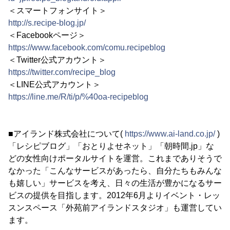
＜スマートフォンサイト＞
http://s.recipe-blog.jp/
＜Facebookページ＞
https://www.facebook.com/comu.recipeblog
＜Twitter公式アカウント＞
https://twitter.com/recipe_blog
＜LINE公式アカウント＞
https://line.me/R/ti/p/%40oa-recipeblog
■アイランド株式会社について(
https://www.ai-land.co.jp/
)
「レシピブログ」「おとりよせネット」「朝時間.jp」な
どの女性向けポータルサイトを運営。これまでありそうで
なかった「こんなサービスがあったら、自分たちもみんな
も嬉しい」サービスを考え、日々の生活が豊かになるサー
ビスの提供を目指します。2012年6月よりイベント・レッ
スンスペース「外苑前アイランドスタジオ」も運営してい
ます。