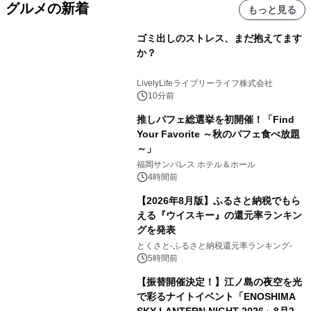
グルメの新着
もっと見る
ゴミ出しのストレス、まだ抱えてます
か？
LivelyLifeライブリーライフ株式会社
10分前
推しパフェ総選挙を初開催！「Find
Your Favorite ～秋のパフェ食べ放題
～」
福岡サンパレス ホテル＆ホール
4時間前
【2026年8月版】ふるさと納税でもら
える『ウイスキー』の還元率ランキン
グを発表
とくさと-ふるさと納税還元率ランキング-
5時間前
【振替開催決定！】江ノ島の夜空を光
で彩るナイトイベント「ENOSHIMA
SKY LANTERN NIGHT 2026」8月22