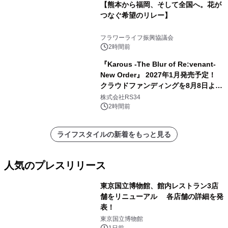
【熊本から福岡、そして全国へ。花が
つなぐ希望のリレー】
フラワーライフ振興協議会
2時間前
『Karous -The Blur of Re:venant-
New Order』 2027年1月発売予定！
クラウドファンディングを8月8日より
開始
株式会社RS34
2時間前
ライフスタイルの新着をもっと見る
人気のプレスリリース
東京国立博物館、館内レストラン3店
舗をリニューアル 各店舗の詳細を発
表！
1
東京国立博物館
1日前