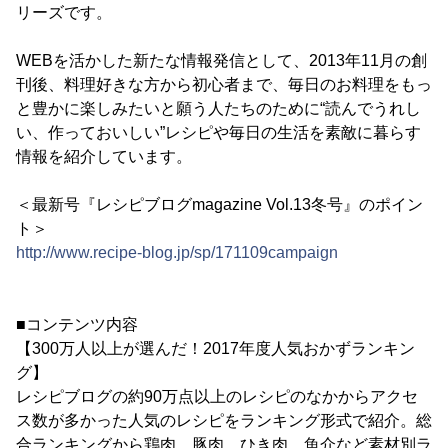
リーズです。
WEBを活かした新たな情報発信として、2013年11月の創
刊後、料理好きな方から初心者まで、毎日のお料理をもっ
と豊かに楽しみたいと願う人たちのために“読んでうれし
い、作っておいしい”レシピや毎日の生活を素敵に暮らす
情報を紹介しています。
＜最新号『レシピブログmagazine Vol.13冬号』のポイン
ト＞
http://www.recipe-blog.jp/sp/171109campaign
■コンテンツ内容
【300万人以上が選んだ！2017年度人気おかずランキン
グ】
レシピブログの約90万点以上のレシピのなかからアクセ
ス数が多かった人気のレシピをランキング形式で紹介。総
合ランキングから鶏肉、豚肉、ひき肉、魚介など素材別ラ