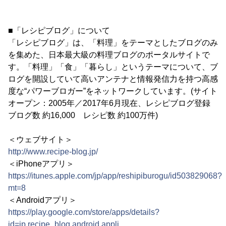
■「レシピブログ」について
「レシピブログ」は、「料理」をテーマとしたブログのみ
を集めた、日本最大級の料理ブログのポータルサイトで
す。「料理」「食」「暮らし」というテーマについて、ブ
ログを開設していて高いアンテナと情報発信力を持つ高感
度な“パワーブロガー”をネットワークしています。(サイト
オープン：2005年／2017年6月現在、レシピブログ登録
ブログ数 約16,000 レシピ数 約100万件)
＜ウェブサイト＞
http://www.recipe-blog.jp/
＜iPhoneアプリ＞
https://itunes.apple.com/jp/app/reshipiburogu/id503829068?
mt=8
＜Androidアプリ＞
https://play.google.com/store/apps/details?
id=jp.recipe_blog.android.appli