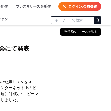
を配信
プレスリリースを受信
ログイン/会員登録
ファン
発行者のリリースを見る
会にて発表
活の健康リスクをスコ
て、インターネット上のビ
週に1回以上、ピーマ
見しました。