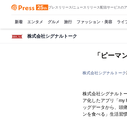
プレスリリース/ニュースリリース配信サービスの
新着
エンタメ
グルメ
旅行
ファッション・美容
ライ
株式会社シグナルトーク
「ピーマ
株式会社シグナルトーク
株式会社シグナルトー
ア化したアプリ「my h
ッグデータから、頭
ンを食べる」生活習