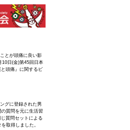
ることが頭痛に良い影
0日(金)第45回日本
慣と頭痛』に関するビ
シングに登録された男
8問の質問を元に生活習
同じ質問セットによる
ータを取得しました。