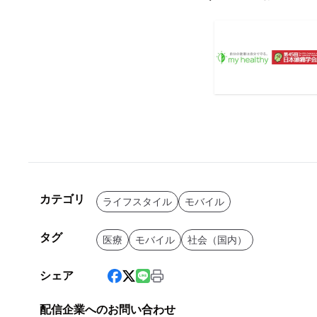
カテゴリ
ライフスタイル
モバイル
タグ
医療
モバイル
社会（国内）
シェア
配信企業へのお問い合わせ