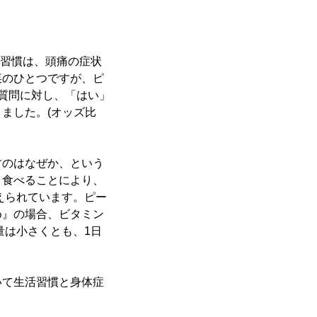
る習慣は、頭痛の症状
菜のひとつですが、ピ
質問に対し、「はい」
ました。(オッズ比
すのはなぜか、という
く食べることにより、
えられています。ピー
め』の場合、ビタミン
量は小さくとも、1日
いて生活習慣と身体症