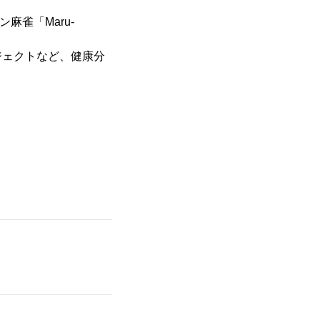
麻雀「Maru-
ジェクトなど、健康分