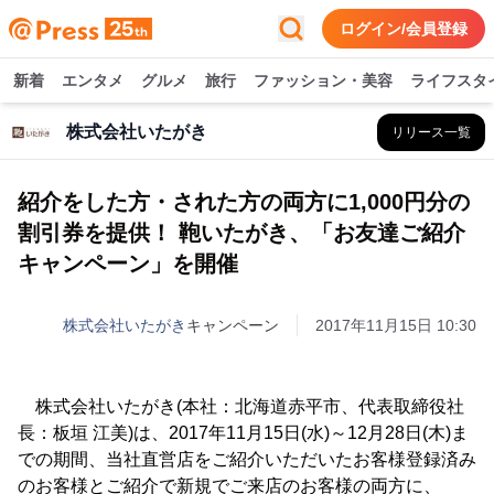
ログイン/会員登録
新着
エンタメ
グルメ
旅行
ファッション・美容
ライフスタ
株式会社いたがき
リリース一覧
紹介をした方・された方の両方に1,000円分の
割引券を提供！ 鞄いたがき、「お友達ご紹介
キャンペーン」を開催
株式会社いたがき
キャンペーン
2017年11月15日 10:30
株式会社いたがき(本社：北海道赤平市、代表取締役社
長：板垣 江美)は、2017年11月15日(水)～12月28日(木)ま
での期間、当社直営店をご紹介いただいたお客様登録済み
のお客様とご紹介で新規でご来店のお客様の両方に、