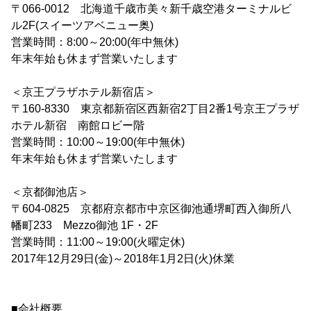
〒066-0012 北海道千歳市美々新千歳空港ターミナルビ
ル2F(スイーツアベニュー奥)
営業時間：8:00～20:00(年中無休)
年末年始も休まず営業いたします
＜京王プラザホテル新宿店＞
〒160-8330 東京都新宿区西新宿2丁目2番1号京王プラザ
ホテル新宿 南館ロビー階
営業時間：10:00～19:00(年中無休)
年末年始も休まず営業いたします
＜京都御池店＞
〒604-0825 京都府京都市中京区御池通堺町西入御所八
幡町233 Mezzo御池 1F・2F
営業時間：11:00～19:00(火曜定休)
2017年12月29日(金)～2018年1月2日(火)休業
■会社概要