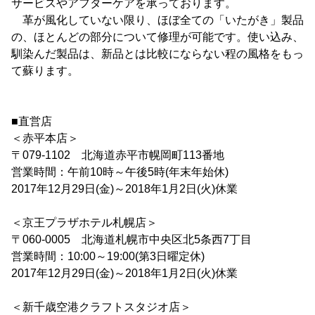
サービスやアフターケアを承っております。
革が風化していない限り、ほぼ全ての「いたがき」製品
の、ほとんどの部分について修理が可能です。使い込み、
馴染んだ製品は、新品とは比較にならない程の風格をもっ
て蘇ります。
■直営店
＜赤平本店＞
〒079-1102 北海道赤平市幌岡町113番地
営業時間：午前10時～午後5時(年末年始休)
2017年12月29日(金)～2018年1月2日(火)休業
＜京王プラザホテル札幌店＞
〒060-0005 北海道札幌市中央区北5条西7丁目
営業時間：10:00～19:00(第3日曜定休)
2017年12月29日(金)～2018年1月2日(火)休業
＜新千歳空港クラフトスタジオ店＞