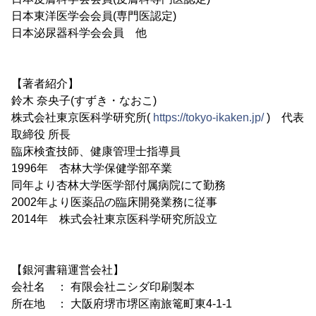
日本東洋医学会会員(専門医認定)
日本泌尿器科学会会員 他
【著者紹介】
鈴木 奈央子(すずき・なおこ)
株式会社東京医科学研究所(
https://tokyo-ikaken.jp/
) 代表
取締役 所長
臨床検査技師、健康管理士指導員
1996年 杏林大学保健学部卒業
同年より杏林大学医学部付属病院にて勤務
2002年より医薬品の臨床開発業務に従事
2014年 株式会社東京医科学研究所設立
【銀河書籍運営会社】
会社名 ： 有限会社ニシダ印刷製本
所在地 ： 大阪府堺市堺区南旅篭町東4-1-1