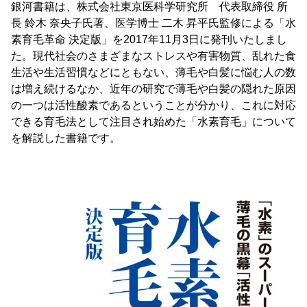
銀河書籍は、株式会社東京医科学研究所 代表取締役 所
長 鈴木 奈央子氏著、医学博士 二木 昇平氏監修による「水
素育毛革命 決定版」を2017年11月3日に発刊いたしまし
た。現代社会のさまざまなストレスや有害物質、乱れた食
生活や生活習慣などにともない、薄毛や白髪に悩む人の数
は増え続けるなか、近年の研究で薄毛や白髪の隠れた原因
の一つは活性酸素であるということが分かり、これに対応
できる育毛法として注目され始めた「水素育毛」について
を解説した書籍です。