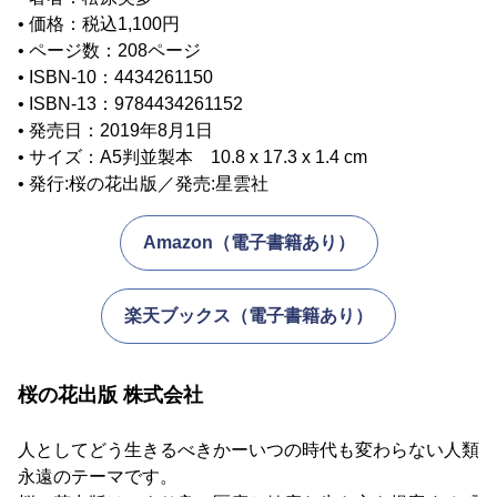
• 価格：税込1,100円
• ページ数：208ページ
• ISBN-10：4434261150
• ISBN-13：9784434261152
• 発売日：2019年8月1日
• サイズ：A5判並製本 10.8 x 17.3 x 1.4 cm
• 発行:桜の花出版／発売:星雲社
Amazon（電子書籍あり）
楽天ブックス（電子書籍あり）
桜の花出版 株式会社
人としてどう生きるべきかーいつの時代も変わらない人類
永遠のテーマです。