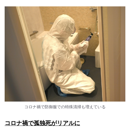
コロナ禍で防御服での特殊清掃も増えている
コロナ禍で孤独死がリアルに