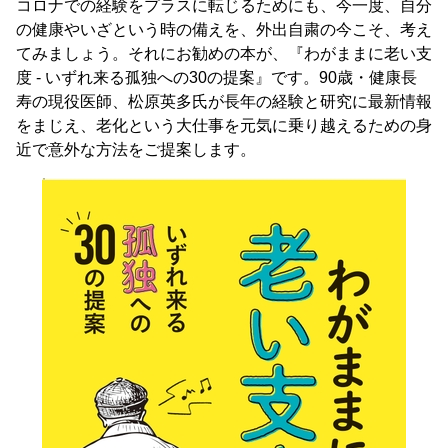
コロナでの経験をプラスに転じるためにも、今一度、自分
の健康やいざという時の備えを、外出自粛の今こそ、考え
てみましょう。それにお勧めの本が、『わがままに老い支
度 - いずれ来る孤独への30の提案』です。90歳・健康長
寿の現役医師、松原英多氏が長年の経験と研究に最新情報
をまじえ、老化という大仕事を元気に乗り越えるための身
近で意外な方法をご提案します。