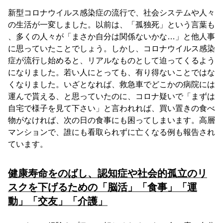
新型コロナウイルス感染症の流行で、社会システムや人々
の生活が一変しました。以前は、「孤独死」という言葉も
、多くの人々が「まさか自分は関係ないかな…」と他人事
に思っていたことでしょう。しかし、コロナウイルス感染
症が流行し始めると、リアルなものとして迫ってくるよう
になりました。若い人にとっても、有り得ないことではな
くなりました。いざとなれば、救急車でどこかの病院には
運んで貰える、と思っていたのに、コロナ疑いで「まずは
自宅で様子を見て下さい」と言われれば、買い置きの食べ
物がなければ、次の日の食事にも困ってしまいます。高層
マンションで、誰にも看取られずに亡くなる例も報告され
ています。
健康寿命をのばし、認知症や社会的孤立のリ
スクを下げるための「脳活」「食事」「運
動」「交友」「介護」