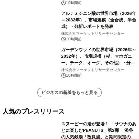
他）・分析レポートを発表
10時間前
アルテミシニン酸の世界市場（2026年
～2032年）、市場規模（全合成、半合
成）・分析レポートを発表
株式会社マーケットリサーチセンター
10時間前
ガーデンウッドの世界市場（2026年～
2032年）、市場規模（杉、マホガニ
ー、チーク、オーク、その他）・分析
レポートを発表
株式会社マーケットリサーチセンター
10時間前
ビジネスの新着をもっと見る
人気のプレスリリース
スヌーピーの湯が登場！ 「サウナのあ
とに楽しむPEANUTS」第2弾 渋谷
の人気銭湯「改良湯」と期間限定のコ