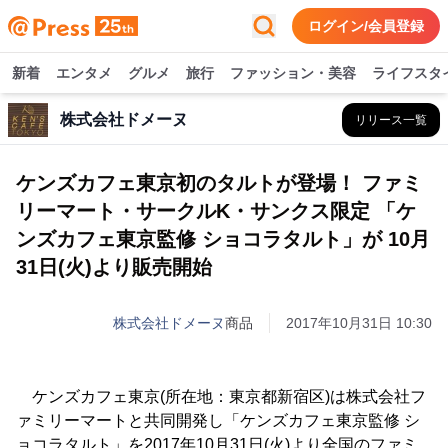
ログイン/会員登録
新着
エンタメ
グルメ
旅行
ファッション・美容
ライフスタ
株式会社ドメーヌ
リリース一覧
ケンズカフェ東京初のタルトが登場！ ファミ
リーマート・サークルK・サンクス限定 「ケ
ンズカフェ東京監修 ショコラタルト」が 10月
31日(火)より販売開始
株式会社ドメーヌ
商品
2017年10月31日 10:30
ケンズカフェ東京(所在地：東京都新宿区)は株式会社フ
ァミリーマートと共同開発し「ケンズカフェ東京監修 シ
ョコラタルト」を2017年10月31日(火)より全国のファミ