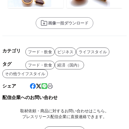
画像一括ダウンロード
カテゴリ
フード・飲食
ビジネス
ライフスタイル
タグ
フード・飲食
経済（国内）
その他ライフスタイル
シェア
配信企業へのお問い合わせ
取材依頼・商品に対するお問い合わせはこちら。
プレスリリース配信企業に直接連絡できます。