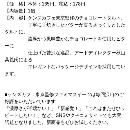
【価 格】本体：165円、税込：178円
【内容量】1個
【内 容】ケンズカフェ東京監修のチョコレートタルト。
丁寧に手焼きしたバターが香るさっくりとした
タルトに、
濃厚かつ風味豊かなチョコレートを使用しビタ
ーに
仕上げた贅沢な逸品。アートディレクター秋山
具義氏による
エレガントなパッケージデザインを採用してい
ます。
■ケンズカフェ東京監修ファミマスイーツは毎回沢山のご
好評をいただいています
「濃厚さが半端ない！」「新感覚！」「これはまたぜひリ
ピートしたい！」など、SNSやクチコミサイトでも大変
話題となりました。新商品もぜひお試しください。