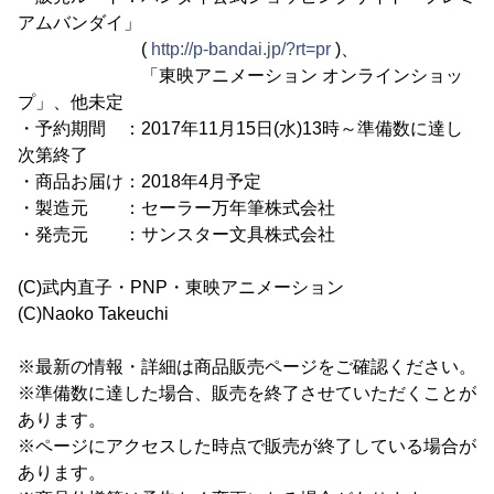
アムバンダイ」
(
http://p-bandai.jp/?rt=pr
)、
「東映アニメーション オンラインショッ
プ」、他未定
・予約期間 ：2017年11月15日(水)13時～準備数に達し
次第終了
・商品お届け：2018年4月予定
・製造元 ：セーラー万年筆株式会社
・発売元 ：サンスター文具株式会社
(C)武内直子・PNP・東映アニメーション
(C)Naoko Takeuchi
※最新の情報・詳細は商品販売ページをご確認ください。
※準備数に達した場合、販売を終了させていただくことが
あります。
※ページにアクセスした時点で販売が終了している場合が
あります。