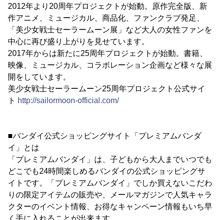
2012年より20周年プロジェクトが始動。原作完全版、新
作アニメ、ミュージカル、商品化、ファンクラブ発足、
「美少女戦士セーラームーン展」など大人の女性ファンを
中心に再び盛り上がりを見せています。
2017年からは新たに25周年プロジェクトが始動。書籍、
映像、ミュージカル、コラボレーション企画など様々な展
開をしています。
美少女戦士セーラームーン25周年プロジェクト公式サイ
ト
http://sailormoon-official.com/
■バンダイ公式ショッピングサイト「プレミアムバンダ
イ」とは
「プレミアムバンダイ」は、子どもから大人までいつでも
どこでも24時間楽しめるバンダイの公式ショッピングサ
イトです。「プレミアムバンダイ」でしか買えないこだわ
りの限定アイテムの販売や、メールマガジンで人気キャラ
クターのイベント情報、お得なキャンペーン情報もいち早
く手に入れることが出来ます。