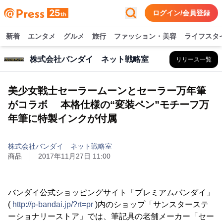
ログイン/会員登録
新着
エンタメ
グルメ
旅行
ファッション・美容
ライフスタ
株式会社バンダイ ネット戦略室
リリース一覧
美少女戦士セーラームーンとセーラー万年筆
がコラボ 本格仕様の“変装ペン”モチーフ万
年筆に特製インクが付属
株式会社バンダイ ネット戦略室
商品
2017年11月27日 11:00
バンダイ公式ショッピングサイト「プレミアムバンダイ」
(
http://p-bandai.jp/?rt=pr
)内のショップ「サンスターステ
ーショナリーストア」では、筆記具の老舗メーカー「セー