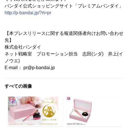
バンダイ公式ショッピングサイト「プレミアムバンダイ」
http://p-bandai.jp/?rt=pr
【本プレスリリースに関する報道関係者向けお問い合わせ
先】
株式会社バンダイ
ネット戦略室 プロモーション担当 志田(シダ) 井上(イ
ノウエ)
E-mail： pr@p-bandai.jp
すべての画像