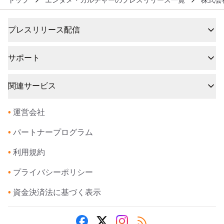
トップ
エンタメ・カルチャーのプレスリリース一覧
株式会
プレスリリース配信
サポート
関連サービス
•
運営会社
•
パートナープログラム
•
利用規約
•
プライバシーポリシー
•
資金決済法に基づく表示