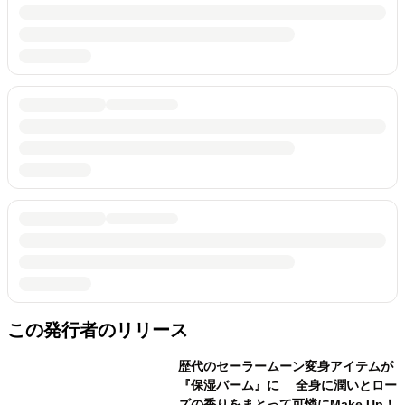
この発行者のリリース
歴代のセーラームーン変身アイテムが
『保湿バーム』に 全身に潤いとロー
ズの香りをまとって可憐にMake Up！