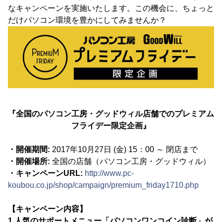
なキャンペーンを実施いたします。この機会に、ちょっと
だけパソコン環境を豊かにしてみませんか？
『全国のパソコン工房・グッドウィル店舗でのプレミアム
フライデー限定企画』
・開催期間:
2017年10月27日 (金) 15：00 ～ 閉店まで
・開催場所:
全国の店舗（パソコン工房・グッドウィル）
・キャンペーンURL:
http://www.pc-
koubou.co.jp/shop/campaign/premium_friday1710.php
【キャンペーン内容】
1.人気のサポートメニュー「パソコンワンコイン診断」が