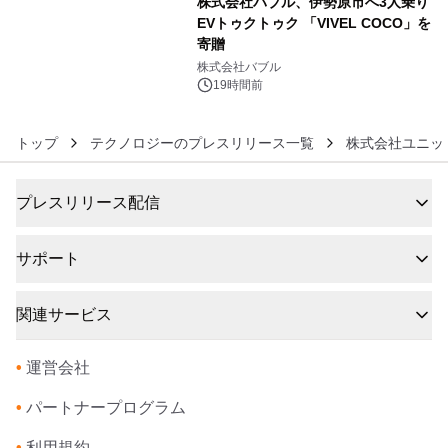
株式会社バブル、伊勢原市へ3人乗り
EVトゥクトゥク 「VIVEL COCO」を
寄贈
6
株式会社バブル
19時間前
トップ
テクノロジーのプレスリリース一覧
株式会社ユニッ
プレスリリース配信
サポート
関連サービス
•
運営会社
•
パートナープログラム
•
利用規約