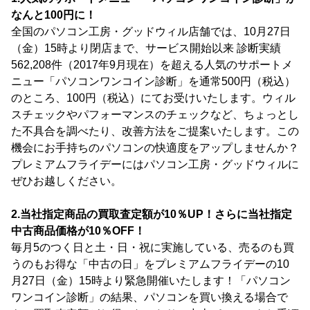
なんと100円に！
全国のパソコン工房・グッドウィル店舗では、10月27日
（金）15時より閉店まで、サービス開始以来 診断実績
562,208件（2017年9月現在）を超える人気のサポートメ
ニュー「パソコンワンコイン診断」を通常500円（税込）
のところ、100円（税込）にてお受けいたします。ウィル
スチェックやパフォーマンスのチェックなど、ちょっとし
た不具合を調べたり、改善方法をご提案いたします。この
機会にお手持ちのパソコンの快適度をアップしませんか？
プレミアムフライデーにはパソコン工房・グッドウィルに
ぜひお越しください。
2.当社指定商品の買取査定額が10％UP！さらに当社指定
中古商品価格が10％OFF！
毎月5のつく日と土・日・祝に実施している、売るのも買
うのもお得な「中古の日」をプレミアムフライデーの10
月27日（金）15時より緊急開催いたします！「パソコン
ワンコイン診断」の結果、パソコンを買い換える場合で