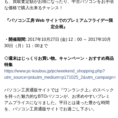
も、買取査定額がお得になったり、中古パソコンをお手頃
な価格で購入出来るチャンス！
『パソコン工房 Web サイトでのプレミアムフライデー限
定企画』
・開催期間:
2017年10月27日 (金) 12：00 ～ 2017年10月
30日（月）11：00まで
◇週末はじっくりお買い物。キャンペーン・おすすめ商品
特集
https://www.pc-koubou.jp/pc/weekend_shopping.php?
utm_source=pr&utm_medium=p171025_2&utm_campaign=
パソコン工房通販サイトでは『ワンランク上』のスペック
を持った魅力的なBTOパソコンが、お求めやすいプレミ
アムプライスになりました。平日とは違った豊かな時間
を、パソコン工房通販サイトでお過ごし下さい。