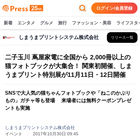
ログイン/会員登録
新着
エンタメ
グルメ
旅行
ファッション・美容
ライフスタ
しまうまプリントシステム株式会社
リリース一覧
二子玉川 蔦屋家電に全国から 2,000冊以上の
猫フォトブックが大集合！ 関東初開催、しま
うまプリント特別展が11月11日・12日開催
SNSで大人気の猫ちゃんフォトブックや「ねこのかぶり
もの」ガチャ等も登場 来場者には無料クーポンプレゼ
ントも実施
しまうまプリントシステム株式会社
イベント
2017年10月30日 09:45