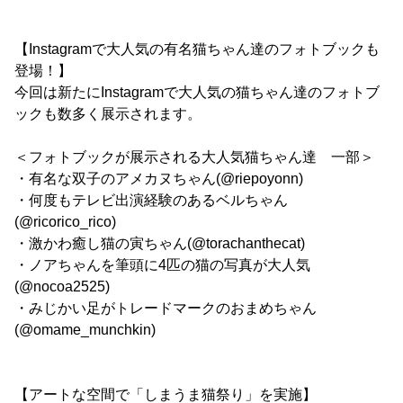
【Instagramで大人気の有名猫ちゃん達のフォトブックも
登場！】
今回は新たにInstagramで大人気の猫ちゃん達のフォトブ
ックも数多く展示されます。
＜フォトブックが展示される大人気猫ちゃん達 一部＞
・有名な双子のアメカヌちゃん(@riepoyonn)
・何度もテレビ出演経験のあるベルちゃん
(@ricorico_rico)
・激かわ癒し猫の寅ちゃん(@torachanthecat)
・ノアちゃんを筆頭に4匹の猫の写真が大人気
(@nocoa2525)
・みじかい足がトレードマークのおまめちゃん
(@omame_munchkin)
【アートな空間で「しまうま猫祭り」を実施】