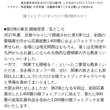
猫フォトブックギャラリー第2弾ポスター
■第2弾の東京 開催背景・見どころ
2017年夏、京都マルイにて開催された第1弾では、全国の
愛猫家の方から応募総数1,400冊におよぶフォトブックが
寄せられ、会場には地元関西はもちろん、遠くは北海道や
九州からもお越しになられる熱烈な愛猫家の方も数多くい
らっしゃいました。
一方で、「関東でも開催を！」といったご要望も数多くい
ただき、当企画スタッフ一同、ぜひ、関東の皆さまにも前
回以上に楽しんでいただける猫フォトブックギャラリーを
と準備を進めてまいりました。
大変お待たせしましたが、第2弾となる今回は、前回応募
展示した1,400冊の猫フォトブックに加えて、新たに600
冊の追加応募作品を含めた2,000冊の猫フォトブックを展
示いたします。