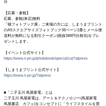
分
【応募・参観】
応募、参観(来店)無料
「猫フォトブック展」ご来場の方には、しまうまプリント
のA5スクエアサイズフォトブック36ページ1冊とメール便
送料が無料になる割引クーポン(税抜388円分相当)をプレ
ゼントします。
【イベント公式サイト】
https://www.n-pri.jp/photobook/special/cat?atpress
【しまうまプリント公式サイト】
https://www.n-pri.jp/?atpress
■「二子玉川 蔦屋家電」とは
二子玉川 蔦屋家電は、アート＆テクノロジー(蔦屋家電
蔦屋書店 カフェ)をコンセプトに「ライフスタイルを買