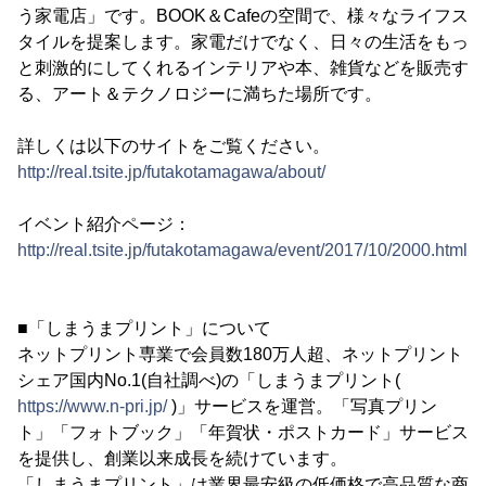
う家電店」です。BOOK＆Cafeの空間で、様々なライフス
タイルを提案します。家電だけでなく、日々の生活をもっ
と刺激的にしてくれるインテリアや本、雑貨などを販売す
る、アート＆テクノロジーに満ちた場所です。
詳しくは以下のサイトをご覧ください。
http://real.tsite.jp/futakotamagawa/about/
イベント紹介ページ：
http://real.tsite.jp/futakotamagawa/event/2017/10/2000.html
■「しまうまプリント」について
ネットプリント専業で会員数180万人超、ネットプリント
シェア国内No.1(自社調べ)の「しまうまプリント(
https://www.n-pri.jp/
)」サービスを運営。「写真プリン
ト」「フォトブック」「年賀状・ポストカード」サービス
を提供し、創業以来成長を続けています。
「しまうまプリント」は業界最安級の低価格で高品質な商