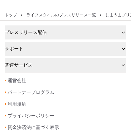
トップ
ライフスタイルのプレスリリース一覧
しまうまプリ
プレスリリース配信
サポート
関連サービス
•
運営会社
•
パートナープログラム
•
利用規約
•
プライバシーポリシー
•
資金決済法に基づく表示