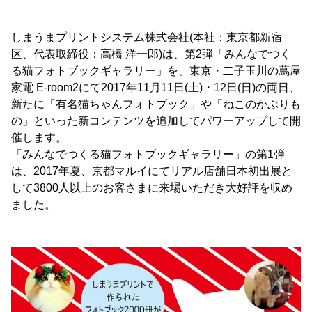
しまうまプリントシステム株式会社(本社：東京都新宿
区、代表取締役：高橋 洋一郎)は、第2弾「みんなでつく
る猫フォトブックギャラリー」を、東京・二子玉川の蔦屋
家電 E-room2にて2017年11月11日(土)・12日(日)の両日、
新たに「有名猫ちゃんフォトブック」や「ねこのかぶりも
の」といった新コンテンツを追加してパワーアップして開
催します。
「みんなでつくる猫フォトブックギャラリー」の第1弾
は、2017年夏、京都マルイにてリアル店舗日本初出展と
して3800人以上のお客さまに来場いただき大好評を収め
ました。