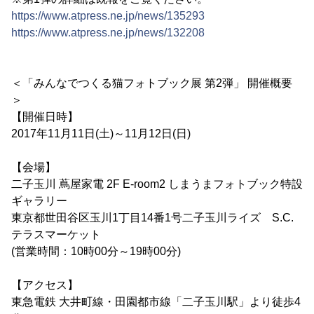
https://www.atpress.ne.jp/news/135293
https://www.atpress.ne.jp/news/132208
＜「みんなでつくる猫フォトブック展 第2弾」 開催概要
＞
【開催日時】
2017年11月11日(土)～11月12日(日)
【会場】
二子玉川 蔦屋家電 2F E-room2 しまうまフォトブック特設
ギャラリー
東京都世田谷区玉川1丁目14番1号二子玉川ライズ S.C.
テラスマーケット
(営業時間：10時00分～19時00分)
【アクセス】
東急電鉄 大井町線・田園都市線「二子玉川駅」より徒歩4