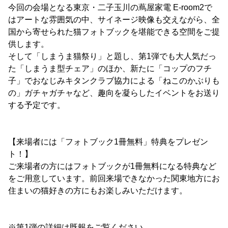
今回の会場となる東京・二子玉川の蔦屋家電 E-room2で
はアートな雰囲気の中、サイネージ映像も交えながら、全
国から寄せられた猫フォトブックを堪能できる空間をご提
供します。
そして「しまうま猫祭り」と題し、第1弾でも大人気だっ
た「しまうま型チェア」のほか、新たに「コップのフチ
子」でおなじみキタンクラブ協力による「ねこのかぶりも
の」ガチャガチャなど、趣向を凝らしたイベントをお送り
する予定です。
【来場者には「フォトブック1冊無料」特典をプレゼン
ト！】
ご来場者の方にはフォトブックが1冊無料になる特典など
をご用意しています。前回来場できなかった関東地方にお
住まいの猫好きの方にもお楽しみいただけます。
※第1弾の詳細は既報をご覧ください。