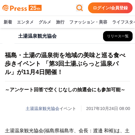
ログイン/会員登録
新着
エンタメ
グルメ
旅行
ファッション・美容
ライフスタ
土湯温泉観光協会
リリース一覧
福島・土湯の温泉街を地域の美味と巡る食べ
歩きイベント 「第3回土湯ぶらっと温泉バ
ル」が11月4日開催！
～アンケート回答で空くじなしの抽選会にも参加可能～
土湯温泉観光協会
イベント
2017年10月24日 08:00
土湯温泉観光協会(福島県福島市、会長：渡邉 和裕)は、土