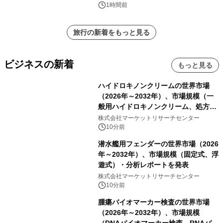
1時間前
旅行の新着をもっと見る
ビジネスの新着
もっと見る
ハイドロキノンクリームの世界市場
（2026年～2032年）、市場規模（一
般用ハイドロキノンクリーム、処方用
ハイドロキノンクリーム）・分析レポ
株式会社マーケットリサーチセンター
ートを発表
10分前
潜水艦用フェンダーの世界市場（2026
年～2032年）、市場規模（固定式、浮
遊式）・分析レポートを発表
株式会社マーケットリサーチセンター
10分前
腫瘍バイオマーカー検査の世界市場
（2026年～2032年）、市場規模