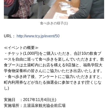
食べ歩きの様子(1)
URL：
http://www.tcy.jp/event/50
≪イベントの概要≫
・チケット(1,000円)をご購入いただき、合計10の飲食ブ
ースを自由に巡って食べ歩きを楽しんでいただきます。飲
食ブースは土湯町内にお店を構える9店舗と、福島学院大
学食物栄養科の皆さんにご協力いただき出店いたします。
・食べ歩き終了後、アンケートにご協力いただきますと、
町内利用券などが当たる抽選会に参加できます(空くじな
し)
実施日 ：2017年11月4日(土)
実施場所：土湯温泉観光協会前広場