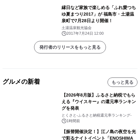
縁日など家族で楽しめる「ふれ愛つち
ゆ夏まつり2017」が 福島市・土湯温
泉町で7月28日より開催！
土湯温泉観光協会
2017年7月24日 12:00
発行者のリリースをもっと見る
グルメの新着
もっと見る
【2026年8月版】ふるさと納税でもら
える『ウイスキー』の還元率ランキン
グを発表
とくさと-ふるさと納税還元率ランキング-
1時間前
【振替開催決定！】江ノ島の夜空を光
で彩るナイトイベント「ENOSHIMA