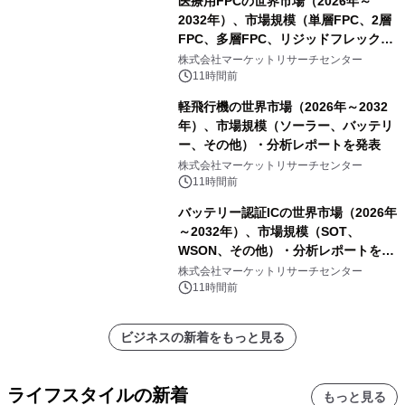
医療用FPCの世界市場（2026年～
2032年）、市場規模（単層FPC、2層
FPC、多層FPC、リジッドフレックス
PCB）・分析レポートを発表
株式会社マーケットリサーチセンター
11時間前
軽飛行機の世界市場（2026年～2032
年）、市場規模（ソーラー、バッテリ
ー、その他）・分析レポートを発表
株式会社マーケットリサーチセンター
11時間前
バッテリー認証ICの世界市場（2026年
～2032年）、市場規模（SOT、
WSON、その他）・分析レポートを発
表
株式会社マーケットリサーチセンター
11時間前
ビジネスの新着をもっと見る
ライフスタイルの新着
もっと見る