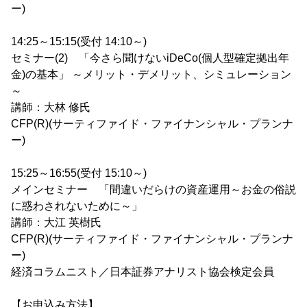
ー)
14:25～15:15(受付 14:10～)
セミナー(2) 「今さら聞けないiDeCo(個人型確定拠出年
金)の基本」 ～メリット・デメリット、シミュレーション
～
講師：大林 修氏
CFP(R)(サーティファイド・ファイナンシャル・プランナ
ー)
15:25～16:55(受付 15:10～)
メインセミナー 「間違いだらけの資産運用～お金の俗説
に惑わされないために～」
講師：大江 英樹氏
CFP(R)(サーティファイド・ファイナンシャル・プランナ
ー)
経済コラムニスト／日本証券アナリスト協会検定会員
【お申込み方法】