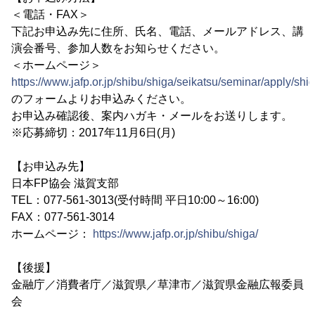
＜電話・FAX＞
下記お申込み先に住所、氏名、電話、メールアドレス、講
演会番号、参加人数をお知らせください。
＜ホームページ＞
https://www.jafp.or.jp/shibu/shiga/seikatsu/seminar/apply/shi
のフォームよりお申込みください。
お申込み確認後、案内ハガキ・メールをお送りします。
※応募締切：2017年11月6日(月)
【お申込み先】
日本FP協会 滋賀支部
TEL：077-561-3013(受付時間 平日10:00～16:00)
FAX：077-561-3014
ホームページ：
https://www.jafp.or.jp/shibu/shiga/
【後援】
金融庁／消費者庁／滋賀県／草津市／滋賀県金融広報委員
会