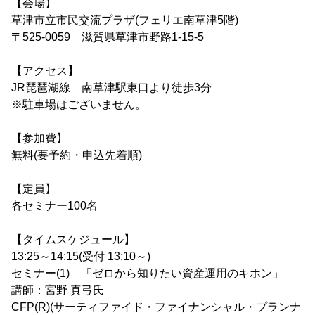
【会場】
草津市立市民交流プラザ(フェリエ南草津5階)
〒525-0059 滋賀県草津市野路1-15-5
【アクセス】
JR琵琶湖線 南草津駅東口より徒歩3分
※駐車場はございません。
【参加費】
無料(要予約・申込先着順)
【定員】
各セミナー100名
【タイムスケジュール】
13:25～14:15(受付 13:10～)
セミナー(1) 「ゼロから知りたい資産運用のキホン」
講師：宮野 真弓氏
CFP(R)(サーティファイド・ファイナンシャル・プランナ