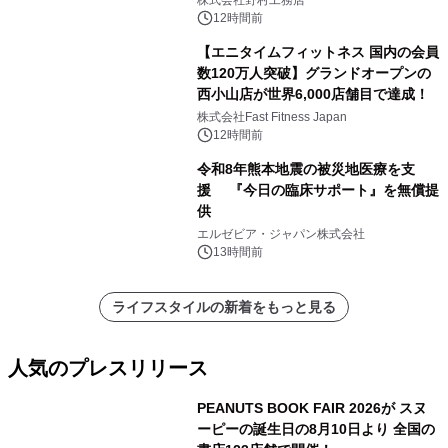
株式会社野村工務店
12時間前
【エニタイムフィットネス 国内の会員
数120万人突破】グランドオープンの
西小山店が世界6,000店舗目で達成！
株式会社Fast Fitness Japan
12時間前
令和8年熊本地震の被災地医療を支
援 『今日の臨床サポート』を無償提
供
エルゼビア・ジャパン株式会社
13時間前
ライフスタイルの新着をもっと見る
人気のプレスリリース
PEANUTS BOOK FAIR 2026が スヌ
ーピーの誕生日の8月10日より 全国の