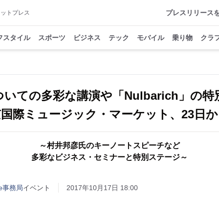
プレスリリース
アットプレス
フスタイル
スポーツ
ビジネス
テック
モバイル
乗り物
クラ
いての多彩な講演や「Nulbarich」の
国際ミュージック・マーケット、23日
～村井邦彦氏のキーノートスピーチなど
多彩なビジネス・セミナーと特別ステージ～
ase事務局
イベント
2017年10月17日 18:00