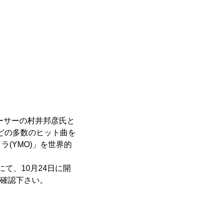
ーサーの村井邦彦氏と
などの多数のヒット曲を
(YMO)」を世界的
て、10月24日に開
ご確認下さい。