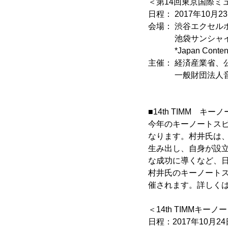
＜第14回東京国際ミュ
日程： 2017年10月23
会場： 渋谷エクセルホ
池袋サンシャインシ
*Japan Conten
主催： 経済産業省、
一般財団法人音楽
■14th TIMM 
今年のキーノートス
なります。村井氏は、
生み出し、自身が設立
な成功に導くなど、
村井氏のキーノートス
催されます。詳しくは
＜14th TIMMキーノートス
日程：2017年10月24日