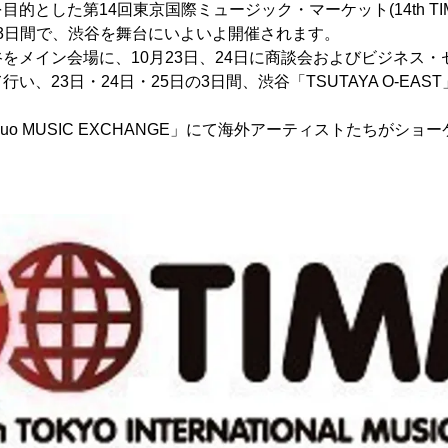
的とした第14回東京国際ミュージック・マーケット(14th TIMM
水)の3日間で、渋谷を舞台にいよいよ開催されます。
をメイン会場に、10月23日、24日に商談会およびビジネス
い、23日・24日・25日の3日間、渋谷「TSUTAYA O-EA
duo MUSIC EXCHANGE」にて海外アーティストたちがシ