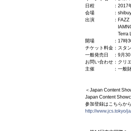
日程 ：2017年1
会場 ：shibuya du
出演 ：FAZZ (from M
IAMNOT (from K
Terra Lightfoo
開場 ：17時30分
チケット料金：スタンデ
一般発売日 ：9月30日(
お問い合わせ：クリエイティブ
主催 ：一般財団
＜Japan Content
Japan Content Sh
参加登録はこちらか
http://www.jcs.tokyo/ja/