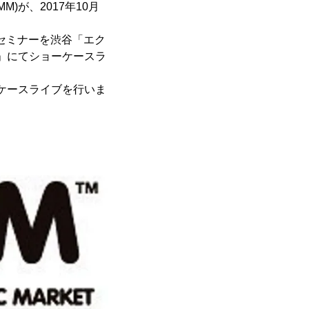
)が、2017年10月
・セミナーを渋谷「エク
ST」にてショーケースラ
ョーケースライブを行いま