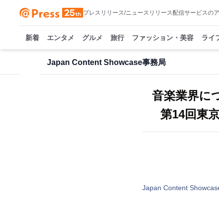
プレスリリース/ニュースリリース配信サービスの
新着
エンタメ
グルメ
旅行
ファッション・美容
ライ
Japan Content Showcase事務局
音楽業界につ
第14回東京
Japan Content Showc