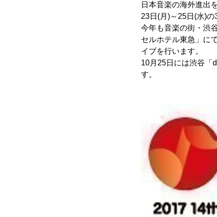
日本音楽の海外進出を目
23日(月)～25日(
今年も音楽の街・渋谷
セルホテル東急」にて行
イブを行います。
10月25日には渋谷「
す。