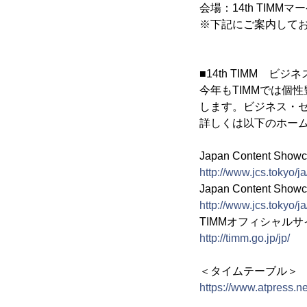
会場：14th TIM
※下記にご案内しており
■14th TIMM 
今年もTIMMでは個
します。ビジネス・
詳しくは以下のホー
Japan Content Sh
http://www.jcs.tokyo/ja/
Japan Content Sh
http://www.jcs.tokyo/j
TIMMオフィシャルサ
http://timm.go.jp/jp/
＜タイムテーブル＞
https://www.atpress.n