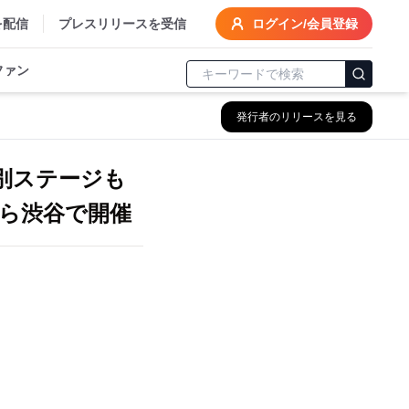
を配信
プレスリリースを受信
ログイン/会員登録
ファン
発行者のリリースを見る
特別ステージも
から渋谷で開催