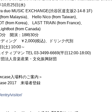
0月25日(水)
o MUSIC EXCHANGE(渋谷区道玄坂2-14-8 1F)
alaysia)、 Hello Nico (from Taiwan)、
orea)、 LAST TRAIN (from France)、
t (from Canada)
 開演：18時30分
ィング ￥2,000(税込)、ドリンク代別
土) 10:00～
マン TEL 03-3499-6669(平日12:00-18:00)
法人音楽産業・文化振興財団
 Showcase入場料のご案内＞
owcase 2017 来場者登録
ら
entry/visitor/