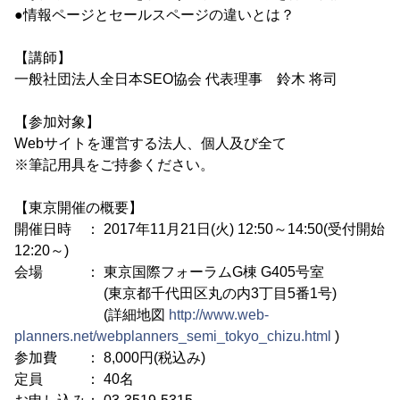
●情報ページとセールスページの違いとは？
【講師】
一般社団法人全日本SEO協会 代表理事 鈴木 将司
【参加対象】
Webサイトを運営する法人、個人及び全て
※筆記用具をご持参ください。
【東京開催の概要】
開催日時 ： 2017年11月21日(火) 12:50～14:50(受付開始
12:20～)
会場 ： 東京国際フォーラムG棟 G405号室
(東京都千代田区丸の内3丁目5番1号)
(詳細地図
http://www.web-
planners.net/webplanners_semi_tokyo_chizu.html
)
参加費 ： 8,000円(税込み)
定員 ： 40名