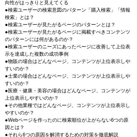
向性がはっきりと見えてくる
●検索ユーザーの検索意図のパターン「購入検索」「情報
検索」とは？
●検索ユーザーが見たがるページのパターンとは？
●検索ユーザーが見たがるページに掲載すべきコンテンツ
のパターンには何があるのか？
●検索ユーザーのニーズにあったページに改善して上位表
示を達成した複数の成功事例
●物販の場合はどんなページ、コンテンツが上位表示しや
すいのか？
●士業の場合はどんなページ、コンテンツが上位表示しや
すいのか？
●医療・健康・美容の場合はどんなページ、コンテンツが
上位表示しやすいのか？
●その他業種ではどんなページ、コンテンツが上位表示し
やすいのか？
●Webページを作ったのに検索順位が上がらない6つの原
因とは？
●それら6つの原因を解消するための対策を徹底解説