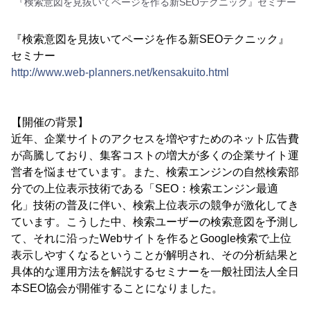
『検索意図を見抜いてページを作る新SEOテクニック』セミナー
『検索意図を見抜いてページを作る新SEOテクニック』
セミナー
http://www.web-planners.net/kensakuito.html
【開催の背景】
近年、企業サイトのアクセスを増やすためのネット広告費
が高騰しており、集客コストの増大が多くの企業サイト運
営者を悩ませています。また、検索エンジンの自然検索部
分での上位表示技術である「SEO：検索エンジン最適
化」技術の普及に伴い、検索上位表示の競争が激化してき
ています。こうした中、検索ユーザーの検索意図を予測し
て、それに沿ったWebサイトを作るとGoogle検索で上位
表示しやすくなるということが解明され、その分析結果と
具体的な運用方法を解説するセミナーを一般社団法人全日
本SEO協会が開催することになりました。