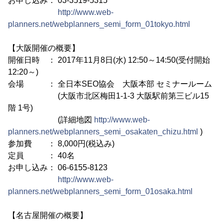
お申し込み： 03-3519-5315
http://www.web-
planners.net/webplanners_semi_form_01tokyo.html
【大阪開催の概要】
開催日時 ： 2017年11月8日(水) 12:50～14:50(受付開始
12:20～)
会場 ： 全日本SEO協会 大阪本部 セミナールーム
(大阪市北区梅田1-1-3 大阪駅前第三ビル15
階 1号)
(詳細地図
http://www.web-
planners.net/webplanners_semi_osakaten_chizu.html
)
参加費 ： 8,000円(税込み)
定員 ： 40名
お申し込み： 06-6155-8123
http://www.web-
planners.net/webplanners_semi_form_01osaka.html
【名古屋開催の概要】