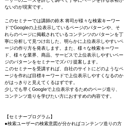
ーザーのニーズを詳しく調べて丁寧にページを作る余裕が
ないのが現実です。
このセミナーでは講師の鈴木 将司が様々な検索キーワー
ドでGoogleの上位表示しているページのパターンや、そ
れらのページに掲載されているコンテンツのパターンを丁
寧に分析して見つけ出した、明らかに上位表示しやすいペ
ージの作り方を発表します。また、様々な検索キーワー
ド、様々な業界、商品、サービスで上位表示しやすいペー
ジのパターンをセミナーでズバリ提案します。
このセミナーを受講すれば、自社のサイトにどのようなペ
ージを作れば目標キーワードで上位表示しやすくなるのか
がはっきりと見えてくるはずです。
少しでも早くGoogleで上位表示するためのページ造り、
コンテンツ造りを学びたい方におすすめの内容です。
【セミナープログラム】
●検索ユーザーの検索意図が分かればコンテンツ造りの方