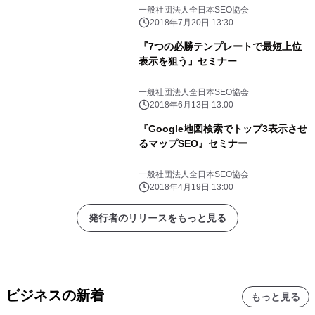
エンジン上位表示技術)の 普及を実現
一般社団法人全日本SEO協会
する資格制度
2018年7月20日 13:30
『7つの必勝テンプレートで最短上位
表示を狙う』セミナー
一般社団法人全日本SEO協会
2018年6月13日 13:00
『Google地図検索でトップ3表示させ
るマップSEO』セミナー
一般社団法人全日本SEO協会
2018年4月19日 13:00
発行者のリリースをもっと見る
ビジネスの新着
もっと見る