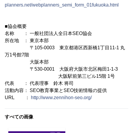
planners.net/webplanners_semi_form_01fukuoka.html
■協会概要
名称 ： 一般社団法人全日本SEO協会
所在地 ： 東京本部
〒105-0003 東京都港区西新橋1丁目11-1 丸
万1号館7階
大阪本部
〒530-0001 大阪府大阪市北区梅田1-1-3
大阪駅前第三ビル15階 1号
代表 ： 代表理事 鈴木 将司
活動内容： SEO教育事業とSEO技術情報の提供
URL ：
http://www.zennihon-seo.org/
すべての画像