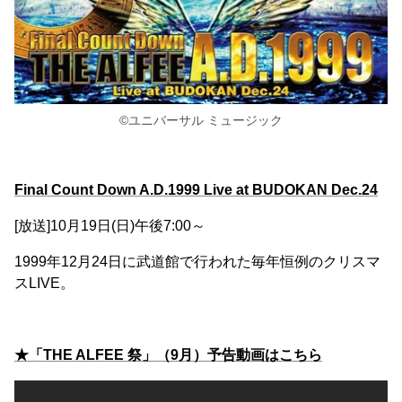
©ユニバーサル ミュージック
Final Count Down A.D.1999 Live at BUDOKAN Dec.24
[放送]10月19日(日)午後7:00～
1999年12月24日に武道館で行われた毎年恒例のクリスマ
スLIVE。
★「THE ALFEE 祭」（9月）予告動画はこちら