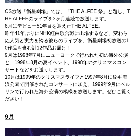
CS放送「衛星劇場」では、「THE ALFEE 祭」と題し、T
HE ALFEEのライブを3ヶ月連続で放送します。
8月にデビュー51年目を迎えたTHE ALFEE。
昨年41年ぶりにNHK紅白歌合戦に出場するなど、変わら
ぬ人気と実力を誇る彼らのライブを、衛星劇場初放送の1
0作品を含む計12作品お届け！
9月は1998年7月にニューヨークで行われた初の海外公演
と、1998年8月の夏イベント、1998年のクリスマスコン
サートなどをお送りします。
10月は1999年のクリスマスライブと1997年8月に稲毛海
浜公園で開催されたコンサートに加え、1999年9月にベル
リンで行われた海外公演の模様を放送します。ぜひご覧く
ださい！
9月