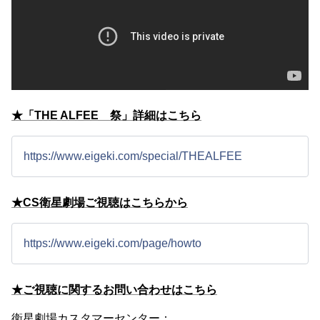
★「THE ALFEE 祭」詳細はこちら
https://www.eigeki.com/special/THEALFEE
★CS衛星劇場ご視聴はこちらから
https://www.eigeki.com/page/howto
★ご視聴に関するお問い合わせはこちら
衛星劇場カスタマーセンター：