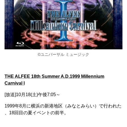
©ユニバーサル ミュージック
THE ALFEE 18th Summer A.D.1999 Millennium
Carnival I
[放送]10月18(土)午後7:05～
1999年8月に横浜の新港地区（みなとみらい）で行われた
、18回目の夏イベントの前半。