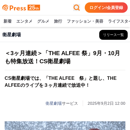
ログイン/会員登録
新着
エンタメ
グルメ
旅行
ファッション・美容
ライフスタ
衛星劇場
リリース一覧
＜3ヶ月連続＞「THE ALFEE 祭」9月・10月
も特集放送！CS衛星劇場
CS衛星劇場では、「THE ALFEE 祭」と題し、THE
ALFEEのライブを３ヶ月連続で放送中！
衛星劇場
サービス
2025年9月2日 12:00