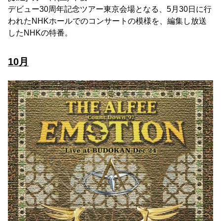
デビュー30周年記念ツアー東京会場となる、5月30日に行
われたNHKホールでのコンサートの模様を、編集し放送
したNHKの特番。
10月