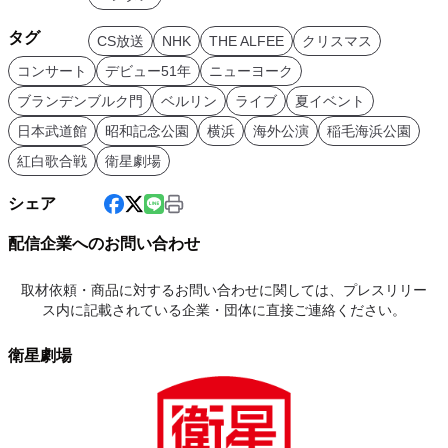
タグ
CS放送
NHK
THE ALFEE
クリスマス
コンサート
デビュー51年
ニューヨーク
ブランデンブルク門
ベルリン
ライブ
夏イベント
日本武道館
昭和記念公園
横浜
海外公演
稲毛海浜公園
紅白歌合戦
衛星劇場
シェア
配信企業へのお問い合わせ
取材依頼・商品に対するお問い合わせに関しては、プレスリリー
ス内に記載されている企業・団体に直接ご連絡ください。
衛星劇場