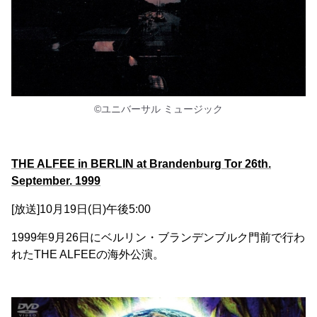
©ユニバーサル ミュージック
THE ALFEE in BERLIN at Brandenburg Tor 26th.
September. 1999
[放送]10月19日(日)午後5:00
1999年9月26日にベルリン・ブランデンブルク門前で行わ
れたTHE ALFEEの海外公演。