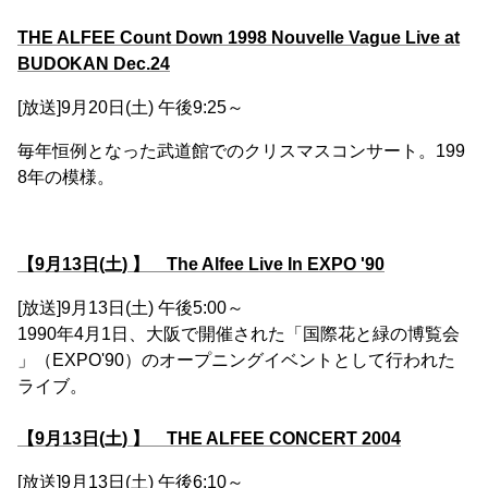
THE ALFEE Count Down 1998 Nouvelle Vague Live at
BUDOKAN Dec.24
[放送]9月20日(土) 午後9:25～
毎年恒例となった武道館でのクリスマスコンサート。199
8年の模様。
【9月13日(土) 】 The Alfee Live In EXPO '90
[放送]9月13日(土) 午後5:00～
1990年4月1日、大阪で開催された「国際花と緑の博覧会
」（EXPO'90）のオープニングイベントとして行われた
ライブ。
【9月13日(土) 】 THE ALFEE CONCERT 2004
[放送]9月13日(土) 午後6:10～