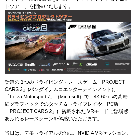
トツアー』を開催いたします。
話題の２つのドライビング・レースゲーム「PROJECT
CARS 2」(バンダイナムコエンターテインメント)、
「Forza Motorsport 7」（Microsoft）で、4K 60pfsの高精
細グラフィックでのタッチ＆トライプレイや、PC版
「PROJECT CARS 2」に搭載された VRモードで臨場感
あふれるレースシーンを体感いただけます。
当日は、デモトライアルの他に、NVIDIA VRセッション、