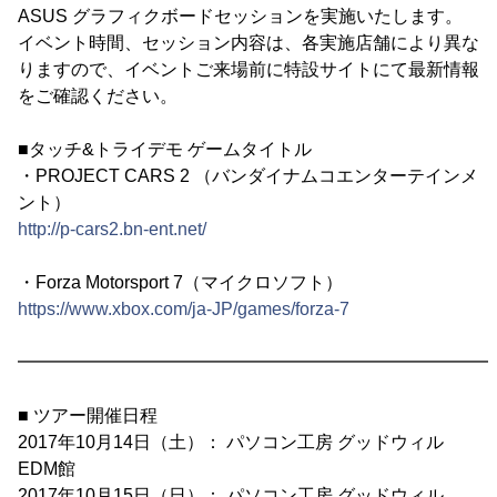
ASUS グラフィクボードセッションを実施いたします。
イベント時間、セッション内容は、各実施店舗により異な
りますので、イベントご来場前に特設サイトにて最新情報
をご確認ください。
■タッチ&トライデモ ゲームタイトル
・PROJECT CARS 2 （バンダイナムコエンターテインメ
ント）
http://p-cars2.bn-ent.net/
・Forza Motorsport 7（マイクロソフト）
https://www.xbox.com/ja-JP/games/forza-7
━━━━━━━━━━━━━━━━━━━━━━━━━━━
■ ツアー開催日程
2017年10月14日（土）： パソコン工房 グッドウィル
EDM館
2017年10月15日（日）： パソコン工房 グッドウィル