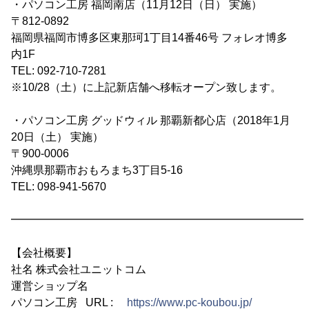
・パソコン工房 福岡南店（11月12日（日） 実施）
〒812-0892
福岡県福岡市博多区東那珂1丁目14番46号 フォレオ博多
内1F
TEL: 092-710-7281
※10/28（土）に上記新店舗へ移転オープン致します。
・パソコン工房 グッドウィル 那覇新都心店（2018年1月
20日（土） 実施）
〒900-0006
沖縄県那覇市おもろまち3丁目5-16
TEL: 098-941-5670
━━━━━━━━━━━━━━━━━━━━━━━━━━━
【会社概要】
社名 株式会社ユニットコム
運営ショップ名
パソコン工房 URL :
https://www.pc-koubou.jp/