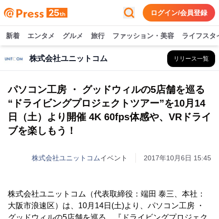
ログイン/会員登録
新着
エンタメ
グルメ
旅行
ファッション・美容
ライフスタ
株式会社ユニットコム
リリース一覧
パソコン工房 ・ グッドウィルの5店舗を巡る
“ドライビングプロジェクトツアー”を10月14
日（土）より開催 4K 60fps体感や、VRドライ
ブを楽しもう！
株式会社ユニットコム
イベント
2017年10月6日 15:45
株式会社ユニットコム（代表取締役：端田 泰三、本社：
大阪市浪速区）は、10月14日(土)より、パソコン工房 ・
グッドウィルの5店舗を巡る、『ドライビングプロジェク