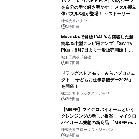
TVアニメ『ONE PIECE』の名シーン
を自分の手で解き明かす！ メタル製立
体パズル3種が登場！ ～ストーリーと
3
ギミックが融合した 大人の体験型パズ
株式会社ハナヤマ
ルが8月7日(金)12時より先行予約受付
5時間前
開始～
Makuakeで目標1341％を突破した超
簡単＆小型テレビ用アンプ 「SW TV
Plus」8月7日より一般販売開始！ ケ
4
ーブル1本つなぐだけ、テレビの音が
城下工業株式会社
ぐっと豊かに
6時間前
ドラッグストアモリ みらいプロジェ
クト 「子どもお仕事参観デー2026」
を開催！
5
株式会社ドラッグストアモリ
3時間前
【MBFF】マイクロバイオームという
クレンジングの新しい提案 マイクロ
バイオーム発想の新商品 「MBFF mb
6
クレンジングPRO」を2026年8月6日
株式会社フローリストジャパン
発売
3時間前