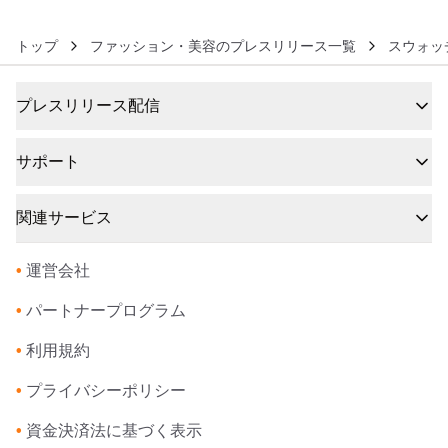
トップ
ファッション・美容のプレスリリース一覧
スウォッ
プレスリリース配信
サポート
関連サービス
•
運営会社
•
パートナープログラム
•
利用規約
•
プライバシーポリシー
•
資金決済法に基づく表示