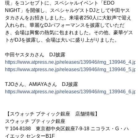
現」をコンセプトに、スペシャルイベント「EDO
NIGHT」を開催し、スペシャルゲストDJとして中田ヤス
タカさんをお招きしました。来場者250人に大歓声で迎え
入れられ、華麗なDJパフォーマンスを披露していただ
き、会場は興奮の熱気に包まれました。その他、豪華ゲス
トがDJを披露し、会場は大いに盛り上がりました。
中田ヤスタカさん DJ披露
https://www.atpress.ne.jp/releases/139946/img_139946_4.jp
https://www.atpress.ne.jp/releases/139946/img_139946_5.jp
TJOさん、AMIAYAさん DJ披露
https://www.atpress.ne.jp/releases/139946/img_139946_6.jp
【スウォッチ ブティック銀座 店舗情報】
スウォッチ ブティック銀座
〒104-8188 東京都中央区銀座7-9-18 ニコラス・G・ハ
イエック センターB1F