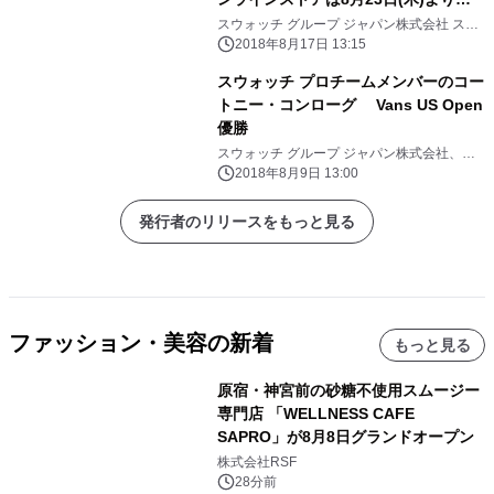
行販売開始～
スウォッチ グループ ジャパン株式会社 スウ
ォッチ事業本部
2018年8月17日 13:15
スウォッチ プロチームメンバーのコー
トニー・コンローグ Vans US Open
優勝
スウォッチ グループ ジャパン株式会社、ス
ウォッチ事業本部
2018年8月9日 13:00
発行者のリリースをもっと見る
ファッション・美容の新着
もっと見る
原宿・神宮前の砂糖不使用スムージー
専門店 「WELLNESS CAFE
SAPRO」が8月8日グランドオープン
株式会社RSF
28分前