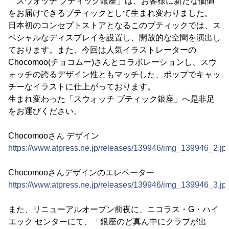
「スウォッチ ブティック銀座」は、お客様に新たな価値
をお届けできるブティックとして生まれ変わりました。
日本初のコンセプトストアとなるこのブティックでは、ス
ペシャルなディスプレイを設置し、開放的な空間を演出し
ております。また、今回は人気イラストレーターの
Chocomoo(チョコムー)さんとコラボレーションし、スウ
ォッチの誇るデザイン性ともマッチした、ポップでキャッ
チーなイラストに仕上がっております。
生まれ変わった「スウォッチ ブティック銀座」へ是非足
をお運びください。
Chocomooさん デザイン
https://www.atpress.ne.jp/releases/139946/img_139946_2.jp
Chocomooさんデザインのエレベーター
https://www.atpress.ne.jp/releases/139946/img_139946_3.jp
また、リニューアルオープン前夜に、ニコラス・G・ハイ
エック センターにて、「銀座のど真ん中にクラブが出