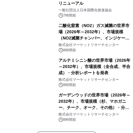
リニューアル
一般社団法人日本国際化推進協会
7時間前
二酸化窒素（NO2）ガス滅菌の世界市
場（2026年～2032年）、市場規模
（NO2滅菌チャンバー、インジケータ
ーおよびモニタリングシステム、その
株式会社マーケットリサーチセンター
他）・分析レポートを発表
8時間前
アルテミシニン酸の世界市場（2026年
～2032年）、市場規模（全合成、半合
成）・分析レポートを発表
株式会社マーケットリサーチセンター
8時間前
ガーデンウッドの世界市場（2026年～
2032年）、市場規模（杉、マホガニ
ー、チーク、オーク、その他）・分析
レポートを発表
株式会社マーケットリサーチセンター
8時間前