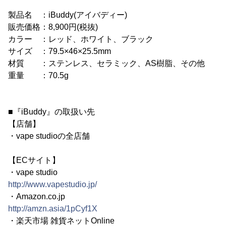
製品名 ：iBuddy(アイバディー)
販売価格：8,900円(税抜)
カラー ：レッド、ホワイト、ブラック
サイズ ：79.5×46×25.5mm
材質 ：ステンレス、セラミック、AS樹脂、その他
重量 ：70.5g
■『iBuddy』の取扱い先
【店舗】
・vape studioの全店舗
【ECサイト】
・vape studio
http://www.vapestudio.jp/
・Amazon.co.jp
http://amzn.asia/1pCyf1X
・楽天市場 雑貨ネットOnline