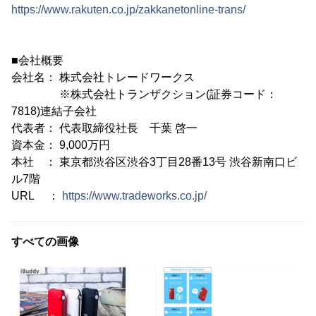
https://www.rakuten.co.jp/zakkanetonline-trans/
■会社概要
会社名： 株式会社トレードワークス
※株式会社トランザクション(証券コード：
7818)連結子会社
代表者： 代表取締役社長 千葉 啓一
資本金： 9,000万円
本社 ： 東京都渋谷区渋谷3丁目28番13号 渋谷新南口ビ
ル7階
URL ：
https://www.tradeworks.co.jp/
すべての画像