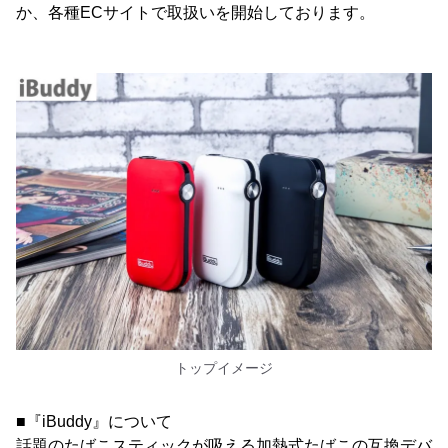
か、各種ECサイトで取扱いを開始しております。
トップイメージ
■『iBuddy』について
話題のたばこスティックが吸える加熱式たばこの互換デバ