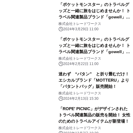
「ポケットモンスター」のトラベルグ
ッズと一緒に旅をはじめませんか！ ト
ラベル関連製品ブランド「gowell」よ
りポケモンデザインの商品を新発売！
株式会社トレードワークス
2024年3月29日 11:00
「ポケットモンスター」のトラベルグ
ッズと一緒に旅をはじめませんか！ ト
ラベル関連製品ブランド「gowell」よ
りポケモンデザインの商品を新発売！
株式会社トレードワークス
2024年2月22日 11:00
迷わず “パタン” と折り畳むだけ！
エシカルブランド「MOTTERU」より
「パタントバッグ」販売開始！
株式会社トレードワークス
2024年2月13日 15:30
「ROPE' PICNIC」がデザインされた
トラベル関連製品の販売を開始！ 女性
のためのトラベルアイテムが新登場！
株式会社トレードワークス