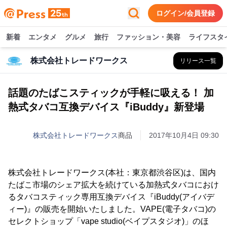
ログイン/会員登録
新着
エンタメ
グルメ
旅行
ファッション・美容
ライフスタ
株式会社トレードワークス
リリース一覧
話題のたばこスティックが手軽に吸える！ 加
熱式タバコ互換デバイス『iBuddy』新登場
株式会社トレードワークス
商品
2017年10月4日 09:30
株式会社トレードワークス(本社：東京都渋谷区)は、国内
たばこ市場のシェア拡大を続けている加熱式タバコにおけ
るタバコスティック専用互換デバイス『iBuddy(アイバデ
ィー)』の販売を開始いたしました。VAPE(電子タバコ)の
セレクトショップ「vape studio(ベイプスタジオ)」のほ