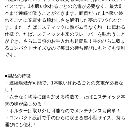
イスです。1本吸い終わるごとの充電が必要なく、最大6
本まで連続で吸うことができます。面倒だった1本吸い終
わるごとに充電する煩わしさを解消した夢のデバイスで
す。また、たばこスティックに熱がムラなく均一に伝わる
仕様で、たばこスティック本来のフレーバーを味わうこと
ができ、さらに日頃のお手入れも超簡単！手のひらに収ま
るコンパクトサイズなので毎日の持ち運びにもとても便利
です。
■製品の特徴
・連続喫煙が可能で、1本吸い終わるごとの充電が必要な
し！
・ムラなく均等に熱を加える構造で、たばこスティック本
来の味が楽しめる！
・ホルダーは取り外し可能なのでメンテナンスも簡単！
・コンパクト設計で手のひらに収まる超小型サイズ。持ち
運びにも便利！