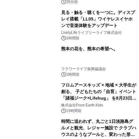
スの2施設で
35分前
見る・触る・聴くを一つに。ディスプ
レイ搭載「LL05」ワイヤレスイヤホ
ンで音楽体験をアップデート
LivelyLifeライブリーライフ株式会社
1時間前
熊本の花を、熊本の希望へ。
フラワーライフ振興協議会
1時間前
フロムアースキッズ × 地域 × 大学生が
創る、 子どもたちの「自育」イベント
「諸福ジーク×Lifehug」 を8月23日
(日)開催
株式会社From Earth Kids
15時間前
時間に追われず、丸ごと1日淡路島グ
ルメと観光、レジャー施設で クラブハ
ウスのようなプールと、変わった形の